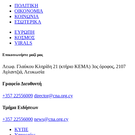
ΠΟΛΙΤΙΚΗ
ΟΙΚΟΝΟΜΙΑ
ΚΟΙΝΩΝΙΑ
ΕΣΩΤΕΡΙΚΑ
ΕΥΡΩΠΗ
ΚΟΣΜΟΣ
VIRALS
Επικοινωνήστε μαζί μας
Λεωφ. Γλαύκου Κληρίδη 21 (κτήριο ΚΕΜΑ) 3ος όροφος, 2107
Αγλαντζιά, Λευκωσία
Γραφείο Διευθυντή
+357 22556009
director@cna.org.cy
Τμήμα Ειδήσεων
+357 22556000
news@cna.org.cy
ΚΥΠΕ
Υπηρεσίες