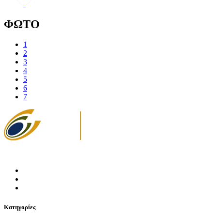
ΦΩΤΟ
1
2
3
4
5
6
7
Κατηγορίες