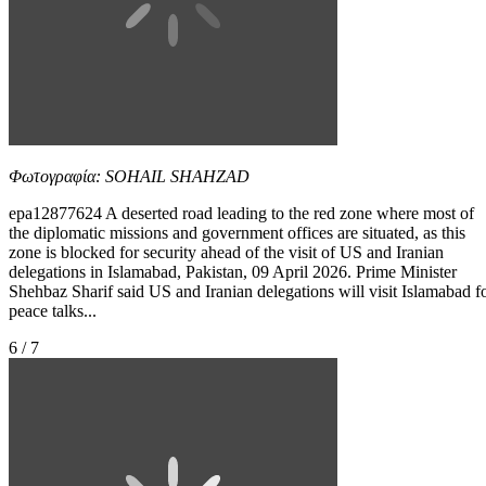
Φωτογραφία: SOHAIL SHAHZAD
epa12877624 A deserted road leading to the red zone where most of
the diplomatic missions and government offices are situated, as this
zone is blocked for security ahead of the visit of US and Iranian
delegations in Islamabad, Pakistan, 09 April 2026. Prime Minister
Shehbaz Sharif said US and Iranian delegations will visit Islamabad f
peace talks...
6 / 7