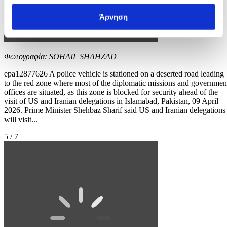
Άρνηση
Φωτογραφία: SOHAIL SHAHZAD
epa12877626 A police vehicle is stationed on a deserted road leading
to the red zone where most of the diplomatic missions and governmen
offices are situated, as this zone is blocked for security ahead of the
visit of US and Iranian delegations in Islamabad, Pakistan, 09 April
2026. Prime Minister Shehbaz Sharif said US and Iranian delegations
will visit...
5 / 7