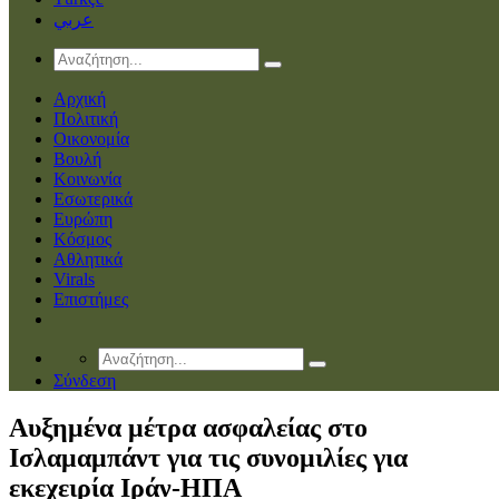
عربي
Αρχική
Πολιτική
Οικονομία
Βουλή
Κοινωνία
Εσωτερικά
Ευρώπη
Κόσμος
Αθλητικά
Virals
Επιστήμες
Σύνδεση
Αυξημένα μέτρα ασφαλείας στο
Ισλαμαμπάντ για τις συνομιλίες για
εκεχειρία Ιράν-ΗΠΑ