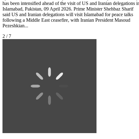
has been intensified ahead of the visit of US and Iranian delegations i
Islamabad, Pakistan, 09 April 2026. Prime Minister Shehbaz Sharif
said US and Iranian delegations will visit Islamabad for peace talks
following a Middle East ceasefire, with Iranian President Masoud
Pezeshkian...
2 / 7