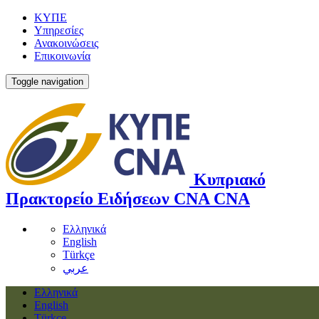
ΚΥΠΕ
Υπηρεσίες
Ανακοινώσεις
Επικοινωνία
Toggle navigation
Κυπριακό
Πρακτορείο Ειδήσεων
CNA
CNA
Ελληνικά
English
Türkçe
عربي
Ελληνικά
English
Türkçe