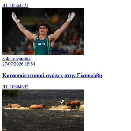
ID: 10664721
8 Φωτογραφίες
27/07/2026 18:54
Κοινοπολιτειακοί αγώνες στην Γλασκώβη
ID: 10664692