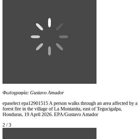
Φωτογραφία: Gustavo Amador
epaselect epa12901515 A person walks through an area affected by a
forest fire in the village of La Montanita, east of Tegucigalpa,
Honduras, 19 April 2026. EPA/Gustavo Amador
2 / 3