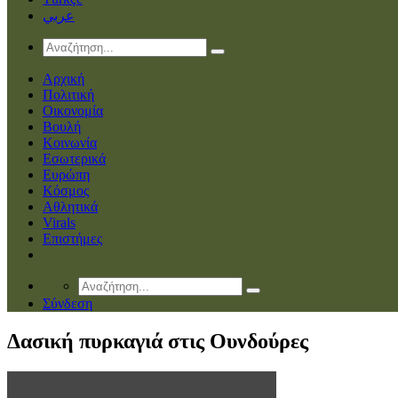
عربي
Αρχική
Πολιτική
Οικονομία
Βουλή
Κοινωνία
Εσωτερικά
Ευρώπη
Κόσμος
Αθλητικά
Virals
Επιστήμες
Σύνδεση
Δασική πυρκαγιά στις Ουνδούρες