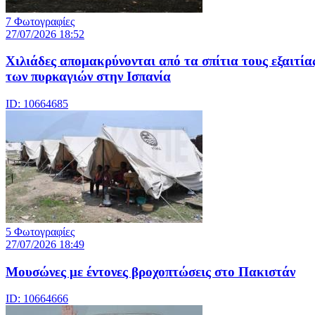
7 Φωτογραφίες
27/07/2026 18:52
Χιλιάδες απομακρύνονται από τα σπίτια τους εξαιτία
των πυρκαγιών στην Ισπανία
ID: 10664685
5 Φωτογραφίες
27/07/2026 18:49
Μουσώνες με έντονες βροχοπτώσεις στο Πακιστάν
ID: 10664666