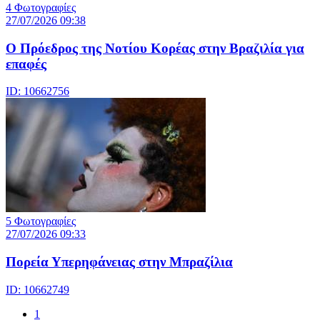
4 Φωτογραφίες
27/07/2026 09:38
Ο Πρόεδρος της Νοτίου Κορέας στην Βραζιλία για
επαφές
ID: 10662756
5 Φωτογραφίες
27/07/2026 09:33
Πορεία Υπερηφάνειας στην Μπραζίλια
ID: 10662749
1