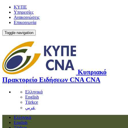
ΚΥΠΕ
Υπηρεσίες
Ανακοινώσεις
Επικοινωνία
Toggle navigation
Κυπριακό
Πρακτορείο Ειδήσεων
CNA
CNA
Ελληνικά
English
Türkçe
عربي
Ελληνικά
English
Türkçe