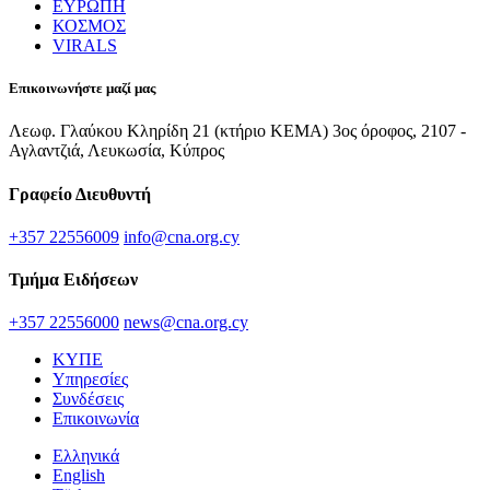
ΕΥΡΩΠΗ
ΚΟΣΜΟΣ
VIRALS
Επικοινωνήστε μαζί μας
Λεωφ. Γλαύκου Κληρίδη 21 (κτήριο ΚΕΜΑ) 3ος όροφος, 2107 -
Αγλαντζιά, Λευκωσία, Κύπρος
Γραφείο Διευθυντή
+357 22556009
info@cna.org.cy
Τμήμα Ειδήσεων
+357 22556000
news@cna.org.cy
ΚΥΠΕ
Υπηρεσίες
Συνδέσεις
Επικοινωνία
Ελληνικά
English