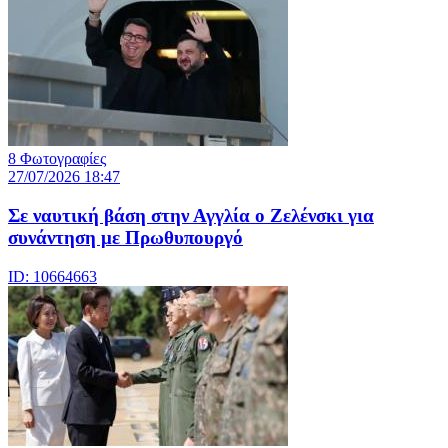
8 Φωτογραφίες
27/07/2026 18:47
Σε ναυτική βάση στην Αγγλία ο Ζελένσκι για
συνάντηση με Πρωθυπουργό
ID: 10664663