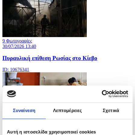
9 Φωτογραφίες
30/07/2026 13:40
Πυραυλική επίθεση Ρωσίας στο Κίεβο
ID: 10676341
Συναίνεση
Λεπτομέρειες
Σχετικά
10 Φωτογραφίες
30/07/2026 13:38
Αυτή η ιστοσελίδα χρησιμοποιεί cookies