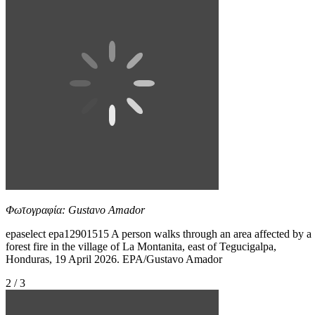
Φωτογραφία: Gustavo Amador
epaselect epa12901515 A person walks through an area affected by a
forest fire in the village of La Montanita, east of Tegucigalpa,
Honduras, 19 April 2026. EPA/Gustavo Amador
2 / 3