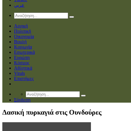
عربي
Αρχική
Πολιτική
Οικονομία
Βουλή
Κοινωνία
Εσωτερικά
Ευρώπη
Κόσμος
Αθλητικά
Virals
Επιστήμες
Σύνδεση
Δασική πυρκαγιά στις Ουνδούρες