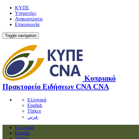
ΚΥΠΕ
Υπηρεσίες
Ανακοινώσεις
Επικοινωνία
Toggle navigation
Κυπριακό
Πρακτορείο Ειδήσεων
CNA
CNA
Ελληνικά
English
Türkçe
عربي
Ελληνικά
English
Türkçe