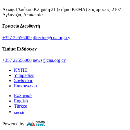
Λεωφ. Γλαύκου Κληρίδη 21 (κτήριο ΚΕΜΑ) 3ος όροφος, 2107
Αγλαντζιά, Λευκωσία
Γραφείο Διευθυντή
+357 22556009
director@cna.org.cy
Τμήμα Ειδήσεων
+357 22556000
news@cna.org.cy
ΚΥΠΕ
Υπηρεσίες
Συνδέσεις
Επικοινωνία
Ελληνικά
English
Türkçe
عربي
Powered by