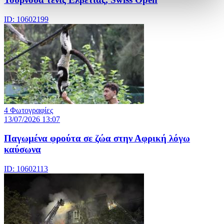
ID: 10602199
4 Φωτογραφίες
13/07/2026 13:07
Παγωμένα φρούτα σε ζώα στην Αφρική λόγω
καύσωνα
ID: 10602113