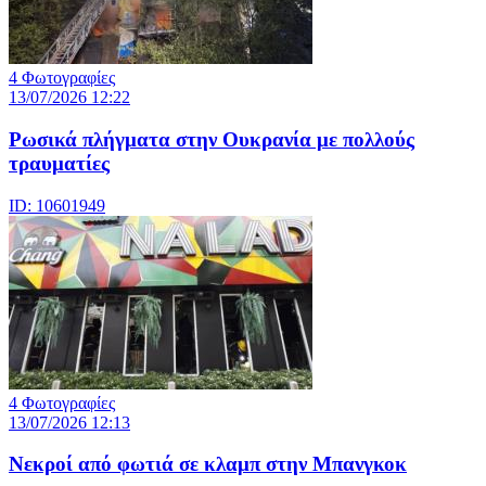
4 Φωτογραφίες
13/07/2026 12:22
Ρωσικά πλήγματα στην Ουκρανία με πολλούς
τραυματίες
ID: 10601949
4 Φωτογραφίες
13/07/2026 12:13
Νεκροί από φωτιά σε κλαμπ στην Μπανγκοκ