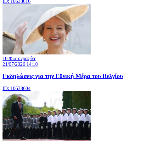
ID: 10638616
10 Φωτογραφίες
21/07/2026 14:10
Eκδηλώσεις για την Εθνική Μέρα του Βελγίου
ID: 10638604