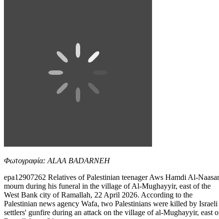
Φωτογραφία: ALAA BADARNEH
epa12907262 Relatives of Palestinian teenager Aws Hamdi Al-Naasa
mourn during his funeral in the village of Al-Mughayyir, east of the
West Bank city of Ramallah, 22 April 2026. According to the
Palestinian news agency Wafa, two Palestinians were killed by Israeli
settlers' gunfire during an attack on the village of al-Mughayyir, east o