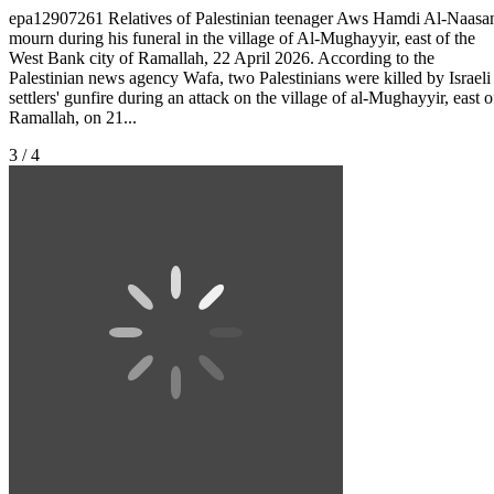
epa12907261 Relatives of Palestinian teenager Aws Hamdi Al-Naasa
mourn during his funeral in the village of Al-Mughayyir, east of the
West Bank city of Ramallah, 22 April 2026. According to the
Palestinian news agency Wafa, two Palestinians were killed by Israeli
settlers' gunfire during an attack on the village of al-Mughayyir, east o
Ramallah, on 21...
3 / 4