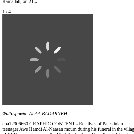
Ramallah, on 21...
1 / 4
Φωτογραφία: ALAA BADARNEH
epa12906660 GRAPHIC CONTENT - Relatives of Palestinian
teenager Aws Hamdi Al-Naasan mourn during his funeral in the villa