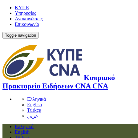
ΚΥΠΕ
Υπηρεσίες
Ανακοινώσεις
Επικοινωνία
Toggle navigation
Κυπριακό
Πρακτορείο Ειδήσεων
CNA
CNA
Ελληνικά
English
Türkçe
عربي
Ελληνικά
English
Türkçe