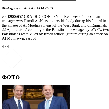
Φωτογραφία: ALAA BADARNEH
epa12906657 GRAPHIC CONTENT - Relatives of Palestinian
teenager Aws Hamdi Al-Naasan carry his body during his funeral in
the village of Al-Mughayyir, east of the West Bank city of Ramallah,
22 April 2026. According to the Palestinian news agency WAFA, two
Palestinians were killed by Israeli settlers’ gunfire during an attack on
Al-Mughayyir, east of...
4 / 4
ΦΩΤΟ