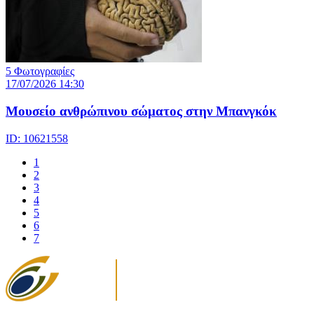
5 Φωτογραφίες
17/07/2026 14:30
Μουσείο ανθρώπινου σώματος στην Μπανγκόκ
ID: 10621558
1
2
3
4
5
6
7