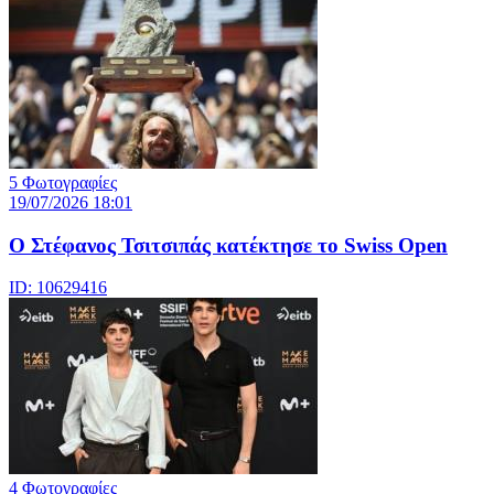
5 Φωτογραφίες
19/07/2026 18:01
Ο Στέφανος Τσιτσιπάς κατέκτησε το Swiss Open
ID: 10629416
4 Φωτογραφίες