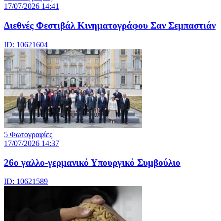
17/07/2026 14:41
Διεθνές Φεστιβάλ Κινηματογράφου Σαν Σεμπαστιάν
ID: 10621604
5 Φωτογραφίες
17/07/2026 14:37
26ο γαλλο-γερμανικό Υπουργικό Συμβούλιο
ID: 10621589