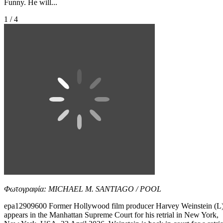
Funny. He will...
1 / 4
Φωτογραφία: MICHAEL M. SANTIAGO / POOL
epa12909600 Former Hollywood film producer Harvey Weinstein (L
appears in the Manhattan Supreme Court for his retrial in New York,