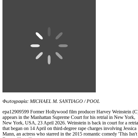
Φωτογραφία: MICHAEL M. SANTIAGO / POOL
epa12909599 Former Hollywood film producer Harvey Weinstein (C
appears in the Manhattan Supreme Court for his retrial in New York,
New York, USA, 23 April 2026. Weinstein is back in court for a retria
that began on 14 April on third-degree rape charges involving Jessica
Mann, an actress who starred in the 2015 romantic comedy 'This Isn't