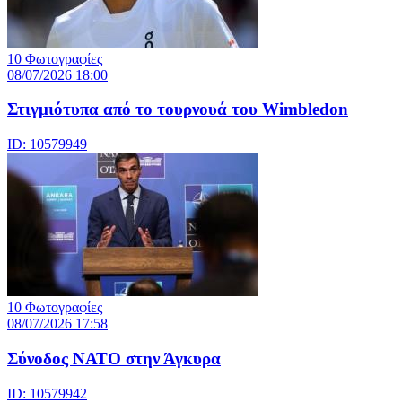
10 Φωτογραφίες
08/07/2026 18:00
Στιγμιότυπα από το τουρνουά του Wimbledon
ID: 10579949
10 Φωτογραφίες
08/07/2026 17:58
Σύνοδος ΝΑΤΟ στην Άγκυρα
ID: 10579942