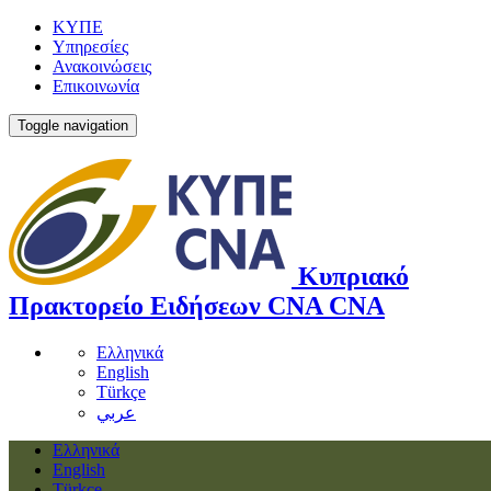
ΚΥΠΕ
Υπηρεσίες
Ανακοινώσεις
Επικοινωνία
Toggle navigation
Κυπριακό
Πρακτορείο Ειδήσεων
CNA
CNA
Ελληνικά
English
Türkçe
عربي
Ελληνικά
English
Türkçe