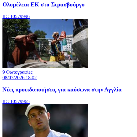
Ολομέλεια ΕΚ στο Στρασβούργο
ID: 10579996
9 Φωτογραφίες
08/07/2026 18:02
Νέες προειδοποιήσεις για καύσωνα στην Αγγλία
ID: 10579965