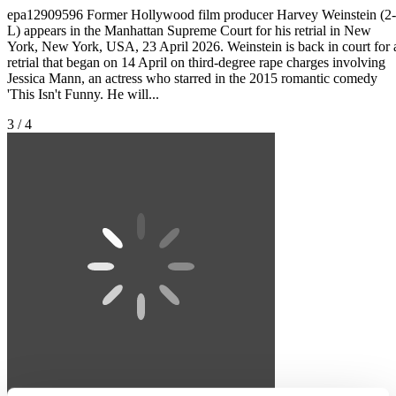
epa12909596 Former Hollywood film producer Harvey Weinstein (2-
L) appears in the Manhattan Supreme Court for his retrial in New
York, New York, USA, 23 April 2026. Weinstein is back in court for 
retrial that began on 14 April on third-degree rape charges involving
Jessica Mann, an actress who starred in the 2015 romantic comedy
'This Isn't Funny. He will...
3 / 4