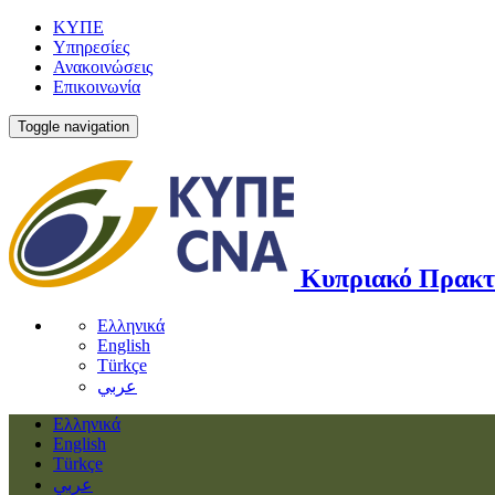
ΚΥΠΕ
Υπηρεσίες
Ανακοινώσεις
Επικοινωνία
Toggle navigation
Κυπριακό Πρακτ
Ελληνικά
English
Türkçe
عربي
Ελληνικά
English
Türkçe
عربي