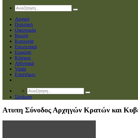
Αρχική
Πολιτική
Οικονομία
Βουλή
Κοινωνία
Εσωτερικά
Ευρώπη
Κόσμος
Αθλητικά
Virals
Επιστήμες
Σύνδεση
Ατυπη Σύνοδος Αρχηγών Κρατών και Κυβ