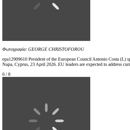
Φωτογραφία: GEORGE CHRISTOFOROU
epa12909610 President of the European Council Antonio Costa (L) sp
Napa, Cyprus, 23 April 2026. EU leaders are expected to addres
6 / 8