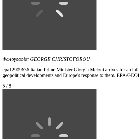
Φωτογραφία: GEORGE CHRISTOFOROU
epa12909636 Italian Prime Minister Giorgia Meloni arrives for an in
geopolitical developments and Europe's response to them. E
5 / 8