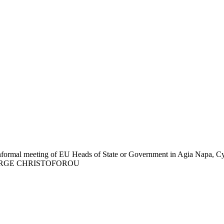
 informal meeting of EU Heads of State or Government in Agia Napa, Cy
PA/GEORGE CHRISTOFOROU