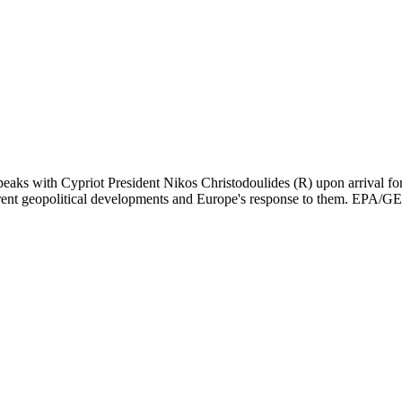
eaks with Cypriot President Nikos Christodoulides (R) upon arrival f
s current geopolitical developments and Europe's response to the