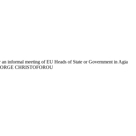
or an informal meeting of EU Heads of State or Government in Agia
m. EPA/GEORGE CHRISTOFOROU