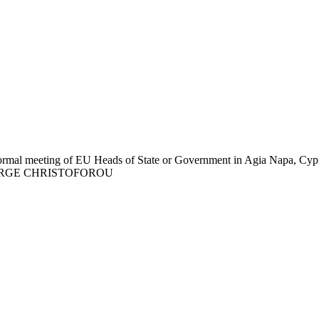
formal meeting of EU Heads of State or Government in Agia Napa, Cypru
PA/GEORGE CHRISTOFOROU