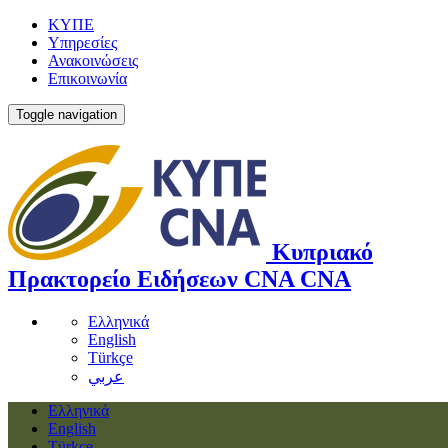
ΚΥΠΕ
Υπηρεσίες
Ανακοινώσεις
Επικοινωνία
Toggle navigation
Κυπριακό
Πρακτορείο Ειδήσεων
CNA
CNA
Ελληνικά
English
Türkçe
عربي
Ελληνικά
English
Türkçe