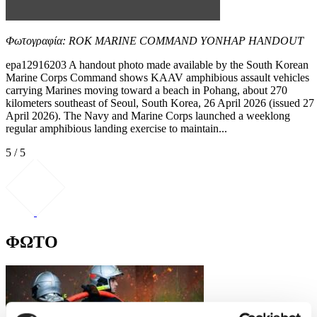
Φωτογραφία: ROK MARINE COMMAND YONHAP HANDOUT
epa12916203 A handout photo made available by the South Korean
Marine Corps Command shows KAAV amphibious assault vehicles
carrying Marines moving toward a beach in Pohang, about 270
kilometers southeast of Seoul, South Korea, 26 April 2026 (issued 27
April 2026). The Navy and Marine Corps launched a weeklong
regular amphibious landing exercise to maintain...
5 / 5
ΦΩΤΟ