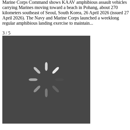
Marine Corps Command shows KAAV amphibious assault vehicles
carrying Marines moving toward a beach in Pohang, about 270
kilometers southeast of Seoul, South Korea, 26 April 2026 (issued 27
April 2026). The Navy and Marine Corps launched a weeklong
regular amphibious landing exercise to maintain...
3 / 5