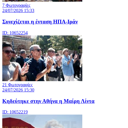
7 Φωτογραφίες
24/07/2026 15:33
Συνεχίζεται η ένταση ΗΠΑ-Ιράν
ID: 10652254
21 Φωτογραφίες
24/07/2026 15:30
Κηδεύτηκε στην Αθήνα η Μαίρη Λίντα
ID: 10652219