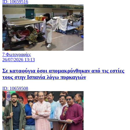
ID: 10659516
7 Φωτογραφίες
26/07/2026 13:13
Σε καταφύγια όσοι απομακρύνθηκαν από τις εστίες
τους στην Ισπανία λόγω πυρκαγιών
ID: 10659508