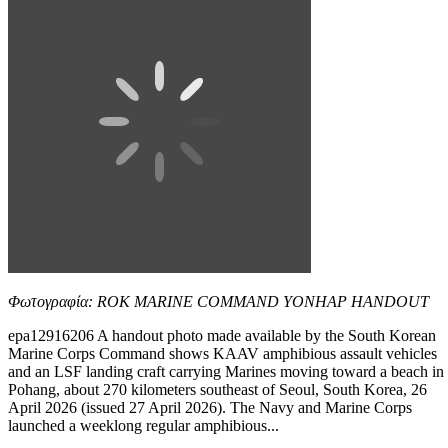
Φωτογραφία: ROK MARINE COMMAND YONHAP HANDOUT
epa12916206 A handout photo made available by the South Korean
Marine Corps Command shows KAAV amphibious assault vehicles
and an LSF landing craft carrying Marines moving toward a beach in
Pohang, about 270 kilometers southeast of Seoul, South Korea, 26
April 2026 (issued 27 April 2026). The Navy and Marine Corps
launched a weeklong regular amphibious...