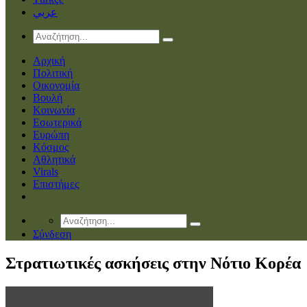
عربي
Αρχική
Πολιτική
Οικονομία
Βουλή
Κοινωνία
Εσωτερικά
Ευρώπη
Κόσμος
Αθλητικά
Virals
Επιστήμες
Σύνδεση
Στρατιωτικές ασκήσεις στην Νότιο Κορέα