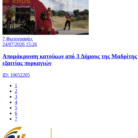
7 Φωτογραφίες
24/07/2026 15:26
Απομάκρυνση κατοίκων από 3 Δήμους της Μαδρίτης
εξαιτίας πυρκαγιών
ID: 10652205
1
2
3
4
5
6
7