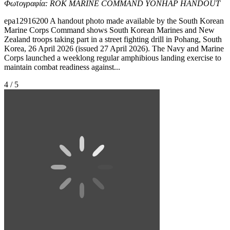
Φωτογραφία: ROK MARINE COMMAND YONHAP HANDOUT
epa12916200 A handout photo made available by the South Korean
Marine Corps Command shows South Korean Marines and New
Zealand troops taking part in a street fighting drill in Pohang, South
Korea, 26 April 2026 (issued 27 April 2026). The Navy and Marine
Corps launched a weeklong regular amphibious landing exercise to
maintain combat readiness against...
4 / 5