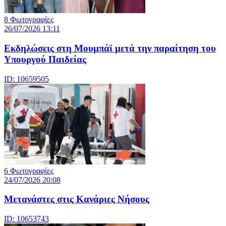
8 Φωτογραφίες
26/07/2026 13:11
Eκδηλώσεις στη Μουμπάϊ μετά την παραίτηση του
Υπουργού Παιδείας
ID: 10659505
6 Φωτογραφίες
24/07/2026 20:08
Μετανάστες στις Κανάριες Νήσους
ID: 10653743