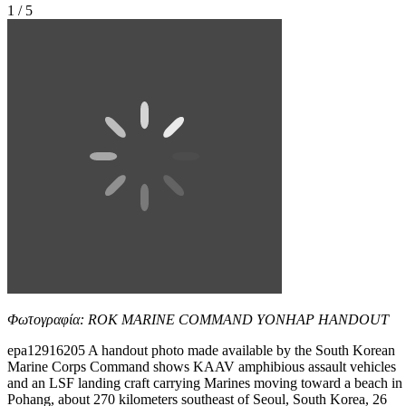
1 / 5
Φωτογραφία: ROK MARINE COMMAND YONHAP HANDOUT
epa12916205 A handout photo made available by the South Korean
Marine Corps Command shows KAAV amphibious assault vehicles
and an LSF landing craft carrying Marines moving toward a beach in
Pohang, about 270 kilometers southeast of Seoul, South Korea, 26