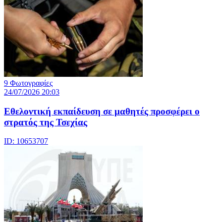
9 Φωτογραφίες
24/07/2026 20:03
Eθελοντική εκπαίδευση σε μαθητές προσφέρει ο
στρατός της Τσεχίας
ID: 10653707