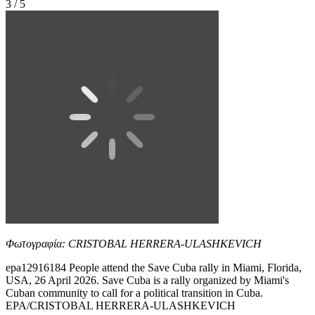
3 / 5
Φωτογραφία: CRISTOBAL HERRERA-ULASHKEVICH
epa12916184 People attend the Save Cuba rally in Miami, Florida,
USA, 26 April 2026. Save Cuba is a rally organized by Miami's
Cuban community to call for a political transition in Cuba.
EPA/CRISTOBAL HERRERA-ULASHKEVICH