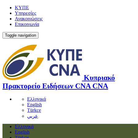
ΚΥΠΕ
Υπηρεσίες
Ανακοινώσεις
Επικοινωνία
Toggle navigation
Κυπριακό
Πρακτορείο Ειδήσεων
CNA
CNA
Ελληνικά
English
Türkçe
عربي
Ελληνικά
English
Türkçe