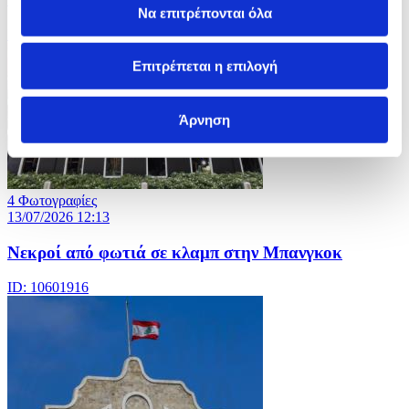
Να επιτρέπονται όλα
ID: 10601949
Επιτρέπεται η επιλογή
Άρνηση
4 Φωτογραφίες
13/07/2026 12:13
Νεκροί από φωτιά σε κλαμπ στην Μπανγκοκ
ID: 10601916