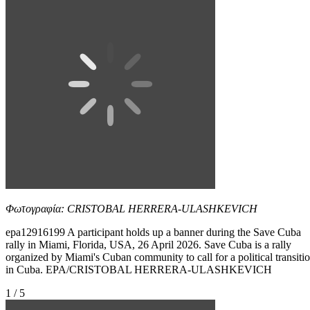
Φωτογραφία: CRISTOBAL HERRERA-ULASHKEVICH
epa12916199 A participant holds up a banner during the Save Cuba
rally in Miami, Florida, USA, 26 April 2026. Save Cuba is a rally
organized by Miami's Cuban community to call for a political transiti
in Cuba. EPA/CRISTOBAL HERRERA-ULASHKEVICH
1 / 5