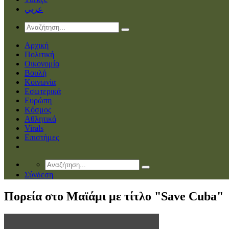
عربي
Αρχική
Πολιτική
Οικονομία
Βουλή
Κοινωνία
Εσωτερικά
Ευρώπη
Κόσμος
Αθλητικά
Virals
Επιστήμες
Σύνδεση
Πορεία στο Μαϊάμι με τίτλο "Save Cuba"