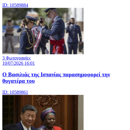
ID: 10589884
3 Φωτογραφίες
10/07/2026 16:01
Ο Βασιλιάς της Ισπανίας παρασημοφορεί την
θυγατέρα του
ID: 10589861