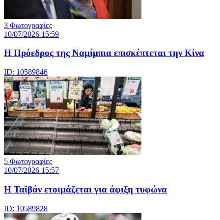
3 Φωτογραφίες
10/07/2026 15:59
Η Πρόεδρος της Ναμίμπια επισκέπτεται την Κίνα
ID: 10589846
5 Φωτογραφίες
10/07/2026 15:57
Η Ταϊβάν ετοιμάζεται για άφιξη τυφώνα
ID: 10589828