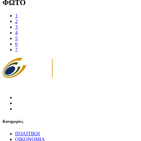
ΦΩΤΟ
1
2
3
4
5
6
7
Κατηγορίες
ΠΟΛΙΤΙΚΗ
ΟΙΚΟΝΟΜΙΑ