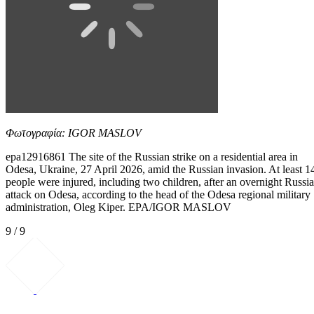
Φωτογραφία: IGOR MASLOV
epa12916861 The site of the Russian strike on a residential area in
Odesa, Ukraine, 27 April 2026, amid the Russian invasion. At least 1
people were injured, including two children, after an overnight Russi
attack on Odesa, according to the head of the Odesa regional military
administration, Oleg Kiper. EPA/IGOR MASLOV
9 / 9