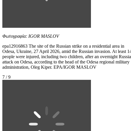
Φωτογραφία: IGOR MASLOV
epa12916863 The site of the Russian strike on a residential area in
Odesa, Ukraine, 27 April 2026, amid the Russian invasion. At least 1
people were injured, including two children, after an overnight Russi
attack on Odesa, according to the head of the Odesa regional military
administration, Oleg Kiper. EPA/IGOR MASLOV
7 / 9