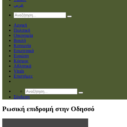
عربي
Αρχική
Πολιτική
Οικονομία
Βουλή
Κοινωνία
Εσωτερικά
Ευρώπη
Κόσμος
Αθλητικά
Virals
Επιστήμες
Σύνδεση
Ρωσική επιδρομή στην Οδησσό