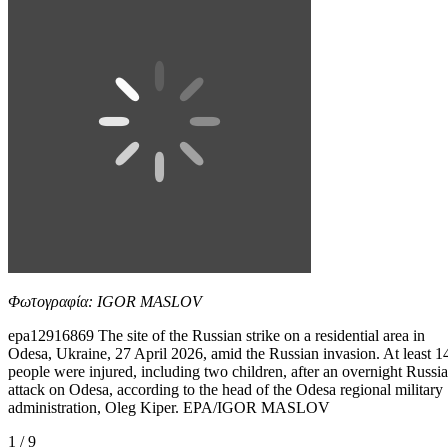
Φωτογραφία: IGOR MASLOV
epa12916869 The site of the Russian strike on a residential area in
Odesa, Ukraine, 27 April 2026, amid the Russian invasion. At least 1
people were injured, including two children, after an overnight Russi
attack on Odesa, according to the head of the Odesa regional military
administration, Oleg Kiper. EPA/IGOR MASLOV
1 / 9