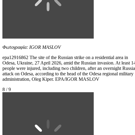
Φωτογραφία: IGOR MASLOV
epa12916862 The site of the Russian strike on a residential area in
Odesa, Ukraine, 27 April 2026, amid the Russian invasion. At least 1
people were injured, including two children, after an overnight Russi
attack on Odesa, according to the head of the Odesa regional military
administration, Oleg Kiper. EPA/IGOR MASLOV
8 / 9