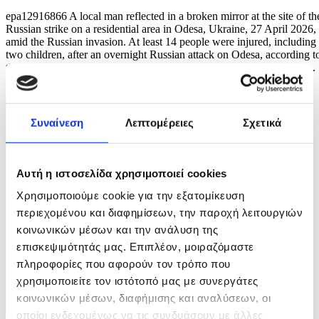
epa12916866 A local man reflected in a broken mirror at the site of th
Russian strike on a residential area in Odesa, Ukraine, 27 April 2026,
amid the Russian invasion. At least 14 people were injured, including
two children, after an overnight Russian attack on Odesa, according t
the head of the Odesa regional military administration, Oleg Kiper. ...
4 / 9
Συναίνεση
Λεπτομέρειες
Σχετικά
Αυτή η ιστοσελίδα χρησιμοποιεί cookies
Χρησιμοποιούμε cookie για την εξατομίκευση
περιεχομένου και διαφημίσεων, την παροχή λειτουργιών
κοινωνικών μέσων και την ανάλυση της
επισκεψιμότητάς μας. Επιπλέον, μοιραζόμαστε
πληροφορίες που αφορούν τον τρόπο που
χρησιμοποιείτε τον ιστότοπό μας με συνεργάτες
κοινωνικών μέσων, διαφήμισης και αναλύσεων, οι
οποίοι ενδεχομένως να τις συνδυάσουν με άλλες