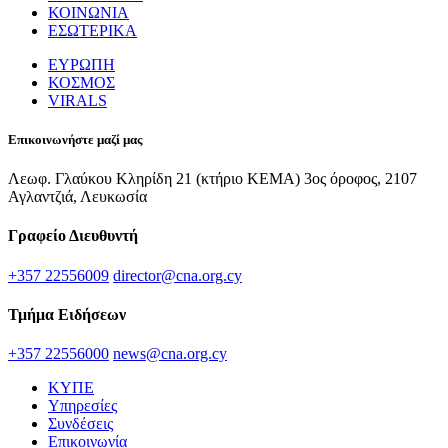
ΚΟΙΝΩΝΙΑ
ΕΣΩΤΕΡΙΚΑ
ΕΥΡΩΠΗ
ΚΟΣΜΟΣ
VIRALS
Επικοινωνήστε μαζί μας
Λεωφ. Γλαύκου Κληρίδη 21 (κτήριο ΚΕΜΑ) 3ος όροφος, 2107
Αγλαντζιά, Λευκωσία
Γραφείο Διευθυντή
+357 22556009
director@cna.org.cy
Τμήμα Ειδήσεων
+357 22556000
news@cna.org.cy
ΚΥΠΕ
Υπηρεσίες
Συνδέσεις
Επικοινωνία