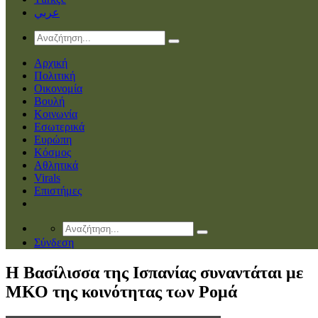
عربي
Αρχική
Πολιτική
Οικονομία
Βουλή
Κοινωνία
Εσωτερικά
Ευρώπη
Κόσμος
Αθλητικά
Virals
Επιστήμες
Σύνδεση
Η Βασίλισσα της Ισπανίας συναντάται με
ΜΚΟ της κοινότητας των Ρομά