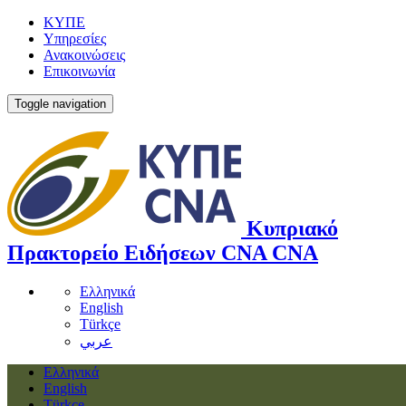
ΚΥΠΕ
Υπηρεσίες
Ανακοινώσεις
Επικοινωνία
Toggle navigation
Κυπριακό
Πρακτορείο Ειδήσεων
CNA
CNA
Ελληνικά
English
Türkçe
عربي
Ελληνικά
English
Türkçe