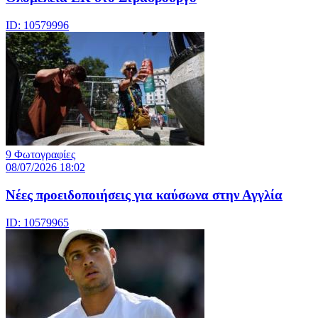
ID: 10579996
9 Φωτογραφίες
08/07/2026 18:02
Νέες προειδοποιήσεις για καύσωνα στην Αγγλία
ID: 10579965