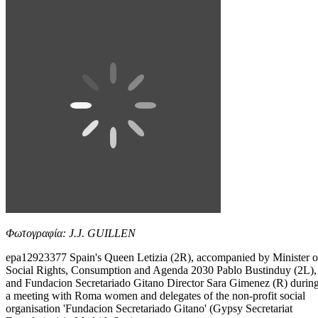
Φωτογραφία: J.J. GUILLEN
epa12923377 Spain's Queen Letizia (2R), accompanied by Minister o
Social Rights, Consumption and Agenda 2030 Pablo Bustinduy (2L),
and Fundacion Secretariado Gitano Director Sara Gimenez (R) durin
a meeting with Roma women and delegates of the non-profit social
organisation 'Fundacion Secretariado Gitano' (Gypsy Secretariat