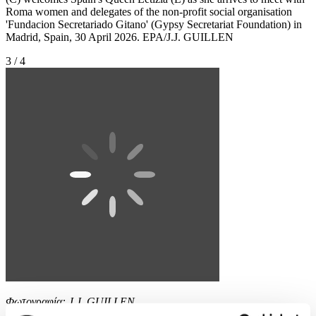
Roma women and delegates of the non-profit social organisation
'Fundacion Secretariado Gitano' (Gypsy Secretariat Foundation) in
Madrid, Spain, 30 April 2026. EPA/J.J. GUILLEN
3 / 4
Φωτογραφία: J.J. GUILLEN