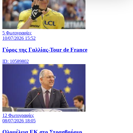
5 Φωτογραφίες
10/07/2026 15:52
Γύρος της Γαλλίας-Tour de France
ID: 10589802
12 Φωτογραφίες
08/07/2026 18:05
Ολομέλεια ΕΚ στο Στρασβούργο