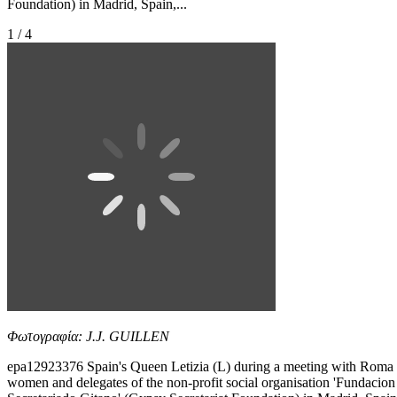
Foundation) in Madrid, Spain,...
1 / 4
Φωτογραφία: J.J. GUILLEN
epa12923376 Spain's Queen Letizia (L) during a meeting with Roma
women and delegates of the non-profit social organisation 'Fundacion