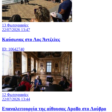
13 Φωτογραφίες
22/07/2026 13:47
Καύσωνας στο Λος Άντζελες
ID: 10642740
12 Φωτογραφίες
22/07/2026 13:44
Eπαναλειτουργία της αίθουσας Apollo στο Λούβρο