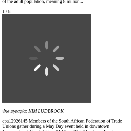
of the adult population, meaning 8 million...
1 / 8
Φωτογραφία: KIM LUDBROOK
epa12926145 Members of the South African Federation of Trade
Unions gather during a May Day event held in downtown