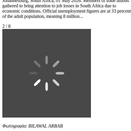
Johannesburg, South Africa, 01 May 2026. Members of trade unions
gathered to bring attention to job losses in South Africa due to
economic conditions. Official unemployment figures are at 33 percent
of the adult population, meaning 8 million...
2 / 8
Φωτογραφία: BILAWAL ARBAB