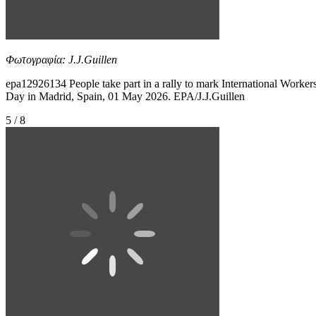
Φωτογραφία: J.J.Guillen
epa12926134 People take part in a rally to mark International Workers
Day in Madrid, Spain, 01 May 2026. EPA/J.J.Guillen
5 / 8