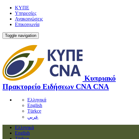
ΚΥΠΕ
Υπηρεσίες
Ανακοινώσεις
Επικοινωνία
Toggle navigation
Κυπριακό
Πρακτορείο Ειδήσεων
CNA
CNA
Ελληνικά
English
Türkçe
عربي
Ελληνικά
English
Türkçe