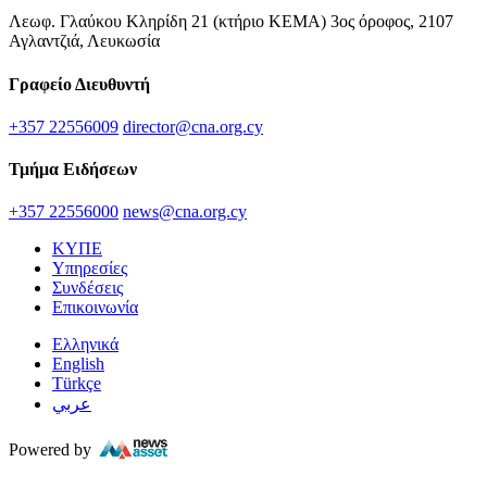
Λεωφ. Γλαύκου Κληρίδη 21 (κτήριο ΚΕΜΑ) 3ος όροφος, 2107
Αγλαντζιά, Λευκωσία
Γραφείο Διευθυντή
+357 22556009
director@cna.org.cy
Τμήμα Ειδήσεων
+357 22556000
news@cna.org.cy
ΚΥΠΕ
Υπηρεσίες
Συνδέσεις
Επικοινωνία
Ελληνικά
English
Türkçe
عربي
Powered by