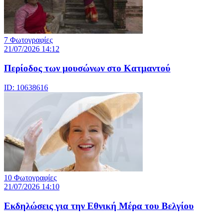
7 Φωτογραφίες
21/07/2026 14:12
Περίοδος των μουσώνων στο Κατμαντού
ID: 10638616
10 Φωτογραφίες
21/07/2026 14:10
Eκδηλώσεις για την Εθνική Μέρα του Βελγίου