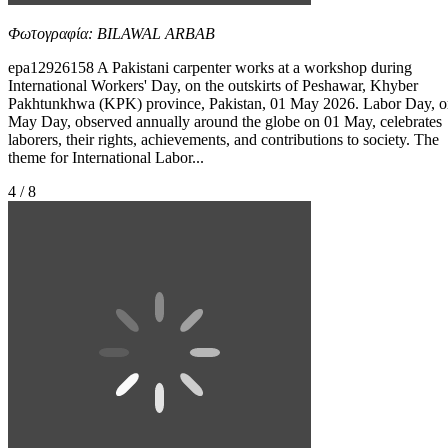
Φωτογραφία: BILAWAL ARBAB
epa12926158 A Pakistani carpenter works at a workshop during
International Workers' Day, on the outskirts of Peshawar, Khyber
Pakhtunkhwa (KPK) province, Pakistan, 01 May 2026. Labor Day, o
May Day, observed annually around the globe on 01 May, celebrates
laborers, their rights, achievements, and contributions to society. The
theme for International Labor...
4 / 8