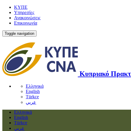
ΚΥΠΕ
Υπηρεσίες
Ανακοινώσεις
Επικοινωνία
Toggle navigation
Κυπριακό Πρακτ
Ελληνικά
English
Türkçe
عربي
Ελληνικά
English
Türkçe
عربي