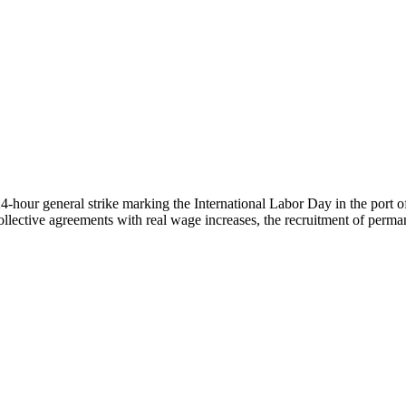
4-hour general strike marking the International Labor Day in the port 
llective agreements with real wage increases, the recruitment of permane