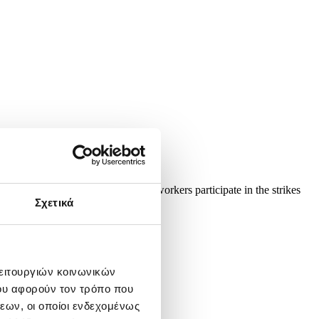
on 01 May 2026. Public transport workers participate in the strikes
the...
Σχετικά
λειτουργιών κοινωνικών
ου αφορούν τον τρόπο που
εων, οι οποίοι ενδεχομένως