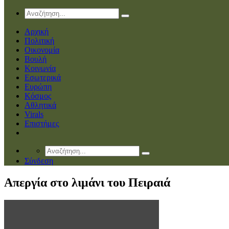
Αρχική
Πολιτική
Οικονομία
Βουλή
Κοινωνία
Εσωτερικά
Ευρώπη
Κόσμος
Αθλητικά
Virals
Επιστήμες
Σύνδεση
Απεργία στο λιμάνι του Πειραιά