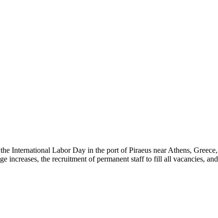
e International Labor Day in the port of Piraeus near Athens, Greece, 
ncreases, the recruitment of permanent staff to fill all vacancies, and 