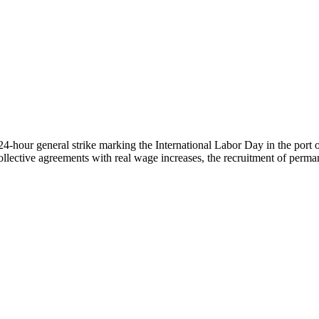
4-hour general strike marking the International Labor Day in the port 
llective agreements with real wage increases, the recruitment of permane