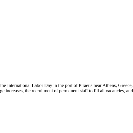
e International Labor Day in the port of Piraeus near Athens, Greece, 
ncreases, the recruitment of permanent staff to fill all vacancies, and 