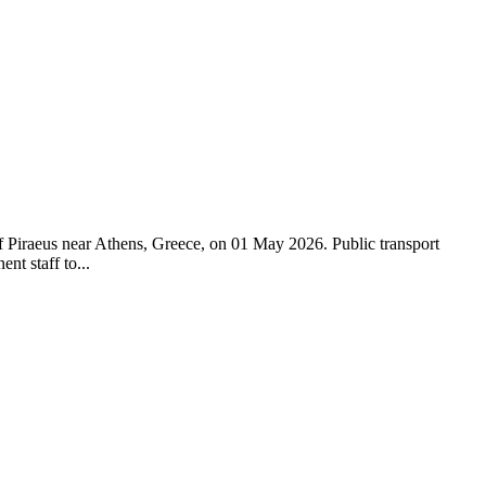
of Piraeus near Athens, Greece, on 01 May 2026. Public transport
nt staff to...