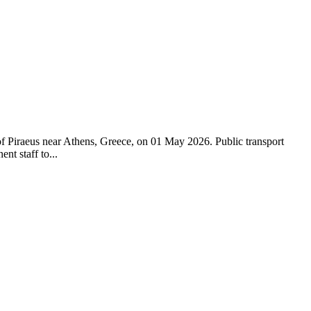
of Piraeus near Athens, Greece, on 01 May 2026. Public transport
nt staff to...