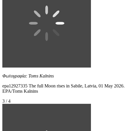
Φωτογραφία: Toms Kalnins
epa12927335 The full Moon rises in Sabile, Latvia, 01 May 2026.
EPA/Toms Kalnins
3 / 4