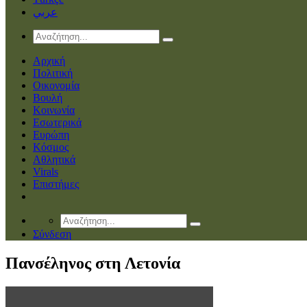
عربي
Αρχική
Πολιτική
Οικονομία
Βουλή
Κοινωνία
Εσωτερικά
Ευρώπη
Κόσμος
Αθλητικά
Virals
Επιστήμες
Σύνδεση
Πανσέληνος στη Λετονία