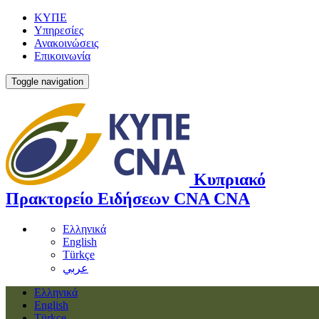
ΚΥΠΕ
Υπηρεσίες
Ανακοινώσεις
Επικοινωνία
Toggle navigation
Κυπριακό
Πρακτορείο Ειδήσεων
CNA
CNA
Ελληνικά
English
Türkçe
عربي
Ελληνικά
English
Türkçe