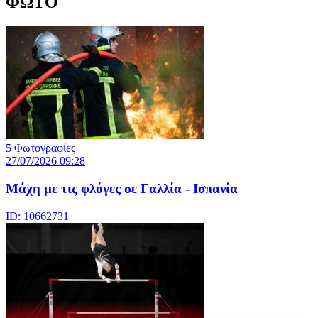
ΦΩΤΟ
5 Φωτογραφίες
27/07/2026 09:28
Μάχη με τις φλόγες σε Γαλλία - Ισπανία
ID: 10662731