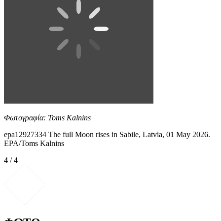
Φωτογραφία: Toms Kalnins
epa12927334 The full Moon rises in Sabile, Latvia, 01 May 2026.
EPA/Toms Kalnins
4 / 4