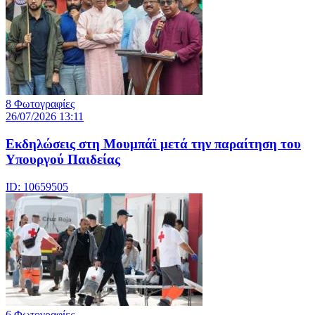
8 Φωτογραφίες
26/07/2026 13:11
Eκδηλώσεις στη Μουμπάϊ μετά την παραίτηση του
Υπουργού Παιδείας
ID: 10659505
6 Φωτογραφίες