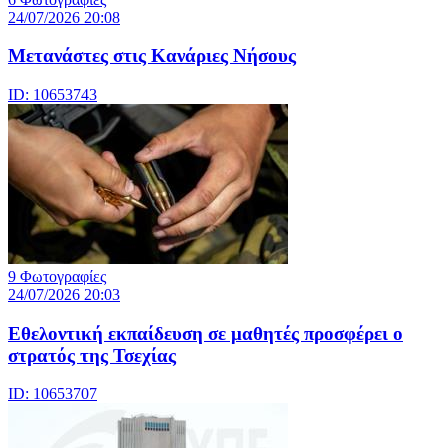
24/07/2026 20:08
Μετανάστες στις Κανάριες Νήσους
ID: 10653743
9 Φωτογραφίες
24/07/2026 20:03
Eθελοντική εκπαίδευση σε μαθητές προσφέρει ο
στρατός της Τσεχίας
ID: 10653707