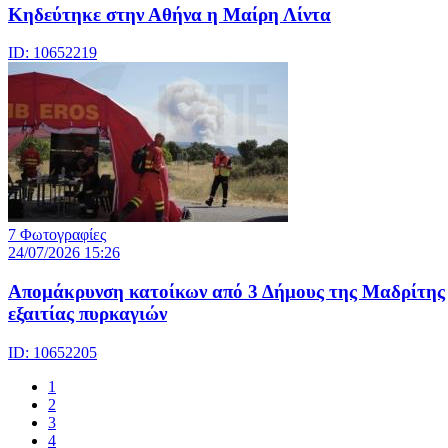
Κηδεύτηκε στην Αθήνα η Μαίρη Λίντα
ID: 10652219
7 Φωτογραφίες
24/07/2026 15:26
Απομάκρυνση κατοίκων από 3 Δήμους της Μαδρίτης
εξαιτίας πυρκαγιών
ID: 10652205
1
2
3
4