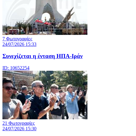
7 Φωτογραφίες
24/07/2026 15:33
Συνεχίζεται η ένταση ΗΠΑ-Ιράν
ID: 10652254
21 Φωτογραφίες
24/07/2026 15:30