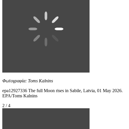
Φωτογραφία: Toms Kalnins
epa12927336 The full Moon rises in Sabile, Latvia, 01 May 2026.
EPA/Toms Kalnins
2 / 4