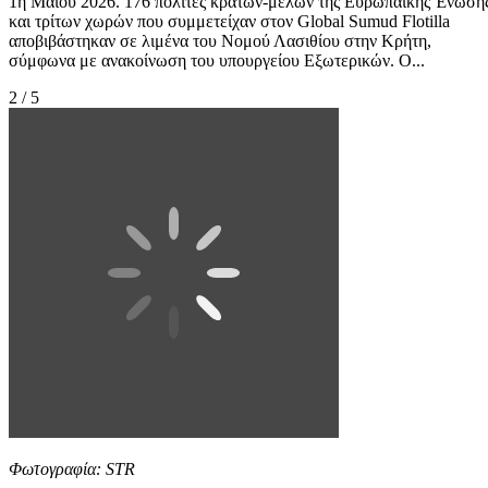
1η Μαΐου 2026. 176 πολίτες κρατών-μελών της Ευρωπαϊκής Ένωση
και τρίτων χωρών που συμμετείχαν στον Global Sumud Flotilla
αποβιβάστηκαν σε λιμένα του Νομού Λασιθίου στην Κρήτη,
σύμφωνα με ανακοίνωση του υπουργείου Εξωτερικών. Ο...
2 / 5
Φωτογραφία: STR