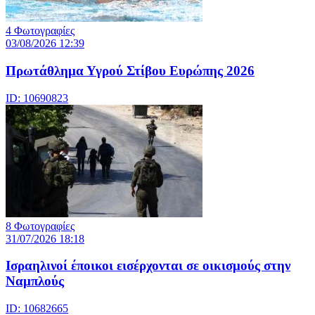
4 Φωτογραφίες
03/08/2026 12:39
Πρωτάθλημα Υγρού Στίβου Ευρώπης 2026
ID: 10690823
8 Φωτογραφίες
31/07/2026 18:18
Ισραηλινοί έποικοι εισέρχονται σε οικισμούς στην
Ναμπλούς
ID: 10682665