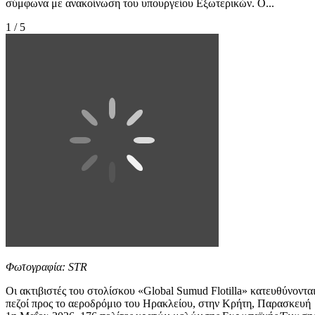
σύμφωνα με ανακοίνωση του υπουργείου Εξωτερικών. Ο...
1 / 5
Φωτογραφία: STR
Οι ακτιβιστές του στολίσκου «Global Sumud Flotilla» κατευθύνοντα
πεζοί προς το αεροδρόμιο του Ηρακλείου, στην Κρήτη, Παρασκευή