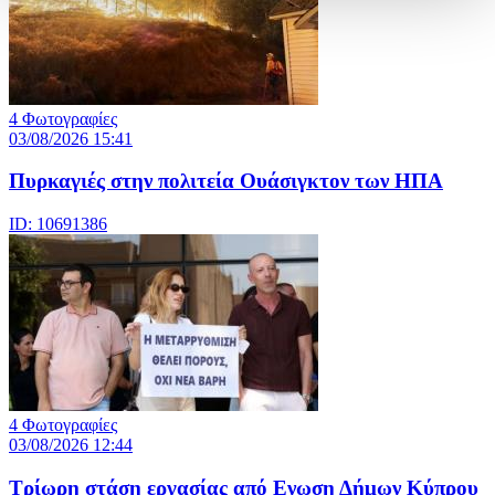
4 Φωτογραφίες
03/08/2026 15:41
Πυρκαγιές στην πολιτεία Ουάσιγκτον των ΗΠΑ
ID: 10691386
4 Φωτογραφίες
03/08/2026 12:44
Τρίωρη στάση εργασίας από Ενωση Δήμων Κύπρου