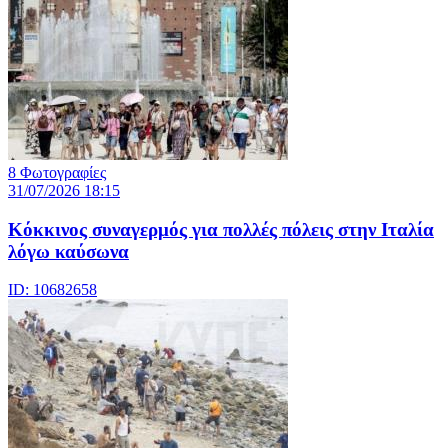
8 Φωτογραφίες
31/07/2026 18:15
Κόκκινος συναγερμός για πολλές πόλεις στην Ιταλία
λόγω καύσωνα
ID: 10682658