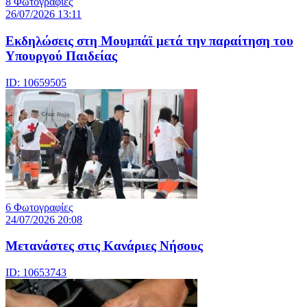
8 Φωτογραφίες
26/07/2026 13:11
Eκδηλώσεις στη Μουμπάϊ μετά την παραίτηση του
Υπουργού Παιδείας
ID: 10659505
6 Φωτογραφίες
24/07/2026 20:08
Μετανάστες στις Κανάριες Νήσους
ID: 10653743