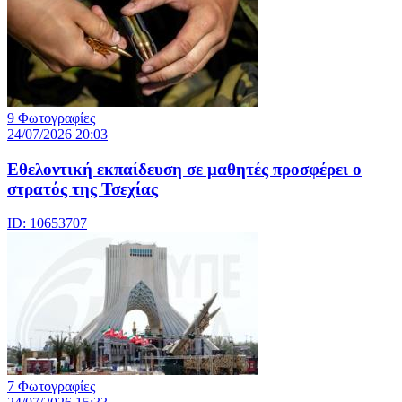
9 Φωτογραφίες
24/07/2026 20:03
Eθελοντική εκπαίδευση σε μαθητές προσφέρει ο
στρατός της Τσεχίας
ID: 10653707
7 Φωτογραφίες