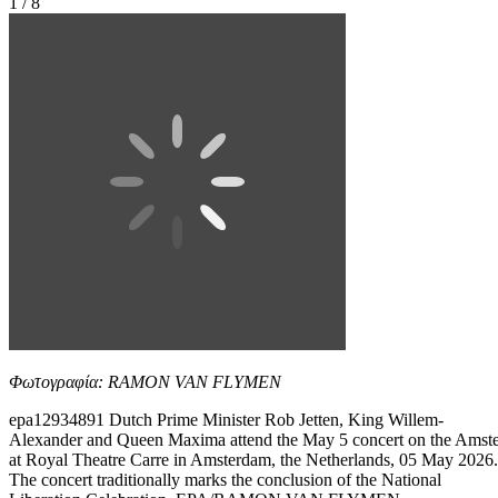
1 / 8
Φωτογραφία: RAMON VAN FLYMEN
epa12934891 Dutch Prime Minister Rob Jetten, King Willem-
Alexander and Queen Maxima attend the May 5 concert on the Amste
at Royal Theatre Carre in Amsterdam, the Netherlands, 05 May 2026.
The concert traditionally marks the conclusion of the National