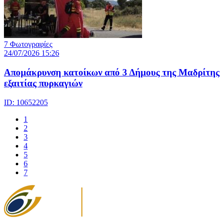
7 Φωτογραφίες
24/07/2026 15:26
Απομάκρυνση κατοίκων από 3 Δήμους της Μαδρίτης
εξαιτίας πυρκαγιών
ID: 10652205
1
2
3
4
5
6
7