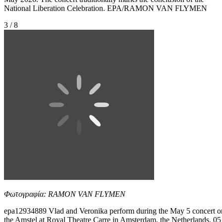
National Liberation Celebration. EPA/RAMON VAN FLYMEN
3 / 8
Φωτογραφία: RAMON VAN FLYMEN
epa12934889 Vlad and Veronika perform during the May 5 concert o
the Amstel at Royal Theatre Carre in Amsterdam, the Netherlands, 05