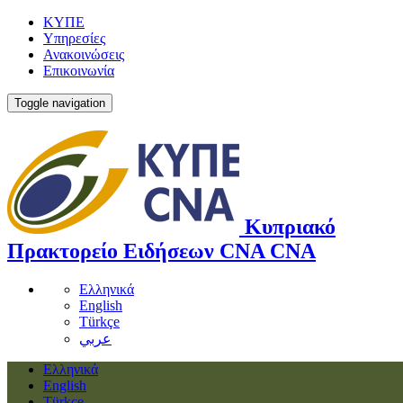
ΚΥΠΕ
Υπηρεσίες
Ανακοινώσεις
Επικοινωνία
Toggle navigation
Κυπριακό
Πρακτορείο Ειδήσεων
CNA
CNA
Ελληνικά
English
Türkçe
عربي
Ελληνικά
English
Türkçe