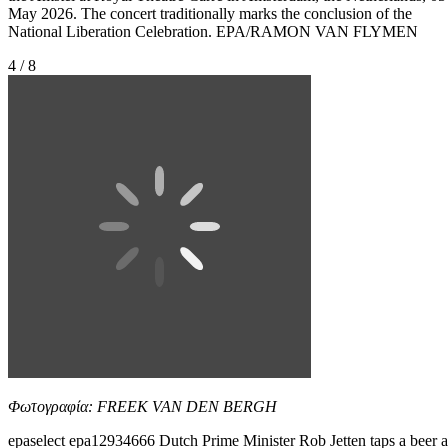
May 2026. The concert traditionally marks the conclusion of the
National Liberation Celebration. EPA/RAMON VAN FLYMEN
4 / 8
Φωτογραφία: FREEK VAN DEN BERGH
epaselect epa12934666 Dutch Prime Minister Rob Jetten taps a beer a