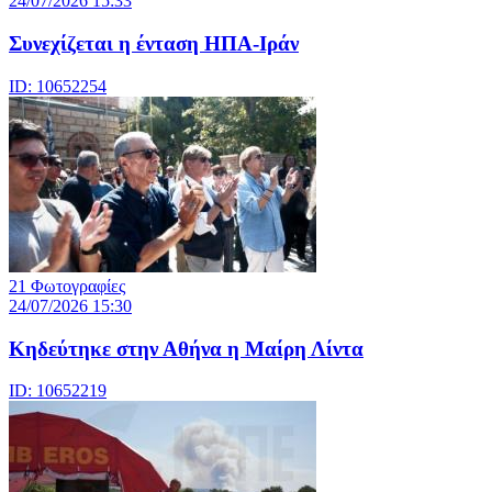
24/07/2026 15:33
Συνεχίζεται η ένταση ΗΠΑ-Ιράν
ID: 10652254
21 Φωτογραφίες
24/07/2026 15:30
Κηδεύτηκε στην Αθήνα η Μαίρη Λίντα
ID: 10652219