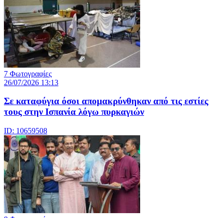
7 Φωτογραφίες
26/07/2026 13:13
Σε καταφύγια όσοι απομακρύνθηκαν από τις εστίες
τους στην Ισπανία λόγω πυρκαγιών
ID: 10659508