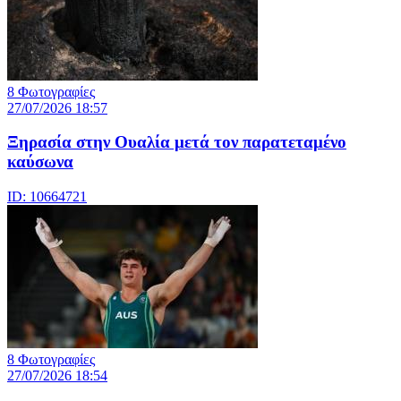
8 Φωτογραφίες
27/07/2026 18:57
Ξηρασία στην Ουαλία μετά τον παρατεταμένο
καύσωνα
ID: 10664721
8 Φωτογραφίες
27/07/2026 18:54