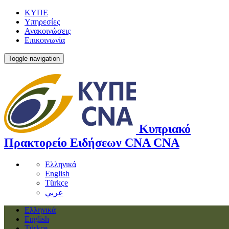
ΚΥΠΕ
Υπηρεσίες
Ανακοινώσεις
Επικοινωνία
Toggle navigation
Κυπριακό
Πρακτορείο Ειδήσεων
CNA
CNA
Ελληνικά
English
Türkçe
عربي
Ελληνικά
English
Türkçe