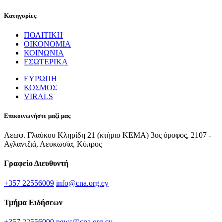
Κατηγορίες
ΠΟΛΙΤΙΚΗ
ΟΙΚΟΝΟΜΙΑ
ΚΟΙΝΩΝΙΑ
ΕΣΩΤΕΡΙΚΑ
ΕΥΡΩΠΗ
ΚΟΣΜΟΣ
VIRALS
Επικοινωνήστε μαζί μας
Λεωφ. Γλαύκου Κληρίδη 21 (κτήριο ΚΕΜΑ) 3ος όροφος, 2107 -
Αγλαντζιά, Λευκωσία, Κύπρος
Γραφείο Διευθυντή
+357 22556009
info@cna.org.cy
Τμήμα Ειδήσεων
+357 22556000
news@cna.org.cy