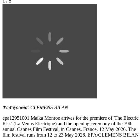
1 / 8
Φωτογραφία: CLEMENS BILAN
epa12951001 Maika Monroe arrives for the premiere of 'The Electric
Kiss' (La Venus Electrique) and the opening ceremony of the 79th
annual Cannes Film Festival, in Cannes, France, 12 May 2026. The
film festival runs from 12 to 23 May 2026. EPA/CLEMENS BILAN