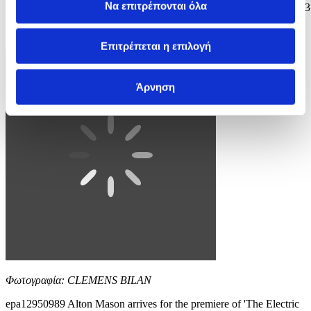
Να επιτρέπονται όλα
in Cannes, France, 12 May 2026. The film festival runs from 12 to 23
May 2026. EPA/SEBASTIEN NOGIER
5 / 8
Επιτρέπεται η επιλογή
Άρνηση
Φωτογραφία: CLEMENS BILAN
epa12950989 Alton Mason arrives for the premiere of 'The Electric