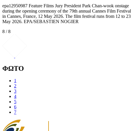
epa12950987 Feature Films Jury President Park Chan-wook onstage
during the opening ceremony of the 79th annual Cannes Film Festival
in Cannes, France, 12 May 2026. The film festival runs from 12 to 23
May 2026. EPA/SEBASTIEN NOGIER
8 / 8
ΦΩΤΟ
1
2
3
4
5
6
7