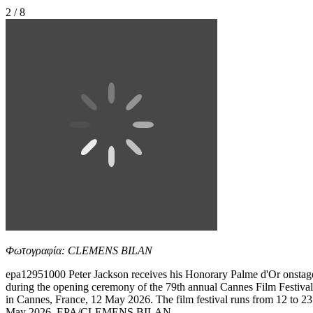
2 / 8
Φωτογραφία: CLEMENS BILAN
epa12951000 Peter Jackson receives his Honorary Palme d'Or onstag
during the opening ceremony of the 79th annual Cannes Film Festival
in Cannes, France, 12 May 2026. The film festival runs from 12 to 23
May 2026. EPA/CLEMENS BILAN