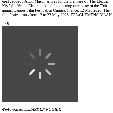
epa12950988 Alton Mason arrives for the premiere of 'The Electric
Kiss' (La Venus Electrique) and the opening ceremony of the 79th
annual Cannes Film Festival, in Cannes, France, 12 May 2026. The
film festival runs from 12 to 23 May 2026. EPA/CLEMENS BILAN
7 / 8
Φωτογραφία: SEBASTIEN NOGIER