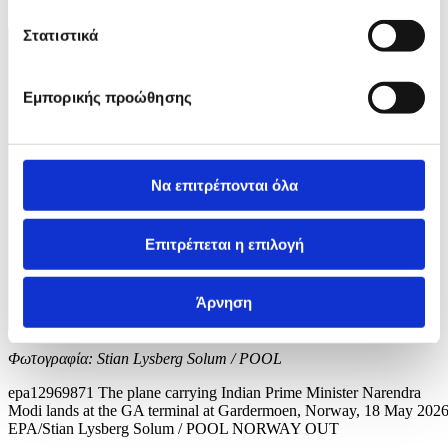
2 / 3
Στατιστικά
Εμπορικής προώθησης
Να επιτρέπονται όλα
Επιτρέπεται η επιλογή
Άρνηση
Φωτογραφία: Stian Lysberg Solum / POOL
epa12969871 The plane carrying Indian Prime Minister Narendra
Modi lands at the GA terminal at Gardermoen, Norway, 18 May 2026
EPA/Stian Lysberg Solum / POOL NORWAY OUT