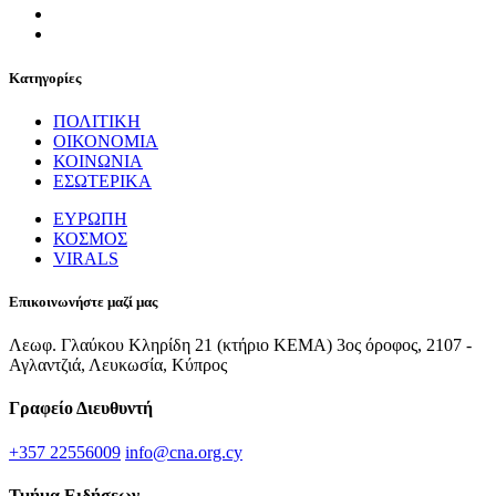
Κατηγορίες
ΠΟΛΙΤΙΚΗ
ΟΙΚΟΝΟΜΙΑ
ΚΟΙΝΩΝΙΑ
ΕΣΩΤΕΡΙΚΑ
ΕΥΡΩΠΗ
ΚΟΣΜΟΣ
VIRALS
Επικοινωνήστε μαζί μας
Λεωφ. Γλαύκου Κληρίδη 21 (κτήριο ΚΕΜΑ) 3ος όροφος, 2107 -
Αγλαντζιά, Λευκωσία, Κύπρος
Γραφείο Διευθυντή
+357 22556009
info@cna.org.cy
Τμήμα Ειδήσεων