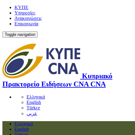
ΚΥΠΕ
Υπηρεσίες
Ανακοινώσεις
Επικοινωνία
Toggle navigation
Κυπριακό
Πρακτορείο Ειδήσεων
CNA
CNA
Ελληνικά
English
Türkçe
عربي
Ελληνικά
English
Türkçe