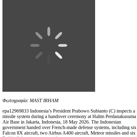
Φωτογραφία: MAST IRHAM
epa12969833 Indonesia’s President Prabowo Subianto (C) inspects a
missile system during a handover ceremony at Halim Perdanakusuma
Air Base in Jakarta, Indonesia, 18 May 2026. The Indonesian
government handed over French‑made defense systems, including six
Falcon 8X aircraft, two Airbus A400 aircraft, Meteor missiles and six