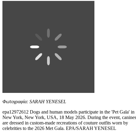
Φωτογραφία: SARAH YENESEL
epa12972612 Dogs and human models participate in the 'Pet Gala' in
New York, New York, USA, 18 May 2026. During the event, canine
are dressed in custom-made recreations of couture outfits worn by
celebrities to the 2026 Met Gala. EPA/SARAH YENESEL