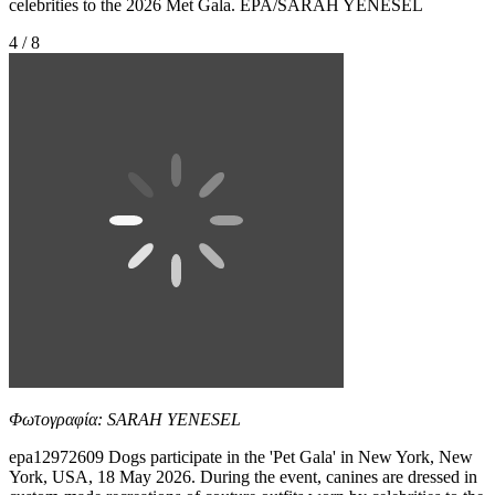
celebrities to the 2026 Met Gala. EPA/SARAH YENESEL
4 / 8
Φωτογραφία: SARAH YENESEL
epa12972609 Dogs participate in the 'Pet Gala' in New York, New
York, USA, 18 May 2026. During the event, canines are dressed in