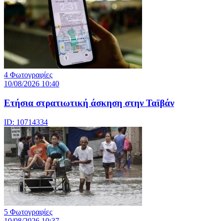
4 Φωτογραφίες
10/08/2026 10:40
Ετήσια στρατιωτική άσκηση στην Ταϊβάν
ID: 10714334
5 Φωτογραφίες
10/08/2026 10:37