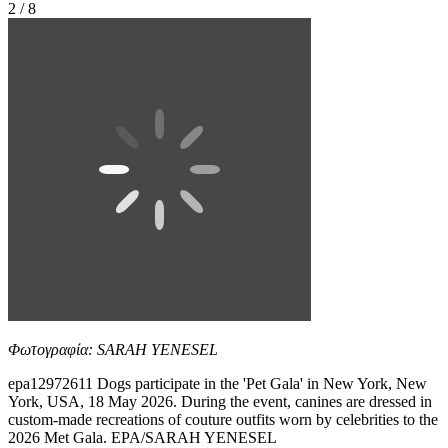
2 / 8
Φωτογραφία: SARAH YENESEL
epa12972611 Dogs participate in the 'Pet Gala' in New York, New
York, USA, 18 May 2026. During the event, canines are dressed in
custom-made recreations of couture outfits worn by celebrities to the
2026 Met Gala. EPA/SARAH YENESEL