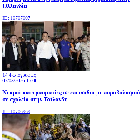
Ολλανδία
ID: 10707007
14 Φωτογραφίες
07/08/2026 15:00
Nεκροί και τραυματίες σε επεισόδιο με πυροβολισμού
σε σχολείο στην Ταϊλάνδη
ID: 10706969