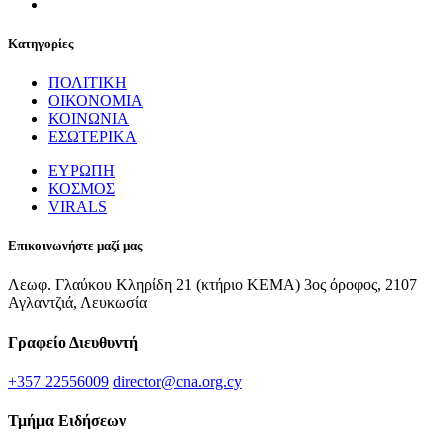
Κατηγορίες
ΠΟΛΙΤΙΚΗ
ΟΙΚΟΝΟΜΙΑ
ΚΟΙΝΩΝΙΑ
ΕΣΩΤΕΡΙΚΑ
ΕΥΡΩΠΗ
ΚΟΣΜΟΣ
VIRALS
Επικοινωνήστε μαζί μας
Λεωφ. Γλαύκου Κληρίδη 21 (κτήριο ΚΕΜΑ) 3ος όροφος, 2107
Αγλαντζιά, Λευκωσία
Γραφείο Διευθυντή
+357 22556009
director@cna.org.cy
Τμήμα Ειδήσεων