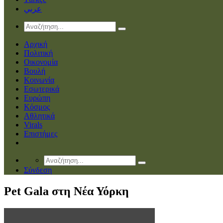
عربي
Αρχική
Πολιτική
Οικονομία
Βουλή
Κοινωνία
Εσωτερικά
Ευρώπη
Κόσμος
Αθλητικά
Virals
Επιστήμες
Σύνδεση
Pet Gala στη Νέα Υόρκη