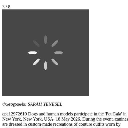
3 / 8
Φωτογραφία: SARAH YENESEL
epa12972610 Dogs and human models participate in the 'Pet Gala' in
New York, New York, USA, 18 May 2026. During the event, canine
are dressed in custom-made recreations of couture outfits worn by