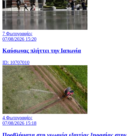
7 Φωτογραφίες
07/08/2026 15:20
Καύσωνας πλήττει την Ιαπωνία
ID: 10707010
4 Φωτογραφίες
07/08/2026 15:18
Προβλήματα στη γεωργία εξαιτίας ξηρασίας στην