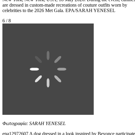
are dressed in custom-made recreations of couture outfits worn by
celebrities to the 2026 Met Gala. EPA/SARAH YENESEL
6 / 8
Φωτογραφία: SARAH YENESEL
epa12972607 A dog dressed in a look inspired by Beyonce participat