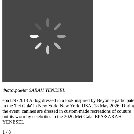
Φωτογραφία: SARAH YENESEL
epa12972613 A dog dressed in a look inspired by Beyonce participat
in the 'Pet Gala' in New York, New York, USA, 18 May 2026. Durin
the event, canines are dressed in custom-made recreations of couture
outfits worn by celebrities to the 2026 Met Gala. EPA/SARAH
YENESEL
1 / 8