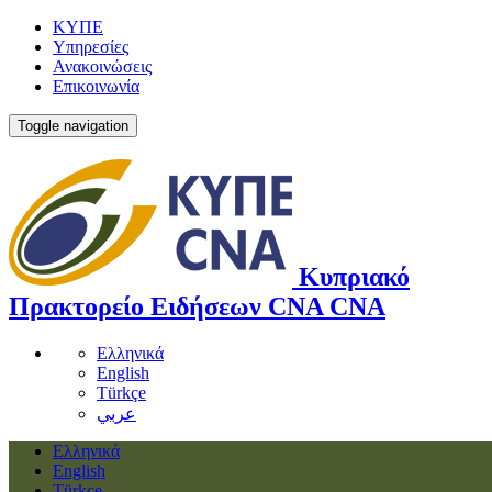
ΚΥΠΕ
Υπηρεσίες
Ανακοινώσεις
Επικοινωνία
Toggle navigation
Κυπριακό
Πρακτορείο Ειδήσεων
CNA
CNA
Ελληνικά
English
Türkçe
عربي
Ελληνικά
English
Türkçe