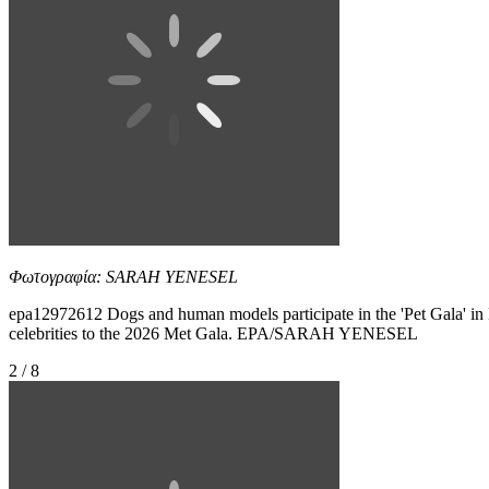
Φωτογραφία: SARAH YENESEL
epa12972612 Dogs and human models participate in the 'Pet Gala' in
celebrities to the 2026 Met Gala. EPA/SARAH YENESEL
2 / 8