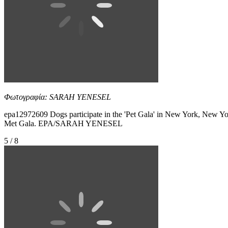
Φωτογραφία: SARAH YENESEL
epa12972609 Dogs participate in the 'Pet Gala' in New York, New Yor
Met Gala. EPA/SARAH YENESEL
5 / 8