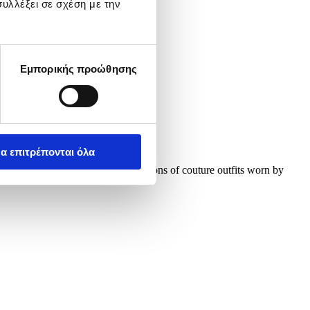
υλλέξει σε σχέση με την
Εμπορικής προώθησης
α επιτρέπονται όλα
 dressed in custom-made recreations of couture outfits worn by