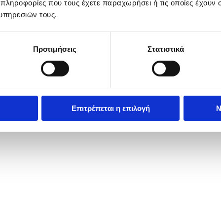
 πληροφορίες που τους έχετε παραχωρήσει ή τις οποίες έχουν σ
υπηρεσιών τους.
Προτιμήσεις
Στατιστικά
Επιτρέπεται η επιλογή
Ν
 New York, New York, USA, 18 May 2026. During the event, canines are