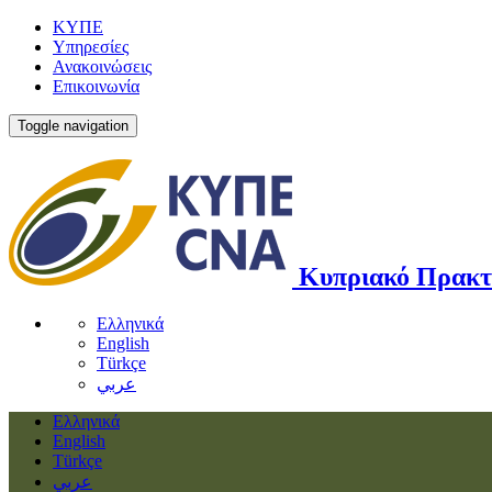
ΚΥΠΕ
Υπηρεσίες
Ανακοινώσεις
Επικοινωνία
Toggle navigation
Κυπριακό Πρακτ
Ελληνικά
English
Türkçe
عربي
Ελληνικά
English
Türkçe
عربي