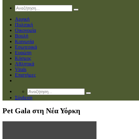
Αρχική
Πολιτική
Οικονομία
Βουλή
Κοινωνία
Εσωτερικά
Ευρώπη
Κόσμος
Αθλητικά
Virals
Επιστήμες
Σύνδεση
Pet Gala στη Νέα Υόρκη