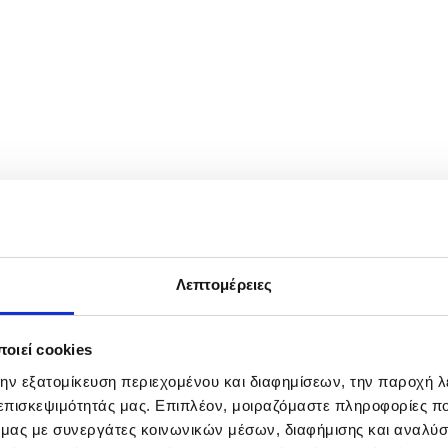
k, USA, 18 May 2026. During the event, canines are dressed in custom-
Λεπτομέρειες
οιεί cookies
την εξατομίκευση περιεχομένου και διαφημίσεων, την παροχή 
 επισκεψιμότητάς μας. Επιπλέον, μοιραζόμαστε πληροφορίες π
ό μας με συνεργάτες κοινωνικών μέσων, διαφήμισης και αναλύσ