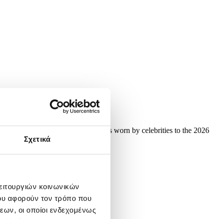
made recreations of couture outfits worn by celebrities to the 2026
Σχετικά
λειτουργιών κοινωνικών
ου αφορούν τον τρόπο που
εων, οι οποίοι ενδεχομένως