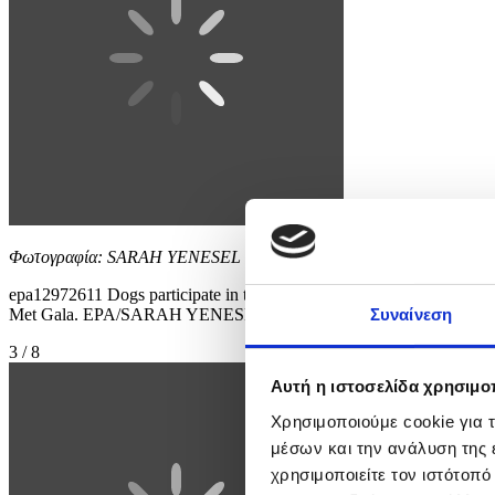
Φωτογραφία: SARAH YENESEL
epa12972611 Dogs participate in the 'Pet Gala' in New York, New Yor
Met Gala. EPA/SARAH YENESEL
Συναίνεση
3 / 8
Αυτή η ιστοσελίδα χρησιμοπ
Χρησιμοποιούμε cookie για 
μέσων και την ανάλυση της
χρησιμοποιείτε τον ιστότοπ