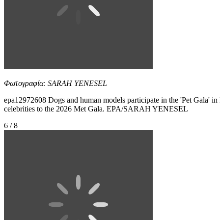
Φωτογραφία: SARAH YENESEL
epa12972608 Dogs and human models participate in the 'Pet Gala' in
celebrities to the 2026 Met Gala. EPA/SARAH YENESEL
6 / 8