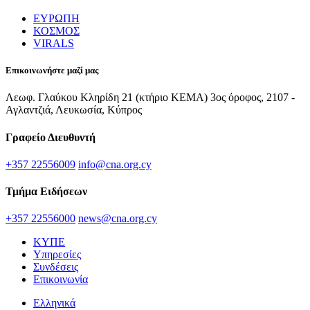
ΕΥΡΩΠΗ
ΚΟΣΜΟΣ
VIRALS
Επικοινωνήστε μαζί μας
Λεωφ. Γλαύκου Κληρίδη 21 (κτήριο ΚΕΜΑ) 3ος όροφος, 2107 -
Αγλαντζιά, Λευκωσία, Κύπρος
Γραφείο Διευθυντή
+357 22556009
info@cna.org.cy
Τμήμα Ειδήσεων
+357 22556000
news@cna.org.cy
ΚΥΠΕ
Υπηρεσίες
Συνδέσεις
Επικοινωνία
Ελληνικά