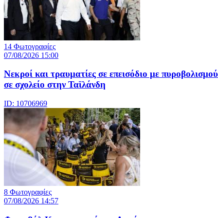
14 Φωτογραφίες
07/08/2026 15:00
Nεκροί και τραυματίες σε επεισόδιο με πυροβολισμού
σε σχολείο στην Ταϊλάνδη
ID: 10706969
8 Φωτογραφίες
07/08/2026 14:57