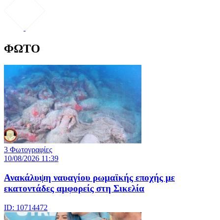
ΦΩΤΟ
3 Φωτογραφίες
10/08/2026 11:39
Ανακάλυψη ναυαγίου ρωμαϊκής εποχής με
εκατοντάδες αμφορείς στη Σικελία
ID: 10714472