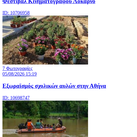
Φεστιβάλ Κινηματογράφου Λοκάρνο
ID: 10706958
7 Φωτογραφίες
05/08/2026 15:19
Εξωραϊσμός σχολικών αυλών στην Αθήνα
ID: 10698747