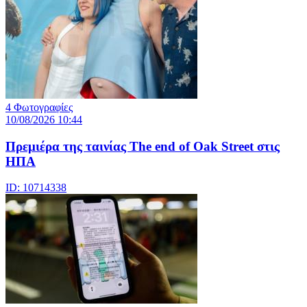
4 Φωτογραφίες
10/08/2026 10:44
Πρεμιέρα της ταινίας The end of Oak Street στις
ΗΠΑ
ID: 10714338