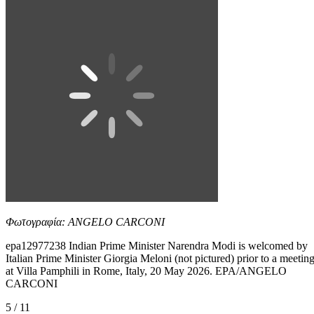
Φωτογραφία: ANGELO CARCONI
epa12977238 Indian Prime Minister Narendra Modi is welcomed by
Italian Prime Minister Giorgia Meloni (not pictured) prior to a meetin
at Villa Pamphili in Rome, Italy, 20 May 2026. EPA/ANGELO
CARCONI
5 / 11