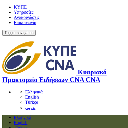
ΚΥΠΕ
Υπηρεσίες
Ανακοινώσεις
Επικοινωνία
Toggle navigation
Κυπριακό
Πρακτορείο Ειδήσεων
CNA
CNA
Ελληνικά
English
Türkçe
عربي
Ελληνικά
English
Türkçe