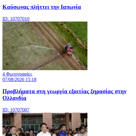
Καύσωνας πλήττει την Ιαπωνία
ID: 10707010
4 Φωτογραφίες
07/08/2026 15:18
Προβλήματα στη γεωργία εξαιτίας ξηρασίας στην
Ολλανδία
ID: 10707007