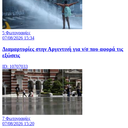
5 Φωτογραφίες
07/08/2026 15:34
Διαμαρτυρίες στην Αργεντινή για ν/σ που αφορά τις
εξώσεις
ID: 10707033
7 Φωτογραφίες
07/08/2026 15:20