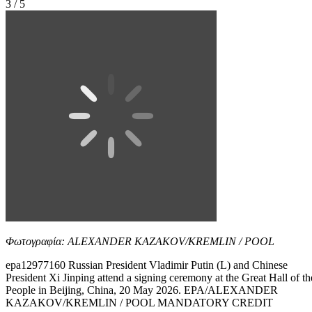
3 / 5
Φωτογραφία: ALEXANDER KAZAKOV/KREMLIN / POOL
epa12977160 Russian President Vladimir Putin (L) and Chinese
President Xi Jinping attend a signing ceremony at the Great Hall of th
People in Beijing, China, 20 May 2026. EPA/ALEXANDER
KAZAKOV/KREMLIN / POOL MANDATORY CREDIT