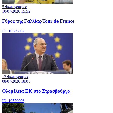
5 Φωτογραφίες
10/07/2026 15:52
Γύρος της Γαλλίας-Tour de France
ID: 10589802
12 Φωτογραφίες
08/07/2026 18:05
Ολομέλεια ΕΚ στο Στρασβούργο
ID: 10579996