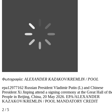
Φωτογραφία: ALEXANDER KAZAKOV/KREMLIN / POOL
epa12977162 Russian President Vladimir Putin (L) and Chinese
President Xi Jinping attend a signing ceremony at the Great Hall of th
People in Beijing, China, 20 May 2026. EPA/ALEXANDER
KAZAKOV/KREMLIN / POOL MANDATORY CREDIT
2 / 5