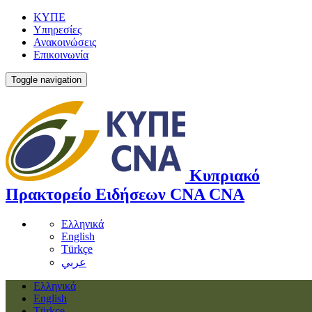
ΚΥΠΕ
Υπηρεσίες
Ανακοινώσεις
Επικοινωνία
Toggle navigation
Κυπριακό
Πρακτορείο Ειδήσεων
CNA
CNA
Ελληνικά
English
Türkçe
عربي
Ελληνικά
English
Türkçe