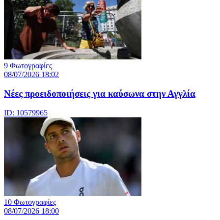
9 Φωτογραφίες
08/07/2026 18:02
Νέες προειδοποιήσεις για καύσωνα στην Αγγλία
ID: 10579965
10 Φωτογραφίες
08/07/2026 18:00