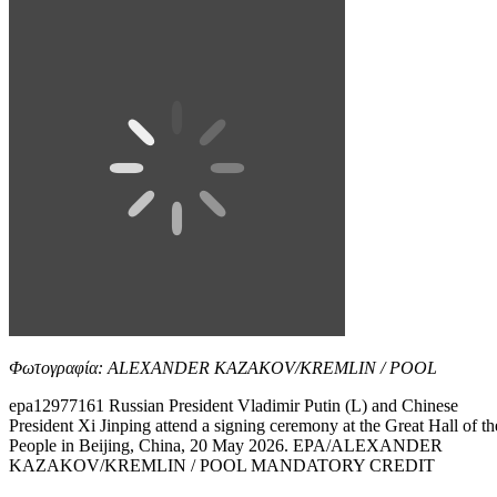
Φωτογραφία: ALEXANDER KAZAKOV/KREMLIN / POOL
epa12977161 Russian President Vladimir Putin (L) and Chinese
President Xi Jinping attend a signing ceremony at the Great Hall of th
People in Beijing, China, 20 May 2026. EPA/ALEXANDER
KAZAKOV/KREMLIN / POOL MANDATORY CREDIT