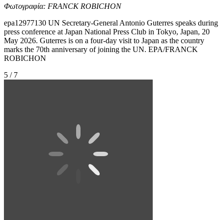
Φωτογραφία: FRANCK ROBICHON
epa12977130 UN Secretary-General Antonio Guterres speaks during
press conference at Japan National Press Club in Tokyo, Japan, 20
May 2026. Guterres is on a four-day visit to Japan as the country
marks the 70th anniversary of joining the UN. EPA/FRANCK
ROBICHON
5 / 7