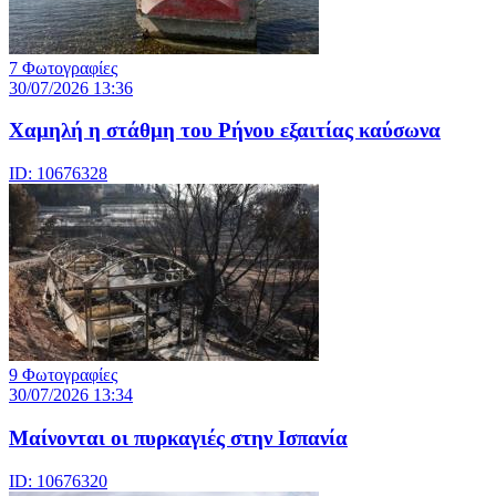
7 Φωτογραφίες
30/07/2026 13:36
Χαμηλή η στάθμη του Ρήνου εξαιτίας καύσωνα
ID: 10676328
9 Φωτογραφίες
30/07/2026 13:34
Μαίνονται οι πυρκαγιές στην Ισπανία
ID: 10676320