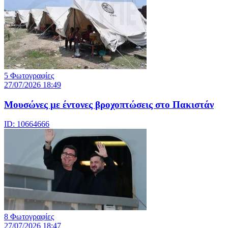
5 Φωτογραφίες
27/07/2026 18:49
Μουσώνες με έντονες βροχοπτώσεις στο Πακιστάν
ID: 10664666
8 Φωτογραφίες
27/07/2026 18:47