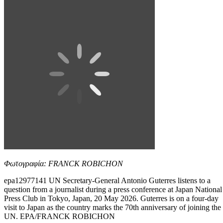
Φωτογραφία: FRANCK ROBICHON
epa12977141 UN Secretary-General Antonio Guterres listens to a
question from a journalist during a press conference at Japan National
Press Club in Tokyo, Japan, 20 May 2026. Guterres is on a four-day
visit to Japan as the country marks the 70th anniversary of joining the
UN. EPA/FRANCK ROBICHON