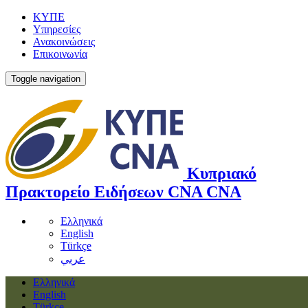
ΚΥΠΕ
Υπηρεσίες
Ανακοινώσεις
Επικοινωνία
Toggle navigation
Κυπριακό
Πρακτορείο Ειδήσεων
CNA
CNA
Ελληνικά
English
Türkçe
عربي
Ελληνικά
English
Türkçe