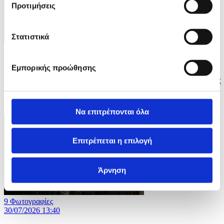
Προτιμήσεις
Στατιστικά
7 Φωτογραφίες
30/07/2026 13:43
Εμπορικής προώθησης
Εκδηλώσεις από Βουδιστές για την περίοδο νηστείας
των μοναχών στην Μπανγκόκ
ID: 10676370
Να επιτρέπονται όλα
Επιτρέπεται η επιλογή
Άρνηση
9 Φωτογραφίες
30/07/2026 13:40