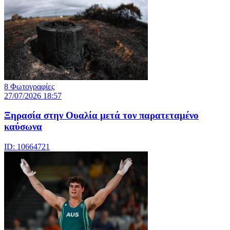
8 Φωτογραφίες
27/07/2026 18:57
Ξηρασία στην Ουαλία μετά τον παρατεταμένο
καύσωνα
ID: 10664721