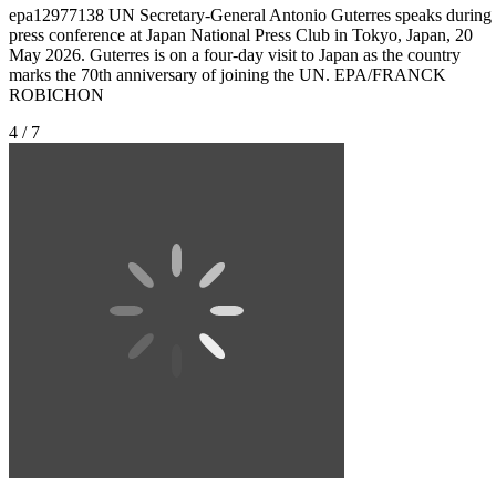
epa12977138 UN Secretary-General Antonio Guterres speaks during
press conference at Japan National Press Club in Tokyo, Japan, 20
May 2026. Guterres is on a four-day visit to Japan as the country
marks the 70th anniversary of joining the UN. EPA/FRANCK
ROBICHON
4 / 7