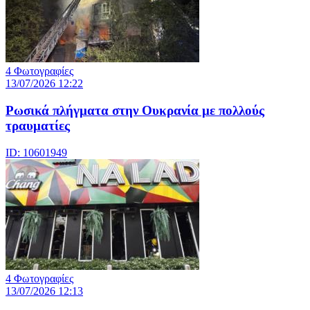
4 Φωτογραφίες
13/07/2026 12:22
Ρωσικά πλήγματα στην Ουκρανία με πολλούς
τραυματίες
ID: 10601949
4 Φωτογραφίες
13/07/2026 12:13