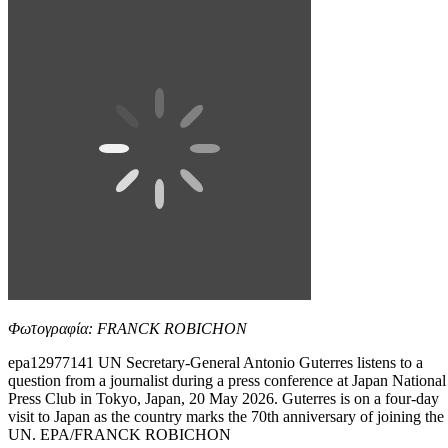
Φωτογραφία: FRANCK ROBICHON
epa12977141 UN Secretary-General Antonio Guterres listens to a
question from a journalist during a press conference at Japan National
Press Club in Tokyo, Japan, 20 May 2026. Guterres is on a four-day
visit to Japan as the country marks the 70th anniversary of joining the
UN. EPA/FRANCK ROBICHON