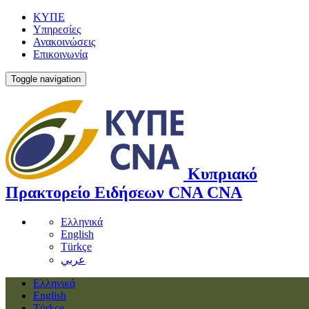
ΚΥΠΕ
Υπηρεσίες
Ανακοινώσεις
Επικοινωνία
Toggle navigation
Κυπριακό
Πρακτορείο Ειδήσεων
CNA
CNA
Ελληνικά
English
Türkçe
عربي
Ελληνικά
English
Türkçe