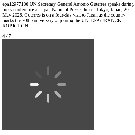
epa12977138 UN Secretary-General Antonio Guterres speaks during
press conference at Japan National Press Club in Tokyo, Japan, 20
May 2026. Guterres is on a four-day visit to Japan as the country
marks the 70th anniversary of joining the UN. EPA/FRANCK
ROBICHON
4 / 7