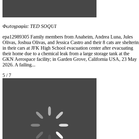
Φωτογραφία: TED SOQUI
epa12989305 Family members from Anaheim, Andrea Luna, Jules
Olivas, Joshua Olivas, and Jessica Castro and their 8 cats are shelteri
in their cars at JFK High School evacuation center after evacuating
their home due to a chemical leak from a large storage tank at the
GKN Aerospace facility; in Garden Grove, California USA, 23 May
2026. A failing...
5 / 7