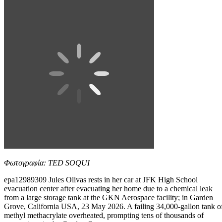
Φωτογραφία: TED SOQUI
epa12989309 Jules Olivas rests in her car at JFK High School
evacuation center after evacuating her home due to a chemical leak
from a large storage tank at the GKN Aerospace facility; in Garden
Grove, California USA, 23 May 2026. A failing 34,000-gallon tank o
methyl methacrylate overheated, prompting tens of thousands of