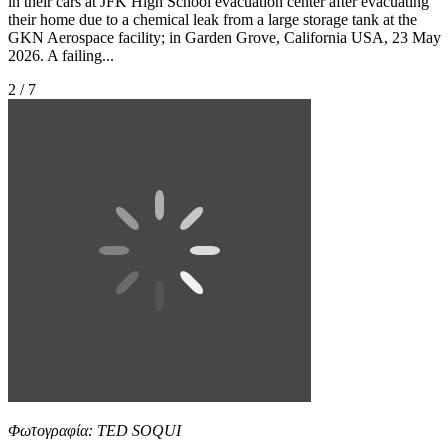
in their cars at JFK High School evacuation center after evacuating
their home due to a chemical leak from a large storage tank at the
GKN Aerospace facility; in Garden Grove, California USA, 23 May
2026. A failing...
2 / 7
Φωτογραφία: TED SOQUI