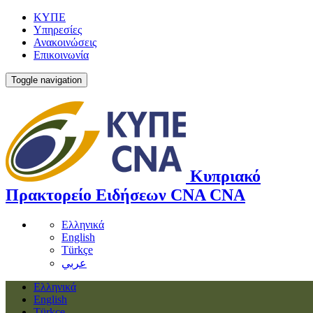
ΚΥΠΕ
Υπηρεσίες
Ανακοινώσεις
Επικοινωνία
Toggle navigation
Κυπριακό
Πρακτορείο Ειδήσεων
CNA
CNA
Ελληνικά
English
Türkçe
عربي
Ελληνικά
English
Türkçe