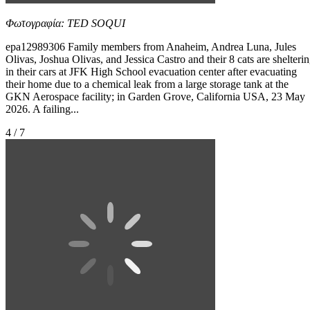
Φωτογραφία: TED SOQUI
epa12989306 Family members from Anaheim, Andrea Luna, Jules
Olivas, Joshua Olivas, and Jessica Castro and their 8 cats are shelteri
in their cars at JFK High School evacuation center after evacuating
their home due to a chemical leak from a large storage tank at the
GKN Aerospace facility; in Garden Grove, California USA, 23 May
2026. A failing...
4 / 7