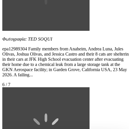
Φωτογραφία: TED SOQUI
epa12989304 Family members from Anaheim, Andrea Luna, Jules
Olivas, Joshua Olivas, and Jessica Castro and their 8 cats are shelteri
in their cars at JFK High School evacuation center after evacuating
their home due to a chemical leak from a large storage tank at the
GKN Aerospace facility; in Garden Grove, California USA, 23 May
2026. A failing...
6 / 7