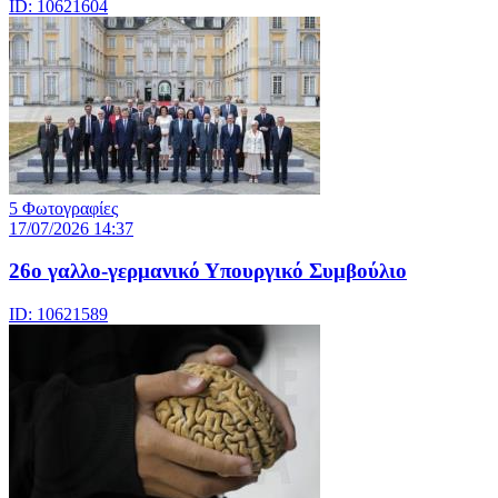
ID: 10621604
5 Φωτογραφίες
17/07/2026 14:37
26ο γαλλο-γερμανικό Υπουργικό Συμβούλιο
ID: 10621589