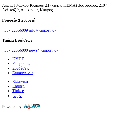
Λεωφ. Γλαύκου Κληρίδη 21 (κτήριο ΚΕΜΑ) 3ος όροφος, 2107 -
Αγλαντζιά, Λευκωσία, Κύπρος
Γραφείο Διευθυντή
+357 22556009
info@cna.org.cy
Τμήμα Ειδήσεων
+357 22556000
news@cna.org.cy
ΚΥΠΕ
Υπηρεσίες
Συνδέσεις
Επικοινωνία
Ελληνικά
English
Türkçe
عربي
Powered by