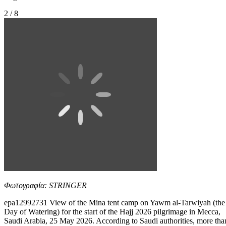
2 / 8
Φωτογραφία: STRINGER
epa12992731 View of the Mina tent camp on Yawm al-Tarwiyah (the
Day of Watering) for the start of the Hajj 2026 pilgrimage in Mecca,
Saudi Arabia, 25 May 2026. According to Saudi authorities, more tha