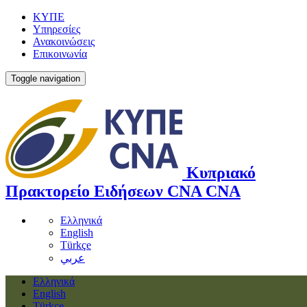
ΚΥΠΕ
Υπηρεσίες
Ανακοινώσεις
Επικοινωνία
Toggle navigation
Κυπριακό
Πρακτορείο Ειδήσεων
CNA
CNA
Ελληνικά
English
Türkçe
عربي
Ελληνικά
English
Türkçe