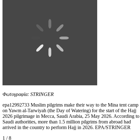
Φωτογραφία: STRINGER
epa12992733 Muslim pilgrims make their way to the Mina tent camp
on Yawm al-Tarwiyah (the Day of Watering) for the start of the Hajj
2026 pilgrimage in Mecca, Saudi Arabia, 25 May 2026. According to
Saudi authorities, more than 1.5 million pilgrims from abroad had
arrived in the country to perform Hajj in 2026. EPA/STRINGER
1 / 8