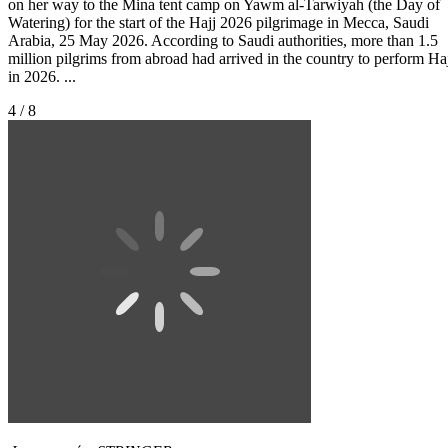
on her way to the Mina tent camp on Yawm al-Tarwiyah (the Day of
Watering) for the start of the Hajj 2026 pilgrimage in Mecca, Saudi
Arabia, 25 May 2026. According to Saudi authorities, more than 1.5
million pilgrims from abroad had arrived in the country to perform Ha
in 2026. ...
4 / 8