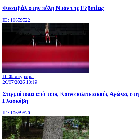
Φεστιβάλ στην πόλη Νυόν της Ελβετίας
ID: 10659522
10 Φωτογραφίες
26/07/2026 13:19
Στιγμιότυπα από τους Κοινοπολιτειακούς Αγώνες στη
Γλασκόβη
ID: 10659520