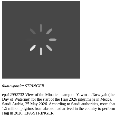
Φωτογραφία: STRINGER
epa12992732 View of the Mina tent camp on Yawm al-Tarwiyah (the
Day of Watering) for the start of the Hajj 2026 pilgrimage in Mecca,
Saudi Arabia, 25 May 2026. According to Saudi authorities, more tha
1.5 million pilgrims from abroad had arrived in the country to perform
Hajj in 2026. EPA/STRINGER