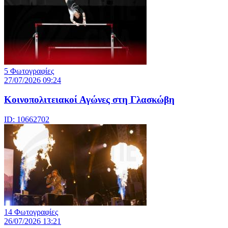
5 Φωτογραφίες
27/07/2026 09:24
Κοινοπολιτειακοί Αγώνες στη Γλασκώβη
ID: 10662702
14 Φωτογραφίες
26/07/2026 13:21