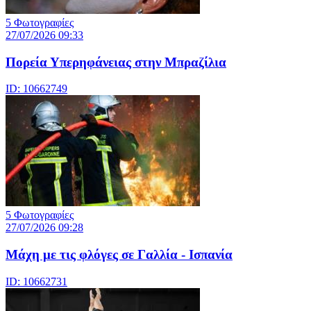
5 Φωτογραφίες
27/07/2026 09:33
Πορεία Υπερηφάνειας στην Μπραζίλια
ID: 10662749
5 Φωτογραφίες
27/07/2026 09:28
Μάχη με τις φλόγες σε Γαλλία - Ισπανία
ID: 10662731