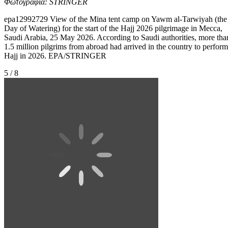
Φωτογραφία: STRINGER
epa12992729 View of the Mina tent camp on Yawm al-Tarwiyah (the
Day of Watering) for the start of the Hajj 2026 pilgrimage in Mecca,
Saudi Arabia, 25 May 2026. According to Saudi authorities, more tha
1.5 million pilgrims from abroad had arrived in the country to perform
Hajj in 2026. EPA/STRINGER
5 / 8