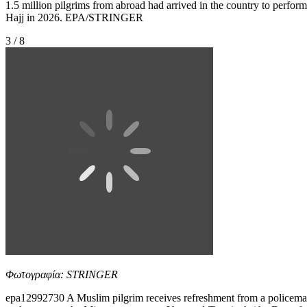
1.5 million pilgrims from abroad had arrived in the country to perform
Hajj in 2026. EPA/STRINGER
3 / 8
Φωτογραφία: STRINGER
epa12992730 A Muslim pilgrim receives refreshment from a policem