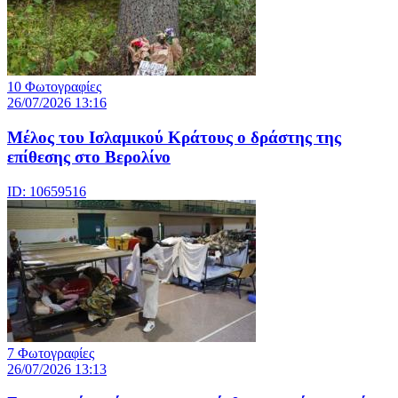
10 Φωτογραφίες
26/07/2026 13:16
Μέλος του Ισλαμικού Κράτους o δράστης της
επίθεσης στο Βερολίνο
ID: 10659516
7 Φωτογραφίες
26/07/2026 13:13