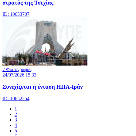
στρατός της Τσεχίας
ID: 10653707
7 Φωτογραφίες
24/07/2026 15:33
Συνεχίζεται η ένταση ΗΠΑ-Ιράν
ID: 10652254
1
2
3
4
5