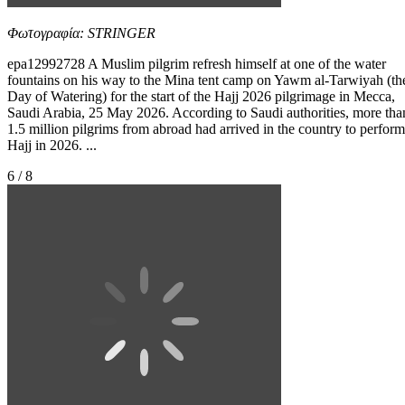
Φωτογραφία: STRINGER
epa12992728 A Muslim pilgrim refresh himself at one of the water
fountains on his way to the Mina tent camp on Yawm al-Tarwiyah (th
Day of Watering) for the start of the Hajj 2026 pilgrimage in Mecca,
Saudi Arabia, 25 May 2026. According to Saudi authorities, more tha
1.5 million pilgrims from abroad had arrived in the country to perform
Hajj in 2026. ...
6 / 8