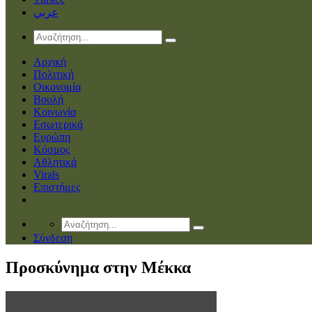
عربي
Αρχική
Πολιτική
Οικονομία
Βουλή
Κοινωνία
Εσωτερικά
Ευρώπη
Κόσμος
Αθλητικά
Virals
Επιστήμες
Σύνδεση
Προσκύνημα στην Μέκκα