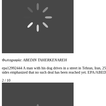
Φωτογραφία: ABEDIN TAHERKENAREH
epa12992444 A man with his dog drives in a street in Tehran, Iran, 
sides emphasized that no such deal has been reached yet. EP
2 / 10