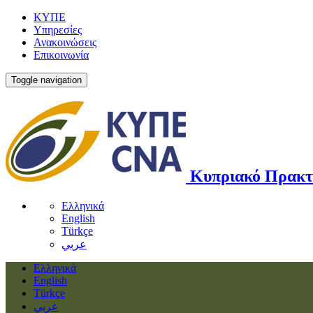
ΚΥΠΕ
Υπηρεσίες
Ανακοινώσεις
Επικοινωνία
Toggle navigation
Κυπριακό Πρακτ
Ελληνικά
English
Türkçe
عربي
Ελληνικά
English
Türkçe
عربي