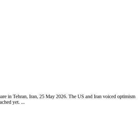
quare in Tehran, Iran, 25 May 2026. The US and Iran voiced optimism
ched yet. ...