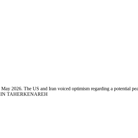
25 May 2026. The US and Iran voiced optimism regarding a potential pe
A/ABEDIN TAHERKENAREH