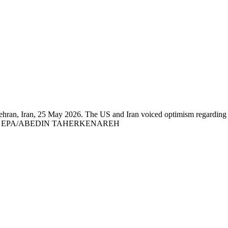
ehran, Iran, 25 May 2026. The US and Iran voiced optimism regarding a
ched yet. EPA/ABEDIN TAHERKENAREH