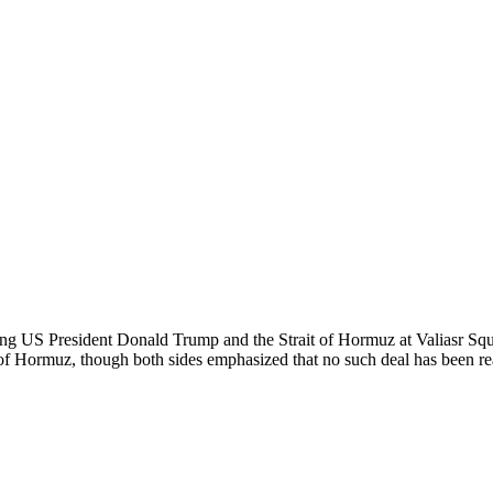
uring US President Donald Trump and the Strait of Hormuz at Valiasr S
 of Hormuz, though both sides emphasized that no such deal has been rea