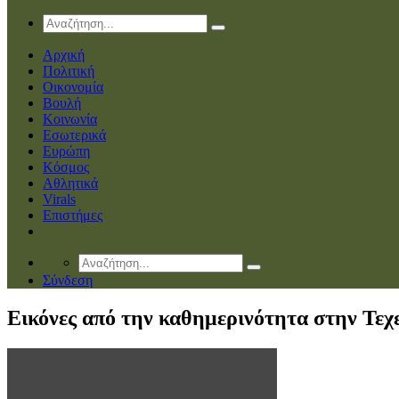
Αρχική
Πολιτική
Οικονομία
Βουλή
Κοινωνία
Εσωτερικά
Ευρώπη
Κόσμος
Αθλητικά
Virals
Επιστήμες
Σύνδεση
Εικόνες από την καθημερινότητα στην Τεχ