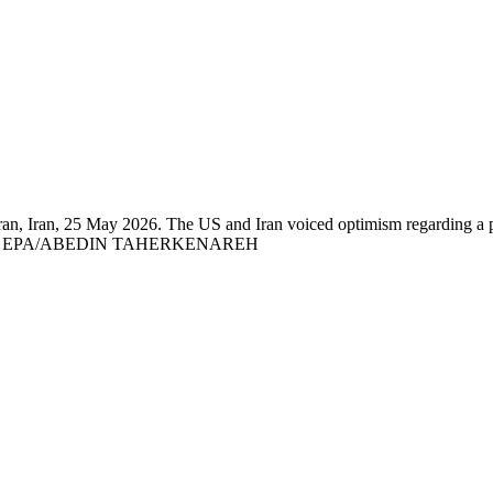
ehran, Iran, 25 May 2026. The US and Iran voiced optimism regarding a 
ched yet. EPA/ABEDIN TAHERKENAREH