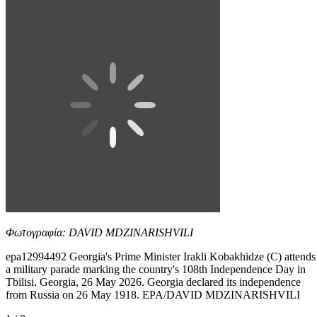
Φωτογραφία: DAVID MDZINARISHVILI
epa12994492 Georgia's Prime Minister Irakli Kobakhidze (C) attends
a military parade marking the country's 108th Independence Day in
Tbilisi, Georgia, 26 May 2026. Georgia declared its independence
from Russia on 26 May 1918. EPA/DAVID MDZINARISHVILI