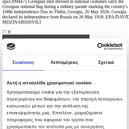
epa12994475 Georgian men dressed in national costumes carry the
Georgian national flag during a military parade marking the country's
108th Independence Day in Tbilisi, Georgia, 26 May 2026. Georgia
declared its independence from Russia on 26 May 1918. EPA/DAVI
MDZINARISHVILI
7 / 8
Συναίνεση
Λεπτομέρειες
Σχετικά
Αυτή η ιστοσελίδα χρησιμοποιεί cookies
Χρησιμοποιούμε cookie για την εξατομίκευση
περιεχομένου και διαφημίσεων, την παροχή λειτουργιών
κοινωνικών μέσων και την ανάλυση της
επισκεψιμότητάς μας. Επιπλέον, μοιραζόμαστε
πληροφορίες που αφορούν τον τρόπο που
χρησιμοποιείτε τον ιστότοπό μας με συνεργάτες