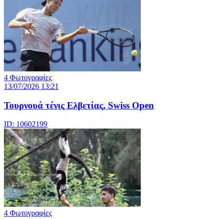
4 Φωτογραφίες
13/07/2026 13:21
Τουρνουά τένις Ελβετίας, Swiss Open
ID: 10602199
4 Φωτογραφίες