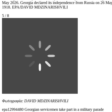
May 2026. Georgia declared its independence from Russia on 26 Ma
1918. EPA/DAVID MDZINARISHVILI
5 / 8
Φωτογραφία: DAVID MDZINARISHVILI
epa12994480 Georgian servicemen take part in a military parade