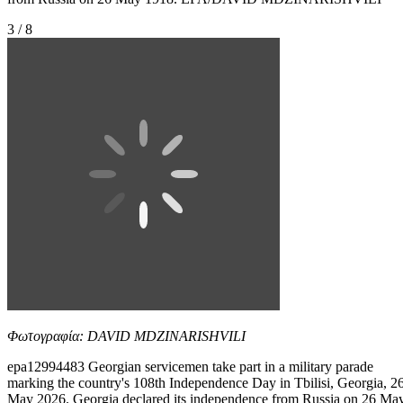
3 / 8
Φωτογραφία: DAVID MDZINARISHVILI
epa12994483 Georgian servicemen take part in a military parade
marking the country's 108th Independence Day in Tbilisi, Georgia, 2
May 2026. Georgia declared its independence from Russia on 26 Ma