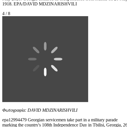
1918. EPA/DAVID MDZINARISHVILI
4 / 8
Φωτογραφία: DAVID MDZINARISHVILI
epa12994479 Georgian servicemen take part in a military parade
marking the country's 108th Independence Day in Tbilisi, Georgia, 2