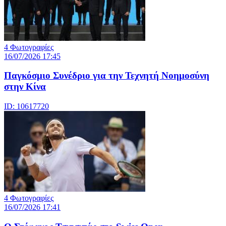
4 Φωτογραφίες
16/07/2026 17:45
Παγκόσμιο Συνέδριο για την Τεχνητή Νοημοσύνη
στην Κίνα
ID: 10617720
4 Φωτογραφίες
16/07/2026 17:41