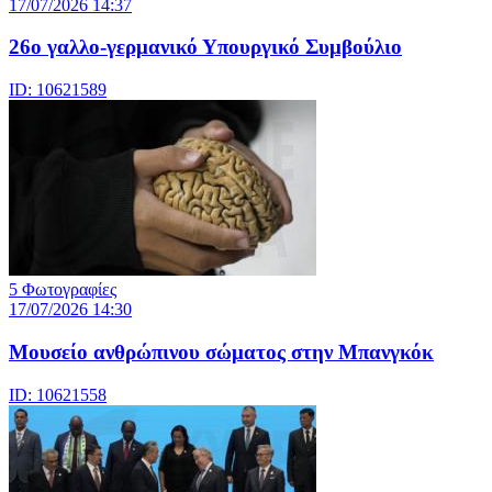
17/07/2026 14:37
26ο γαλλο-γερμανικό Υπουργικό Συμβούλιο
ID: 10621589
5 Φωτογραφίες
17/07/2026 14:30
Μουσείο ανθρώπινου σώματος στην Μπανγκόκ
ID: 10621558