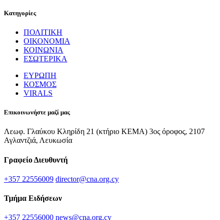
Κατηγορίες
ΠΟΛΙΤΙΚΗ
ΟΙΚΟΝΟΜΙΑ
ΚΟΙΝΩΝΙΑ
ΕΣΩΤΕΡΙΚΑ
ΕΥΡΩΠΗ
ΚΟΣΜΟΣ
VIRALS
Επικοινωνήστε μαζί μας
Λεωφ. Γλαύκου Κληρίδη 21 (κτήριο ΚΕΜΑ) 3ος όροφος, 2107
Αγλαντζιά, Λευκωσία
Γραφείο Διευθυντή
+357 22556009
director@cna.org.cy
Τμήμα Ειδήσεων
+357 22556000
news@cna.org.cy