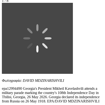
1 / 8
Φωτογραφία: DAVID MDZINARISHVILI
epa12994490 Georgia's President Mikheil Kavelashvili attends a
military parade marking the country's 108th Independence Day in
Tbilisi, Georgia, 26 May 2026. Georgia declared its independence
from Russia on 26 May 1918. EPA/DAVID MDZINARISHVILI