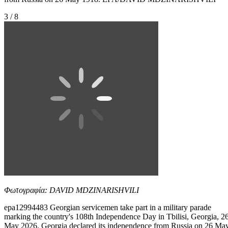
3 / 8
Φωτογραφία: DAVID MDZINARISHVILI
epa12994483 Georgian servicemen take part in a military parade
marking the country's 108th Independence Day in Tbilisi, Georgia, 2
May 2026. Georgia declared its independence from Russia on 26 Ma