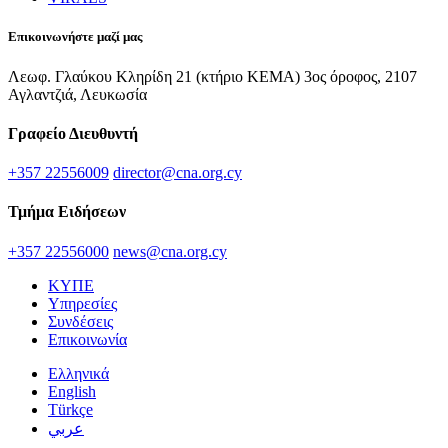
Επικοινωνήστε μαζί μας
Λεωφ. Γλαύκου Κληρίδη 21 (κτήριο ΚΕΜΑ) 3ος όροφος, 2107
Αγλαντζιά, Λευκωσία
Γραφείο Διευθυντή
+357 22556009
director@cna.org.cy
Τμήμα Ειδήσεων
+357 22556000
news@cna.org.cy
ΚΥΠΕ
Υπηρεσίες
Συνδέσεις
Επικοινωνία
Ελληνικά
English
Türkçe
عربي