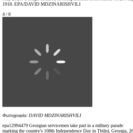
1918. EPA/DAVID MDZINARISHVILI
4 / 8
Φωτογραφία: DAVID MDZINARISHVILI
epa12994479 Georgian servicemen take part in a military parade
marking the country's 108th Independence Day in Tbilisi, Georgia, 2