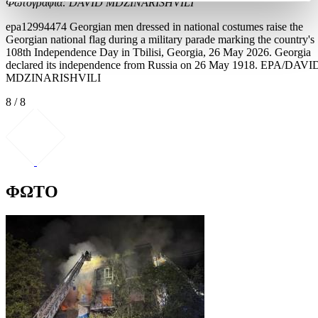
Φωτογραφία: DAVID MDZINARISHVILI
epa12994474 Georgian men dressed in national costumes raise the
Georgian national flag during a military parade marking the country's
108th Independence Day in Tbilisi, Georgia, 26 May 2026. Georgia
declared its independence from Russia on 26 May 1918. EPA/DAVI
MDZINARISHVILI
8 / 8
ΦΩΤΟ