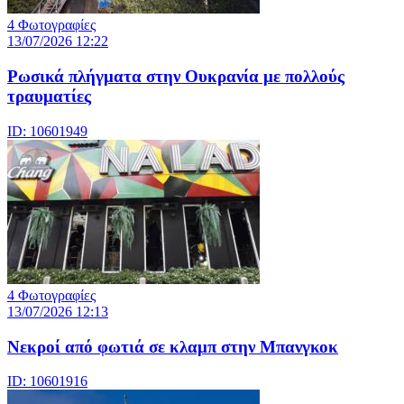
4 Φωτογραφίες
13/07/2026 12:22
Ρωσικά πλήγματα στην Ουκρανία με πολλούς
τραυματίες
ID: 10601949
4 Φωτογραφίες
13/07/2026 12:13
Νεκροί από φωτιά σε κλαμπ στην Μπανγκοκ
ID: 10601916