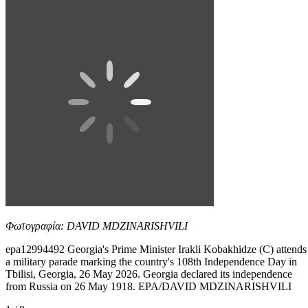
Φωτογραφία: DAVID MDZINARISHVILI
epa12994492 Georgia's Prime Minister Irakli Kobakhidze (C) attends
a military parade marking the country's 108th Independence Day in
Tbilisi, Georgia, 26 May 2026. Georgia declared its independence
from Russia on 26 May 1918. EPA/DAVID MDZINARISHVILI