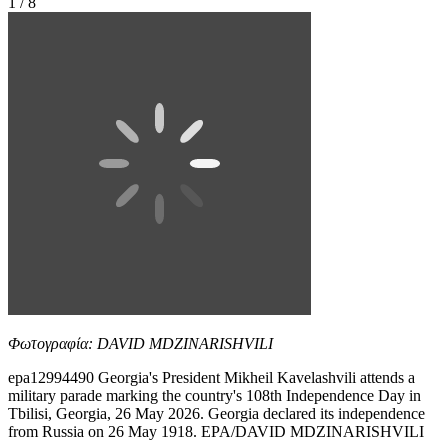
1 / 8
Φωτογραφία: DAVID MDZINARISHVILI
epa12994490 Georgia's President Mikheil Kavelashvili attends a
military parade marking the country's 108th Independence Day in
Tbilisi, Georgia, 26 May 2026. Georgia declared its independence
from Russia on 26 May 1918. EPA/DAVID MDZINARISHVILI