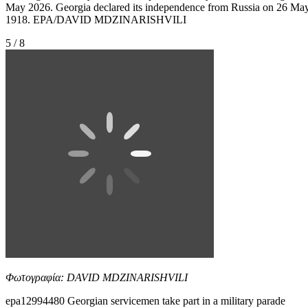
May 2026. Georgia declared its independence from Russia on 26 Ma
1918. EPA/DAVID MDZINARISHVILI
5 / 8
Φωτογραφία: DAVID MDZINARISHVILI
epa12994480 Georgian servicemen take part in a military parade