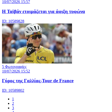
10/07/2026 15:57
Η Ταϊβάν ετοιμάζεται για άφιξη τυφώνα
ID: 10589828
5 Φωτογραφίες
10/07/2026 15:52
Γύρος της Γαλλίας-Tour de France
ID: 10589802
1
2
3