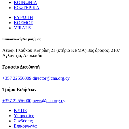
ΚΟΙΝΩΝΙΑ
ΕΣΩΤΕΡΙΚΑ
ΕΥΡΩΠΗ
ΚΟΣΜΟΣ
VIRALS
Επικοινωνήστε μαζί μας
Λεωφ. Γλαύκου Κληρίδη 21 (κτήριο ΚΕΜΑ) 3ος όροφος, 2107
Αγλαντζιά, Λευκωσία
Γραφείο Διευθυντή
+357 22556009
director@cna.org.cy
Τμήμα Ειδήσεων
+357 22556000
news@cna.org.cy
ΚΥΠΕ
Υπηρεσίες
Συνδέσεις
Επικοινωνία