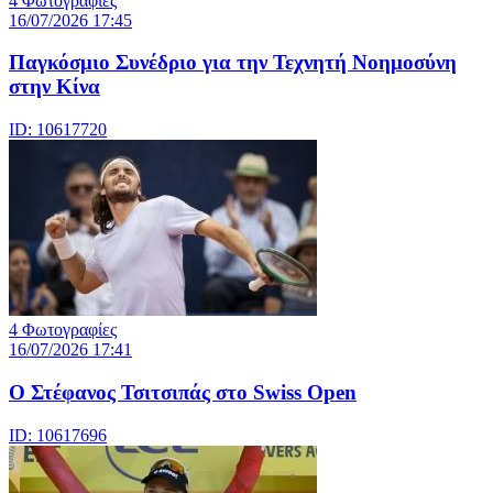
4 Φωτογραφίες
16/07/2026 17:45
Παγκόσμιο Συνέδριο για την Τεχνητή Νοημοσύνη
στην Κίνα
ID: 10617720
4 Φωτογραφίες
16/07/2026 17:41
Ο Στέφανος Τσιτσιπάς στο Swiss Open
ID: 10617696