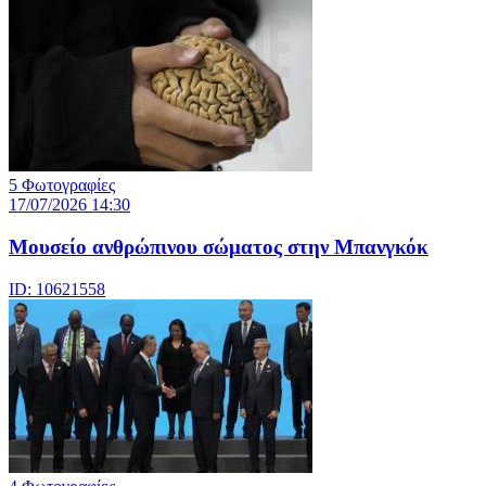
5 Φωτογραφίες
17/07/2026 14:30
Μουσείο ανθρώπινου σώματος στην Μπανγκόκ
ID: 10621558