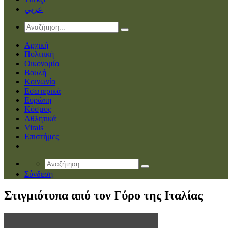
عربي
Αρχική
Πολιτική
Οικονομία
Βουλή
Κοινωνία
Εσωτερικά
Ευρώπη
Κόσμος
Αθλητικά
Virals
Επιστήμες
Σύνδεση
Στιγμιότυπα από τον Γύρο της Ιταλίας