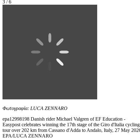
3 / 6
Φωτογραφία: LUCA ZENNARO
epa12998198 Danish rider Michael Valgren of EF Education -
Easypost celebrates winning the 17th stage of the Giro d'Italia cycling
tour over 202 km from Cassano d'Adda to Andalo, Italy, 27 May 202
EPA/LUCA ZENNARO