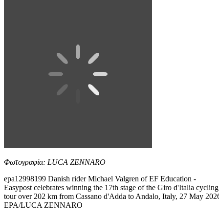
Φωτογραφία: LUCA ZENNARO
epa12998199 Danish rider Michael Valgren of EF Education -
Easypost celebrates winning the 17th stage of the Giro d'Italia cycling
tour over 202 km from Cassano d'Adda to Andalo, Italy, 27 May 202
EPA/LUCA ZENNARO