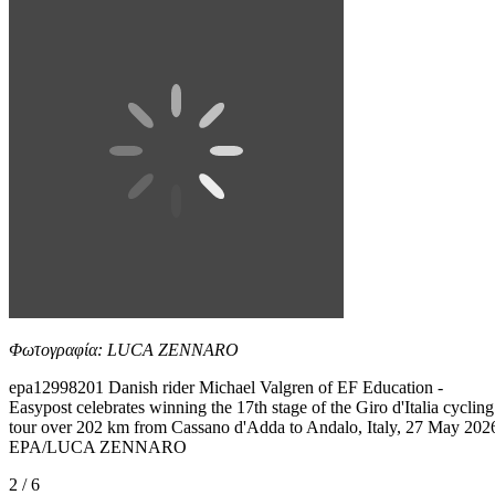
Φωτογραφία: LUCA ZENNARO
epa12998201 Danish rider Michael Valgren of EF Education -
Easypost celebrates winning the 17th stage of the Giro d'Italia cycling
tour over 202 km from Cassano d'Adda to Andalo, Italy, 27 May 202
EPA/LUCA ZENNARO
2 / 6