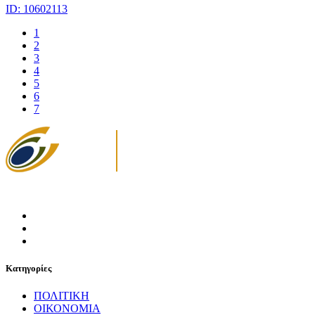
ID: 10602113
1
2
3
4
5
6
7
Κατηγορίες
ΠΟΛΙΤΙΚΗ
ΟΙΚΟΝΟΜΙΑ