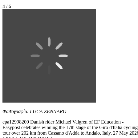
4 / 6
Φωτογραφία: LUCA ZENNARO
epa12998200 Danish rider Michael Valgren of EF Education -
Easypost celebrates winning the 17th stage of the Giro d'Italia cycling
tour over 202 km from Cassano d'Adda to Andalo, Italy, 27 May 202