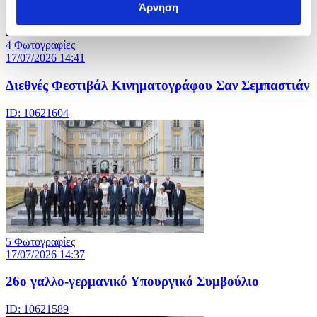
Άρνηση
4 Φωτογραφίες
17/07/2026 14:41
Διεθνές Φεστιβάλ Κινηματογράφου Σαν Σεμπαστιάν
ID: 10621604
5 Φωτογραφίες
17/07/2026 14:37
26ο γαλλο-γερμανικό Υπουργικό Συμβούλιο
ID: 10621589