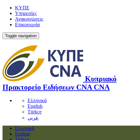
ΚΥΠΕ
Υπηρεσίες
Ανακοινώσεις
Επικοινωνία
Toggle navigation
Κυπριακό
Πρακτορείο Ειδήσεων
CNA
CNA
Ελληνικά
English
Türkçe
عربي
Ελληνικά
English
Türkçe