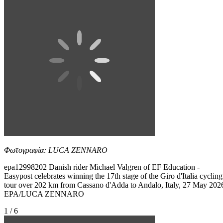
Φωτογραφία: LUCA ZENNARO
epa12998202 Danish rider Michael Valgren of EF Education -
Easypost celebrates winning the 17th stage of the Giro d'Italia cycling
tour over 202 km from Cassano d'Adda to Andalo, Italy, 27 May 202
EPA/LUCA ZENNARO
1 / 6