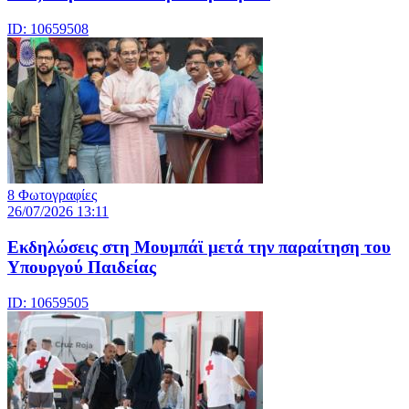
ID: 10659508
8 Φωτογραφίες
26/07/2026 13:11
Eκδηλώσεις στη Μουμπάϊ μετά την παραίτηση του
Υπουργού Παιδείας
ID: 10659505