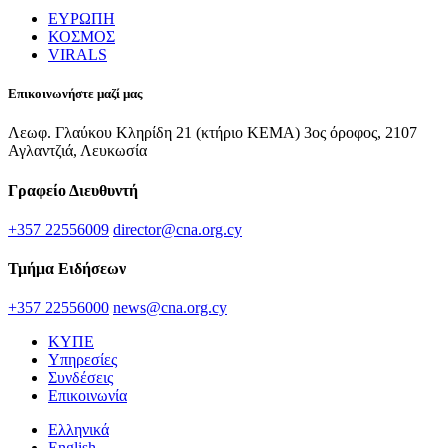
ΕΥΡΩΠΗ
ΚΟΣΜΟΣ
VIRALS
Επικοινωνήστε μαζί μας
Λεωφ. Γλαύκου Κληρίδη 21 (κτήριο ΚΕΜΑ) 3ος όροφος, 2107
Αγλαντζιά, Λευκωσία
Γραφείο Διευθυντή
+357 22556009
director@cna.org.cy
Τμήμα Ειδήσεων
+357 22556000
news@cna.org.cy
ΚΥΠΕ
Υπηρεσίες
Συνδέσεις
Επικοινωνία
Ελληνικά
English