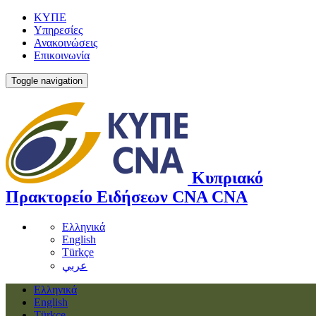
ΚΥΠΕ
Υπηρεσίες
Ανακοινώσεις
Επικοινωνία
Toggle navigation
Κυπριακό
Πρακτορείο Ειδήσεων
CNA
CNA
Ελληνικά
English
Türkçe
عربي
Ελληνικά
English
Türkçe