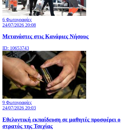
6 Φωτογραφίες
24/07/2026 20:08
Μετανάστες στις Κανάριες Νήσους
ID: 10653743
9 Φωτογραφίες
24/07/2026 20:03
Eθελοντική εκπαίδευση σε μαθητές προσφέρει ο
στρατός της Τσεχίας