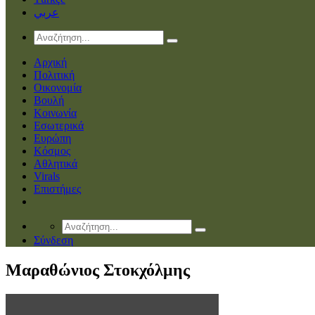
عربي
Αρχική
Πολιτική
Οικονομία
Βουλή
Κοινωνία
Εσωτερικά
Ευρώπη
Κόσμος
Αθλητικά
Virals
Επιστήμες
Σύνδεση
Μαραθώνιος Στοκχόλμης