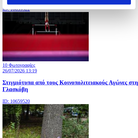
ID: 10659522
10 Φωτογραφίες
26/07/2026 13:19
Στιγμιότυπα από τους Κοινοπολιτειακούς Αγώνες στη
Γλασκόβη
ID: 10659520