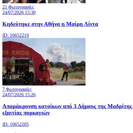
21 Φωτογραφίες
24/07/2026 15:30
Κηδεύτηκε στην Αθήνα η Μαίρη Λίντα
ID: 10652219
7 Φωτογραφίες
24/07/2026 15:26
Απομάκρυνση κατοίκων από 3 Δήμους της Μαδρίτης
εξαιτίας πυρκαγιών
ID: 10652205