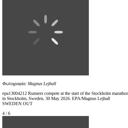
Φωτογραφία: Magnus Lejhall
epa13004212 Runners compete at the start of the Stockholm maratho
in Stockholm, Sweden, 30 May 2026. EPA/Magnus Lejhall
SWEDEN OUT
4 / 6