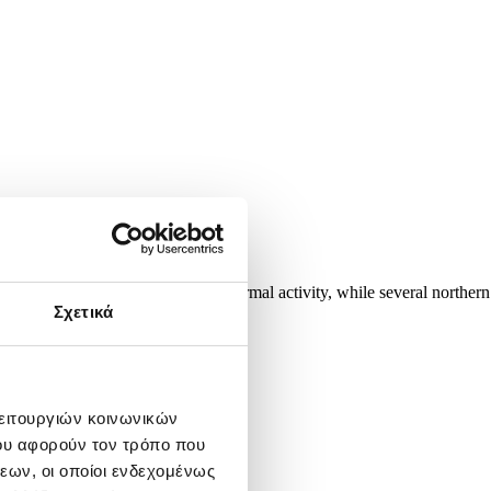
 most of Israel is returning to normal activity, while several northern
Σχετικά
λειτουργιών κοινωνικών
ου αφορούν τον τρόπο που
εων, οι οποίοι ενδεχομένως