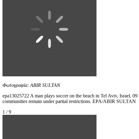
Φωτογραφία: ABIR SULTAN
epa13025722 A man plays soccer on the beach in Tel Aviv, Israel, 09 J
communities remain under partial restrictions. EPA/ABIR SULTAN
1 / 9