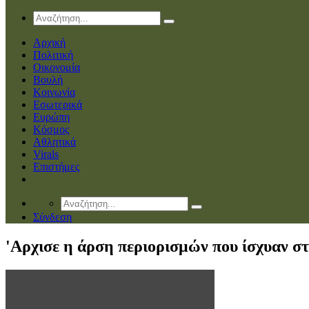
Αρχική
Πολιτική
Οικονομία
Βουλή
Κοινωνία
Εσωτερικά
Ευρώπη
Κόσμος
Αθλητικά
Virals
Επιστήμες
Σύνδεση
'Αρχισε η άρση περιορισμών που ίσχυαν στ