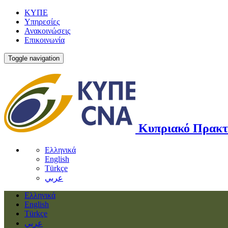
ΚΥΠΕ
Υπηρεσίες
Ανακοινώσεις
Επικοινωνία
Toggle navigation
Κυπριακό Πρακτ
Ελληνικά
English
Türkçe
عربي
Ελληνικά
English
Türkçe
عربي