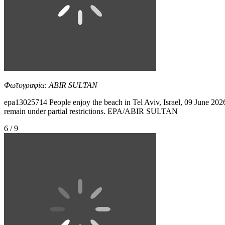
Φωτογραφία: ABIR SULTAN
epa13025714 People enjoy the beach in Tel Aviv, Israel, 09 June 2026.
remain under partial restrictions. EPA/ABIR SULTAN
6 / 9