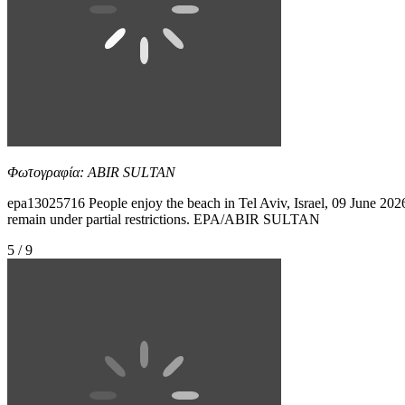
Φωτογραφία: ABIR SULTAN
epa13025716 People enjoy the beach in Tel Aviv, Israel, 09 June 2026.
remain under partial restrictions. EPA/ABIR SULTAN
5 / 9