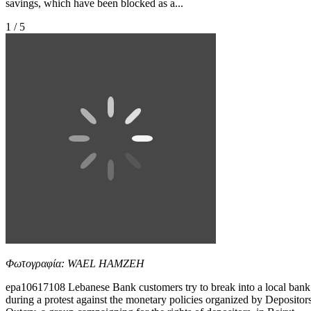
savings, which have been blocked as a...
1 / 5
Φωτογραφία: WAEL HAMZEH
epa10617108 Lebanese Bank customers try to break into a local bank
during a protest against the monetary policies organized by Depositors