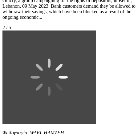
Outcry, a group campaigning for the rights of depositors, in Beirut,
Lebanon, 09 May 2023. Bank customers demand they be allowed to
withdraw their savings, which have been blocked as a result of the
ongoing economic...
2 / 5
Φωτογραφία: WAEL HAMZEH