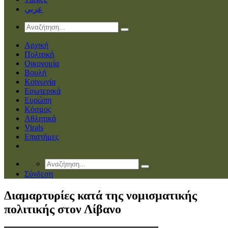
عربي
Αρχική
Πολιτική
Οικονομία
Βουλή
Κοινωνία
Εσωτερικά
Ευρώπη
Κόσμος
Αθλητικά
Virals
Επιστήμες
Σύνδεση
Διαμαρτυρίες κατά της νομισματικής
πολιτικής στον Λίβανο