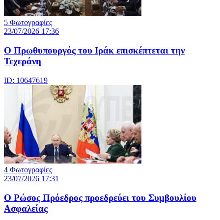
5 Φωτογραφίες
23/07/2026 17:36
Ο Πρωθυπουργός του Ιράκ επισκέπτεται την
Τεχεράνη
ID: 10647619
4 Φωτογραφίες
23/07/2026 17:31
Ο Ρώσος Πρόεδρος προεδρεύει του Συμβουλίου
Ασφαλείας