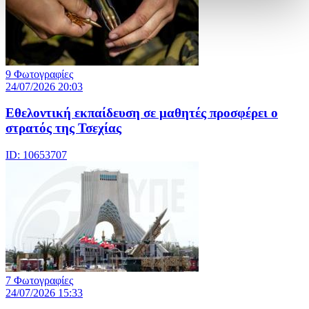
9 Φωτογραφίες
24/07/2026 20:03
Eθελοντική εκπαίδευση σε μαθητές προσφέρει ο
στρατός της Τσεχίας
ID: 10653707
7 Φωτογραφίες
24/07/2026 15:33