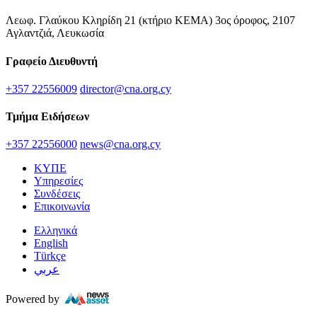
Λεωφ. Γλαύκου Κληρίδη 21 (κτήριο ΚΕΜΑ) 3ος όροφος, 2107
Αγλαντζιά, Λευκωσία
Γραφείο Διευθυντή
+357 22556009
director@cna.org.cy
Τμήμα Ειδήσεων
+357 22556000
news@cna.org.cy
ΚΥΠΕ
Υπηρεσίες
Συνδέσεις
Επικοινωνία
Ελληνικά
English
Türkçe
عربي
Powered by