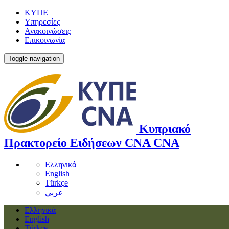
ΚΥΠΕ
Υπηρεσίες
Ανακοινώσεις
Επικοινωνία
Toggle navigation
Κυπριακό
Πρακτορείο Ειδήσεων
CNA
CNA
Ελληνικά
English
Türkçe
عربي
Ελληνικά
English
Türkçe