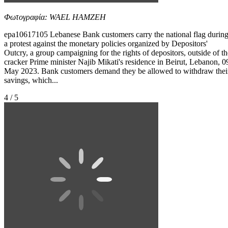
Φωτογραφία: WAEL HAMZEH
epa10617105 Lebanese Bank customers carry the national flag durin
a protest against the monetary policies organized by Depositors'
Outcry, a group campaigning for the rights of depositors, outside of th
cracker Prime minister Najib Mikati's residence in Beirut, Lebanon, 0
May 2023. Bank customers demand they be allowed to withdraw thei
savings, which...
4 / 5