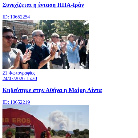
Συνεχίζεται η ένταση ΗΠΑ-Ιράν
ID: 10652254
21 Φωτογραφίες
24/07/2026 15:30
Κηδεύτηκε στην Αθήνα η Μαίρη Λίντα
ID: 10652219