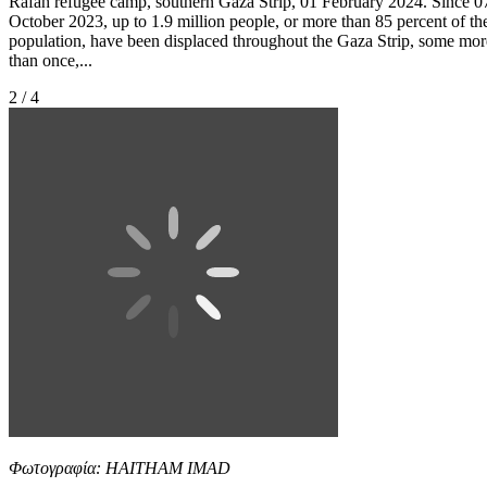
Rafah refugee camp, southern Gaza Strip, 01 February 2024. Since 0
October 2023, up to 1.9 million people, or more than 85 percent of th
population, have been displaced throughout the Gaza Strip, some mor
than once,...
2 / 4
Φωτογραφία: HAITHAM IMAD