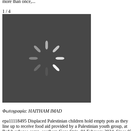
more than once,...
1 / 4
Φωτογραφία: HAITHAM IMAD
epa11118495 Displaced Palestinian children hold empty pots as they
line up to receive food aid provided by a Palestinian youth group, at