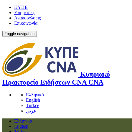
ΚΥΠΕ
Υπηρεσίες
Ανακοινώσεις
Επικοινωνία
Toggle navigation
Κυπριακό
Πρακτορείο Ειδήσεων
CNA
CNA
Ελληνικά
English
Türkçe
عربي
Ελληνικά
English
Türkçe