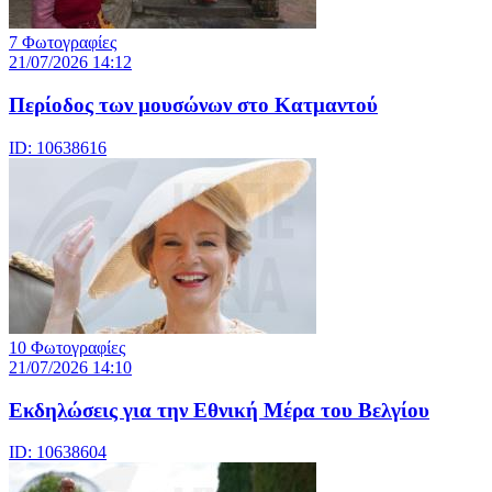
7 Φωτογραφίες
21/07/2026 14:12
Περίοδος των μουσώνων στο Κατμαντού
ID: 10638616
10 Φωτογραφίες
21/07/2026 14:10
Eκδηλώσεις για την Εθνική Μέρα του Βελγίου
ID: 10638604