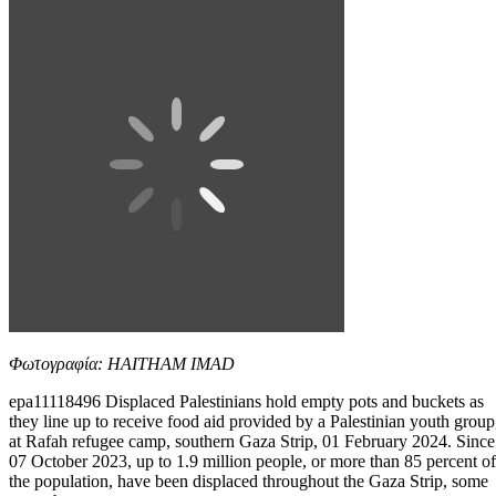
Φωτογραφία: HAITHAM IMAD
epa11118496 Displaced Palestinians hold empty pots and buckets as
they line up to receive food aid provided by a Palestinian youth group
at Rafah refugee camp, southern Gaza Strip, 01 February 2024. Since
07 October 2023, up to 1.9 million people, or more than 85 percent of
the population, have been displaced throughout the Gaza Strip, some