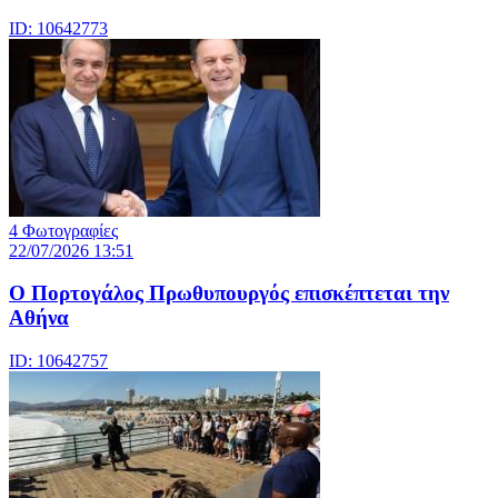
ID: 10642773
4 Φωτογραφίες
22/07/2026 13:51
Ο Πορτογάλος Πρωθυπουργός επισκέπτεται την
Αθήνα
ID: 10642757