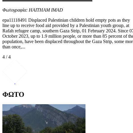
Φωτογραφία: HAITHAM IMAD
epa11118491 Displaced Palestinian children hold empty pots as they
line up to receive food aid provided by a Palestinian youth group, at
Rafah refugee camp, southern Gaza Strip, 01 February 2024. Since 0
October 2023, up to 1.9 million people, or more than 85 percent of th
population, have been displaced throughout the Gaza Strip, some mor
than once,...
4 / 4
ΦΩΤΟ