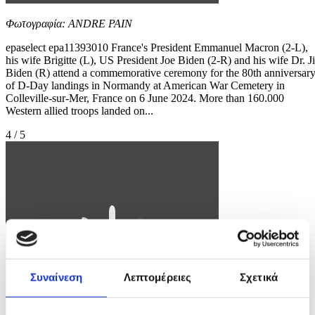
Φωτογραφία: ANDRE PAIN
epaselect epa11393010 France's President Emmanuel Macron (2-L),
his wife Brigitte (L), US President Joe Biden (2-R) and his wife Dr. Ji
Biden (R) attend a commemorative ceremony for the 80th anniversar
of D-Day landings in Normandy at American War Cemetery in
Colleville-sur-Mer, France on 6 June 2024. More than 160.000
Western allied troops landed on...
4 / 5
Συναίνεση
Λεπτομέρειες
Σχετικά