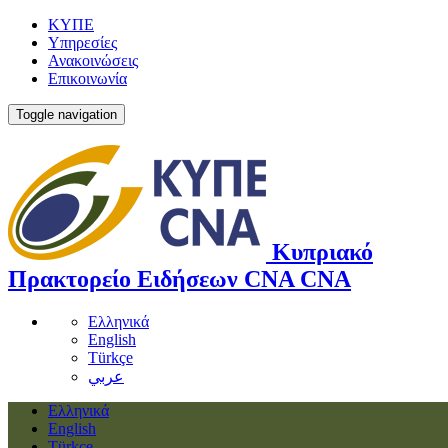
ΚΥΠΕ
Υπηρεσίες
Ανακοινώσεις
Επικοινωνία
Toggle navigation
Κυπριακό
Πρακτορείο Ειδήσεων
CNA
CNA
Ελληνικά
English
Türkçe
عربي
Ελληνικά
English
Türkçe