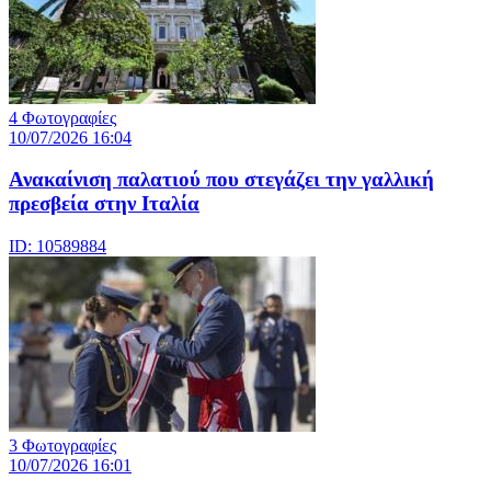
4 Φωτογραφίες
10/07/2026 16:04
Ανακαίνιση παλατιού που στεγάζει την γαλλική
πρεσβεία στην Ιταλία
ID: 10589884
3 Φωτογραφίες
10/07/2026 16:01