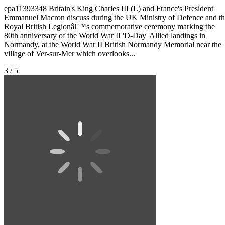
epa11393348 Britain's King Charles III (L) and France's President
Emmanuel Macron discuss during the UK Ministry of Defence and t
Royal British Legionâ€™s commemorative ceremony marking the
80th anniversary of the World War II 'D-Day' Allied landings in
Normandy, at the World War II British Normandy Memorial near the
village of Ver-sur-Mer which overlooks...
3 / 5