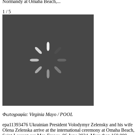
Normandy at Omaha Beach,...
1 / 5
Φωτογραφία: Virginia Mayo / POOL
epa11393476 Ukrainian President Volodymyr Zelensky and his wife
Olena Zelenska arrive at the international ceremony at Omaha Beach,