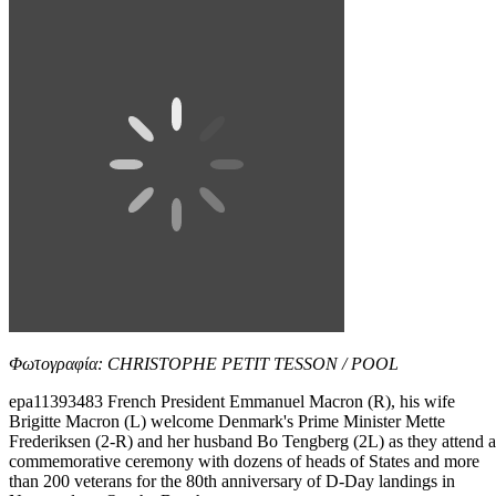
Φωτογραφία: CHRISTOPHE PETIT TESSON / POOL
epa11393483 French President Emmanuel Macron (R), his wife
Brigitte Macron (L) welcome Denmark's Prime Minister Mette
Frederiksen (2-R) and her husband Bo Tengberg (2L) as they attend a
commemorative ceremony with dozens of heads of States and more
than 200 veterans for the 80th anniversary of D-Day landings in