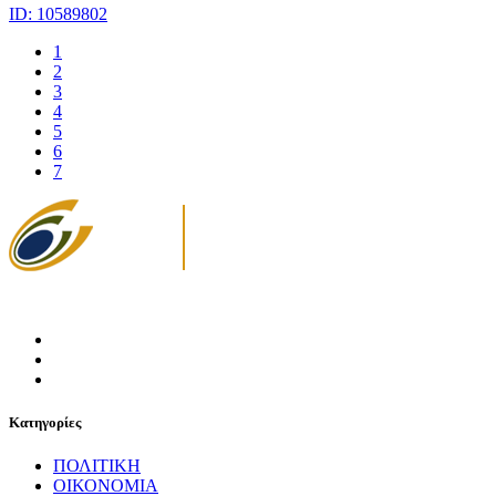
ID: 10589802
1
2
3
4
5
6
7
Κατηγορίες
ΠΟΛΙΤΙΚΗ
ΟΙΚΟΝΟΜΙΑ