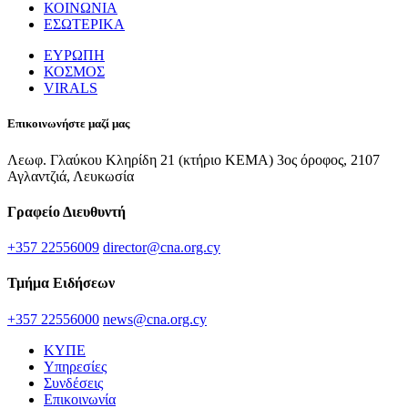
ΚΟΙΝΩΝΙΑ
ΕΣΩΤΕΡΙΚΑ
ΕΥΡΩΠΗ
ΚΟΣΜΟΣ
VIRALS
Επικοινωνήστε μαζί μας
Λεωφ. Γλαύκου Κληρίδη 21 (κτήριο ΚΕΜΑ) 3ος όροφος, 2107
Αγλαντζιά, Λευκωσία
Γραφείο Διευθυντή
+357 22556009
director@cna.org.cy
Τμήμα Ειδήσεων
+357 22556000
news@cna.org.cy
ΚΥΠΕ
Υπηρεσίες
Συνδέσεις
Επικοινωνία