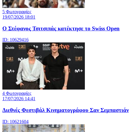
5 Φωτογραφίες
19/07/2026 18:01
Ο Στέφανος Τσιτσιπάς κατέκτησε το Swiss Open
ID: 10629416
4 Φωτογραφίες
17/07/2026 14:41
Διεθνές Φεστιβάλ Κινηματογράφου Σαν Σεμπαστιάν
ID: 10621604