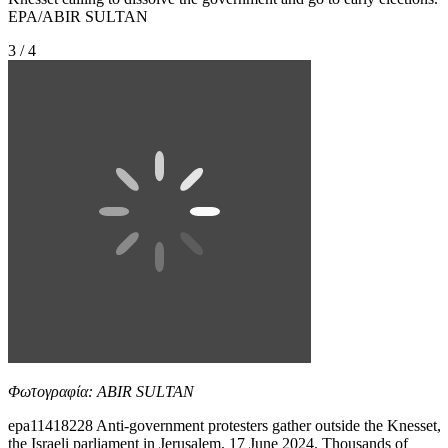
EPA/ABIR SULTAN
3 / 4
Φωτογραφία: ABIR SULTAN
epa11418228 Anti-government protesters gather outside the Knesset,
the Israeli parliament in Jerusalem, 17 June 2024. Thousands of