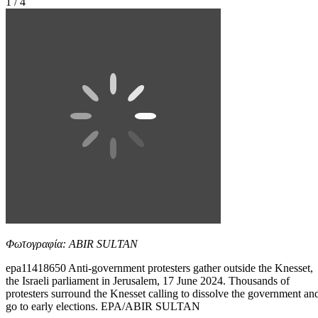
1 / 4
Φωτογραφία: ABIR SULTAN
epa11418650 Anti-government protesters gather outside the Knesset,
the Israeli parliament in Jerusalem, 17 June 2024. Thousands of
protesters surround the Knesset calling to dissolve the government an
go to early elections. EPA/ABIR SULTAN