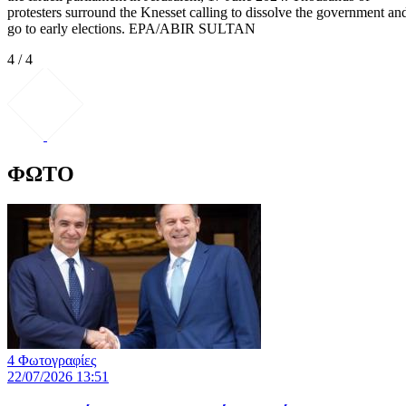
protesters surround the Knesset calling to dissolve the government an
go to early elections. EPA/ABIR SULTAN
4 / 4
ΦΩΤΟ
4 Φωτογραφίες
22/07/2026 13:51