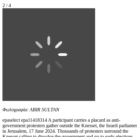
2 / 4
Φωτογραφία: ABIR SULTAN
epaselect epa11418314 A participant carries a placard as anti-
government protesters gather outside the Knesset, the Israeli parliame
in Jerusalem, 17 June 2024. Thousands of protesters surround the
Knesset calling to dissolve the government and go to early elections.