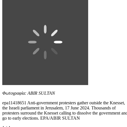
Φωτογραφία: ABIR SULTAN
epa11418651 Anti-government protesters gather outside the Knesset,
the Israeli parliament in Jerusalem, 17 June 2024. Thousands of
protesters surround the Knesset calling to dissolve the government an
go to early elections. EPA/ABIR SULTAN