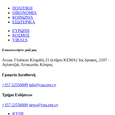
ΠΟΛΙΤΙΚΗ
ΟΙΚΟΝΟΜΙΑ
ΚΟΙΝΩΝΙΑ
ΕΣΩΤΕΡΙΚΑ
ΕΥΡΩΠΗ
ΚΟΣΜΟΣ
VIRALS
Επικοινωνήστε μαζί μας
Λεωφ. Γλαύκου Κληρίδη 21 (κτήριο ΚΕΜΑ) 3ος όροφος, 2107 -
Αγλαντζιά, Λευκωσία, Κύπρος
Γραφείο Διευθυντή
+357 22556009
info@cna.org.cy
Τμήμα Ειδήσεων
+357 22556000
news@cna.org.cy
ΚΥΠΕ