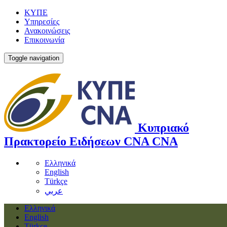
ΚΥΠΕ
Υπηρεσίες
Ανακοινώσεις
Επικοινωνία
Toggle navigation
Κυπριακό
Πρακτορείο Ειδήσεων
CNA
CNA
Ελληνικά
English
Türkçe
عربي
Ελληνικά
English
Türkçe