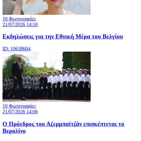
10 Φωτογραφίες
21/07/2026 14:10
Eκδηλώσεις για την Εθνική Μέρα του Βελγίου
ID: 10638604
10 Φωτογραφίες
21/07/2026 14:06
Ο Πρόεδρος του Αζερμπαϊτζάν επισκέπτεται το
Βερολίνο