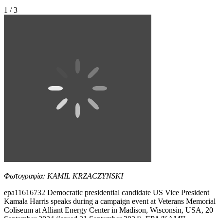
1 / 3
Φωτογραφία: KAMIL KRZACZYNSKI
epa11616732 Democratic presidential candidate US Vice President
Kamala Harris speaks during a campaign event at Veterans Memorial
Coliseum at Alliant Energy Center in Madison, Wisconsin, USA, 20