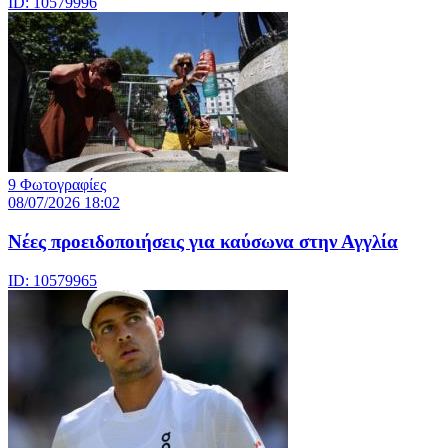
ID: 10579996
9 Φωτογραφίες
08/07/2026 18:02
Νέες προειδοποιήσεις για καύσωνα στην Αγγλία
ID: 10579965