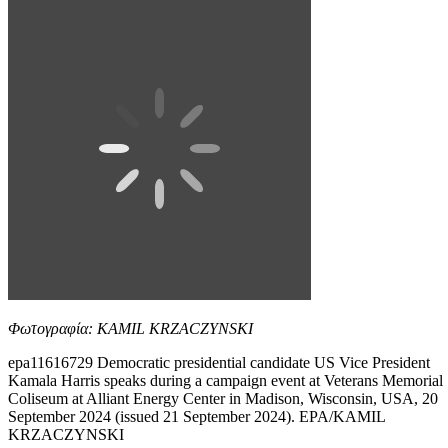
Φωτογραφία: KAMIL KRZACZYNSKI
epa11616729 Democratic presidential candidate US Vice President
Kamala Harris speaks during a campaign event at Veterans Memorial
Coliseum at Alliant Energy Center in Madison, Wisconsin, USA, 20
September 2024 (issued 21 September 2024). EPA/KAMIL
KRZACZYNSKI