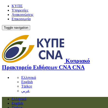
ΚΥΠΕ
Υπηρεσίες
Ανακοινώσεις
Επικοινωνία
Toggle navigation
Κυπριακό
Πρακτορείο Ειδήσεων
CNA
CNA
Ελληνικά
English
Türkçe
عربي
Ελληνικά
English
Türkçe