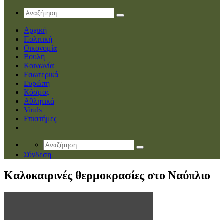
Αρχική
Πολιτική
Οικονομία
Βουλή
Κοινωνία
Εσωτερικά
Ευρώπη
Κόσμος
Αθλητικά
Virals
Επιστήμες
Σύνδεση
Καλοκαιρινές θερμοκρασίες στο Ναύπλιο