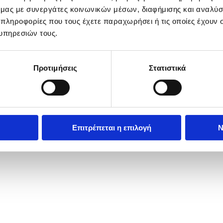
ό μας με συνεργάτες κοινωνικών μέσων, διαφήμισης και αναλύσ
 πληροφορίες που τους έχετε παραχωρήσει ή τις οποίες έχουν σ
υπηρεσιών τους.
Προτιμήσεις
Στατιστικά
Καραθώνα, Ναύπλιο, Δευτέρα 7 Οκτωβρίου 2024. Υψηλή για την επο
Επιτρέπεται η επιλογή
Ν