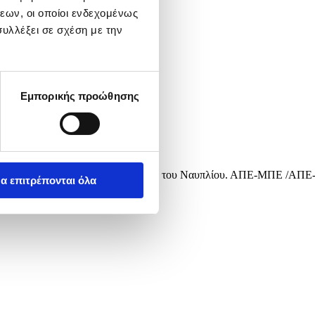
εων, οι οποίοι ενδεχομένως
υλλέξει σε σχέση με την
Εμπορικής προώθησης
χή είναι η θερμοκρασία στην περιοχή του Ναυπλίου. ΑΠΕ-ΜΠΕ /ΑΠΕ
α επιτρέπονται όλα