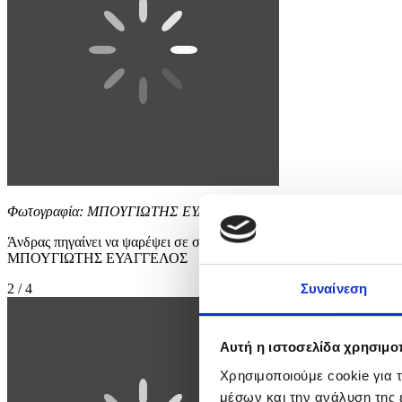
Φωτογραφία: ΜΠΟΥΓΙΩΤΗΣ ΕΥΑΓΓΕΛΟΣ
Άνδρας πηγαίνει να ψαρέψει σε σημείο της παραλίας Καραθώνα, Ν
ΜΠΟΥΓΙΩΤΗΣ ΕΥΑΓΓΕΛΟΣ
2 / 4
Συναίνεση
Αυτή η ιστοσελίδα χρησιμοπ
Χρησιμοποιούμε cookie για 
μέσων και την ανάλυση της