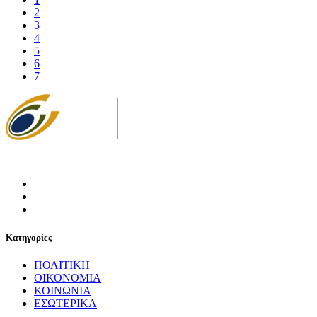
2
3
4
5
6
7
Κατηγορίες
ΠΟΛΙΤΙΚΗ
ΟΙΚΟΝΟΜΙΑ
ΚΟΙΝΩΝΙΑ
ΕΣΩΤΕΡΙΚΑ