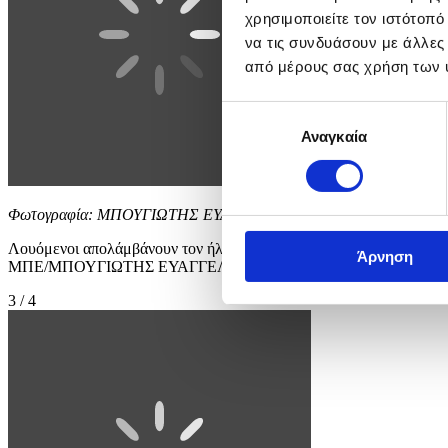
χρησιμοποιείτε τον ιστότοπ
να τις συνδυάσουν με άλλες
από μέρους σας χρήση των 
Επιλογή
Αναγκαία
συγκατάθεσης
Φωτογραφία: ΜΠΟΥΓΙΩΤΗΣ ΕΥΑΓΓΕΛΟΣ
Λουόμενοι απολάμβάνουν τον ήλιο και τη θάλασσα, στην παραλία 
Άρνηση
ΜΠΕ/ΜΠΟΥΓΙΩΤΗΣ ΕΥΑΓΓΕΛΟΣ
3 / 4