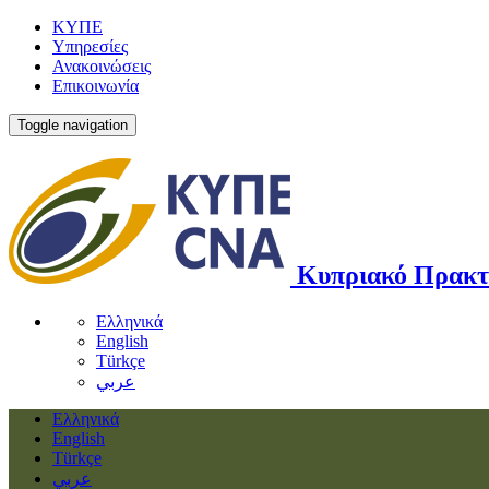
ΚΥΠΕ
Υπηρεσίες
Ανακοινώσεις
Επικοινωνία
Toggle navigation
Κυπριακό Πρακτ
Ελληνικά
English
Türkçe
عربي
Ελληνικά
English
Türkçe
عربي