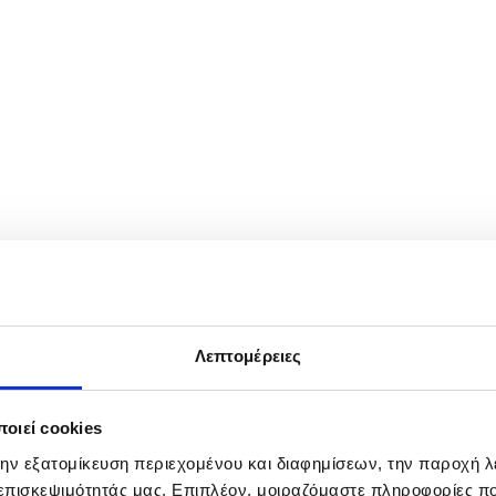
αύπλιο, Δευτέρα 7 Οκτωβρίου 2024. Υψηλή για την εποχή είναι η 
Λεπτομέρειες
οιεί cookies
την εξατομίκευση περιεχομένου και διαφημίσεων, την παροχή 
 επισκεψιμότητάς μας. Επιπλέον, μοιραζόμαστε πληροφορίες π