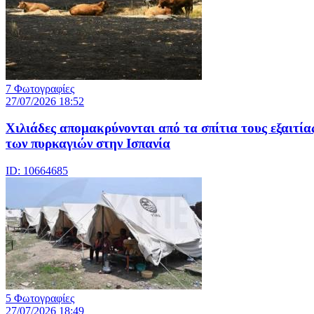
7 Φωτογραφίες
27/07/2026 18:52
Χιλιάδες απομακρύνονται από τα σπίτια τους εξαιτία
των πυρκαγιών στην Ισπανία
ID: 10664685
5 Φωτογραφίες
27/07/2026 18:49