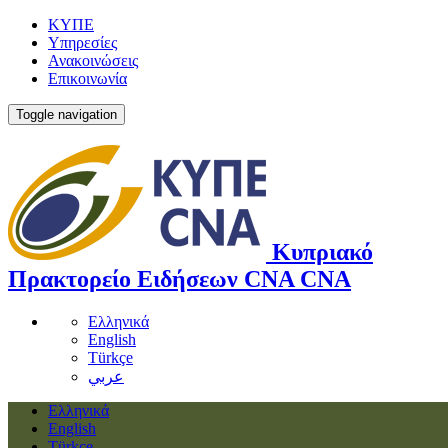
ΚΥΠΕ
Υπηρεσίες
Ανακοινώσεις
Επικοινωνία
Toggle navigation
Κυπριακό
Πρακτορείο Ειδήσεων
CNA
CNA
Ελληνικά
English
Türkçe
عربي
Ελληνικά
English
Türkçe