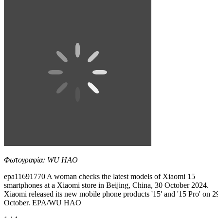
Φωτογραφία: WU HAO
epa11691770 A woman checks the latest models of Xiaomi 15
smartphones at a Xiaomi store in Beijing, China, 30 October 2024.
Xiaomi released its new mobile phone products '15' and '15 Pro' on 2
October. EPA/WU HAO