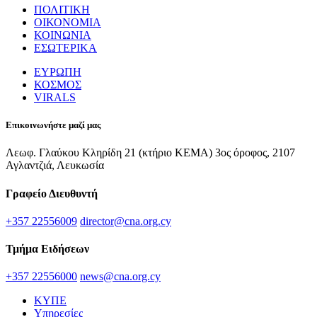
ΠΟΛΙΤΙΚΗ
ΟΙΚΟΝΟΜΙΑ
ΚΟΙΝΩΝΙΑ
ΕΣΩΤΕΡΙΚΑ
ΕΥΡΩΠΗ
ΚΟΣΜΟΣ
VIRALS
Επικοινωνήστε μαζί μας
Λεωφ. Γλαύκου Κληρίδη 21 (κτήριο ΚΕΜΑ) 3ος όροφος, 2107
Αγλαντζιά, Λευκωσία
Γραφείο Διευθυντή
+357 22556009
director@cna.org.cy
Τμήμα Ειδήσεων
+357 22556000
news@cna.org.cy
ΚΥΠΕ
Υπηρεσίες