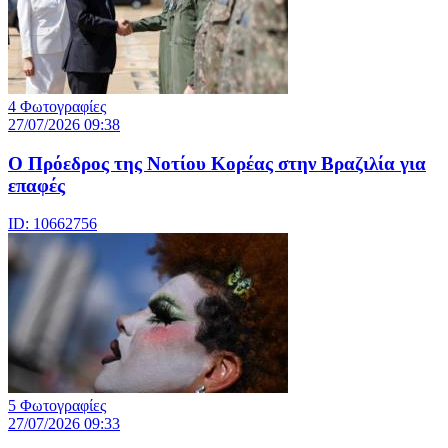
4 Φωτογραφίες
27/07/2026 09:38
Ο Πρόεδρος της Νοτίου Κορέας στην Βραζιλία για
επαφές
ID: 10662756
5 Φωτογραφίες
27/07/2026 09:33