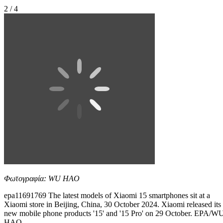
2 / 4
Φωτογραφία: WU HAO
epa11691769 The latest models of Xiaomi 15 smartphones sit at a
Xiaomi store in Beijing, China, 30 October 2024. Xiaomi released its
new mobile phone products '15' and '15 Pro' on 29 October. EPA/W
HAO