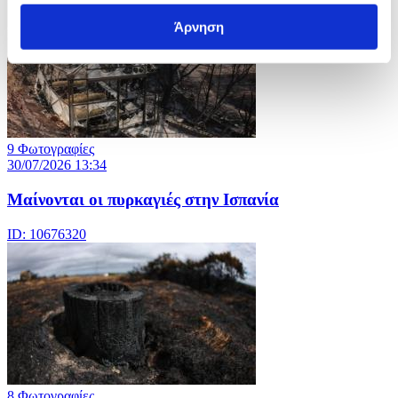
Άρνηση
9 Φωτογραφίες
30/07/2026 13:34
Μαίνονται οι πυρκαγιές στην Ισπανία
ID: 10676320
8 Φωτογραφίες