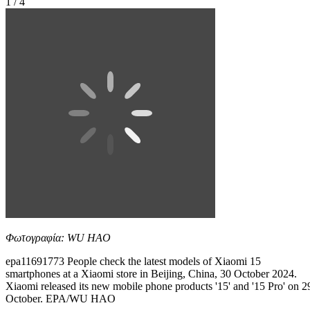
1 / 4
Φωτογραφία: WU HAO
epa11691773 People check the latest models of Xiaomi 15
smartphones at a Xiaomi store in Beijing, China, 30 October 2024.
Xiaomi released its new mobile phone products '15' and '15 Pro' on 2
October. EPA/WU HAO