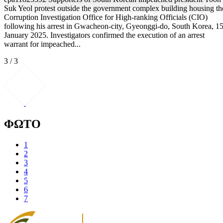
Suk Yeol protest outside the government complex building housing th
Corruption Investigation Office for High-ranking Officials (CIO)
following his arrest in Gwacheon-city, Gyeonggi-do, South Korea, 1
January 2025. Investigators confirmed the execution of an arrest
warrant for impeached...
3 / 3
ΦΩΤΟ
1
2
3
4
5
6
7