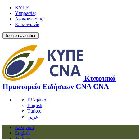
ΚΥΠΕ
Υπηρεσίες
Ανακοινώσεις
Επικοινωνία
Toggle navigation
Κυπριακό
Πρακτορείο Ειδήσεων
CNA
CNA
Ελληνικά
English
Türkçe
عربي
Ελληνικά
English
Türkçe