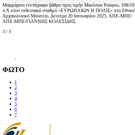
Μαρμάρινο ενεπίγραφο βάθρο προς τιμήν Μικύνιου Ρούφου, 108/10
π.Χ στον εκθεσιακό σταθμό «ΕΥΡΩΠΑΙΩΝ Η ΠΟΛΙΣ» στο Εθνικ
Αρχαιολογικό Μουσείο, Δευτέρα 20 Ιανουαρίου 2025. ΑΠΕ-ΜΠΕ/
ΑΠΕ-ΜΠΕ/ΓΙΑΝΝΗΣ ΚΟΛΕΣΙΔΗΣ
3 / 3
ΦΩΤΟ
1
2
3
4
5
6
7