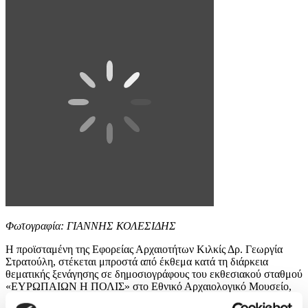
Φωτογραφία: ΓΙΑΝΝΗΣ ΚΟΛΕΣΙΔΗΣ
Η προϊσταμένη της Εφορείας Αρχαιοτήτων Κιλκίς Δρ. Γεωργία
Στρατούλη, στέκεται μπροστά από έκθεμα κατά τη διάρκεια
θεματικής ξενάγησης σε δημοσιογράφους του εκθεσιακού σταθμού
«ΕΥΡΩΠΑΙΩΝ Η ΠΟΛΙΣ» στο Εθνικό Αρχαιολογικό Μουσείο,
Δευτέρα 20 Ιανουαρίου 2025. ΑΠΕ-ΜΠΕ/ΑΠΕ-ΜΠΕ/ΓΙΑΝΝΗΣ