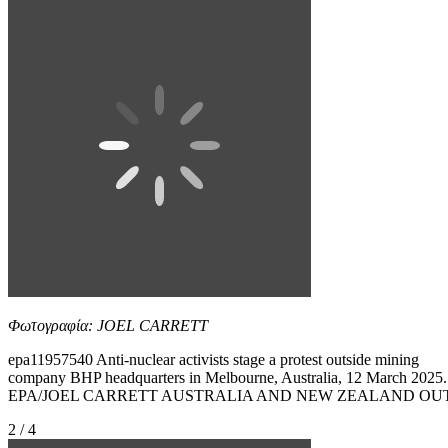
Φωτογραφία: JOEL CARRETT
epa11957540 Anti-nuclear activists stage a protest outside mining
company BHP headquarters in Melbourne, Australia, 12 March 2025.
EPA/JOEL CARRETT AUSTRALIA AND NEW ZEALAND OU
2 / 4