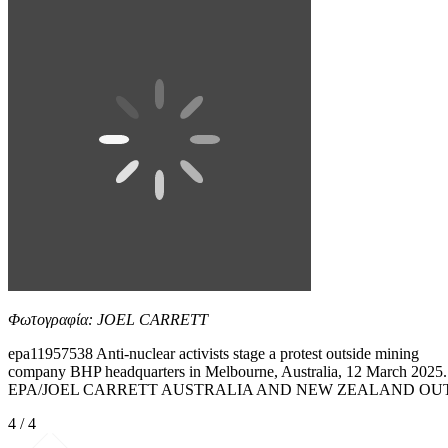
Φωτογραφία: JOEL CARRETT
epa11957538 Anti-nuclear activists stage a protest outside mining
company BHP headquarters in Melbourne, Australia, 12 March 2025.
EPA/JOEL CARRETT AUSTRALIA AND NEW ZEALAND OU
4 / 4