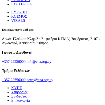
ΕΣΩΤΕΡΙΚΑ
ΕΥΡΩΠΗ
ΚΟΣΜΟΣ
VIRALS
Επικοινωνήστε μαζί μας
Λεωφ. Γλαύκου Κληρίδη 21 (κτήριο ΚΕΜΑ) 3ος όροφος, 2107 -
Αγλαντζιά, Λευκωσία, Κύπρος
Γραφείο Διευθυντή
+357 22556009
info@cna.org.cy
Τμήμα Ειδήσεων
+357 22556000
news@cna.org.cy
ΚΥΠΕ
Υπηρεσίες
Συνδέσεις
Επικοινωνία