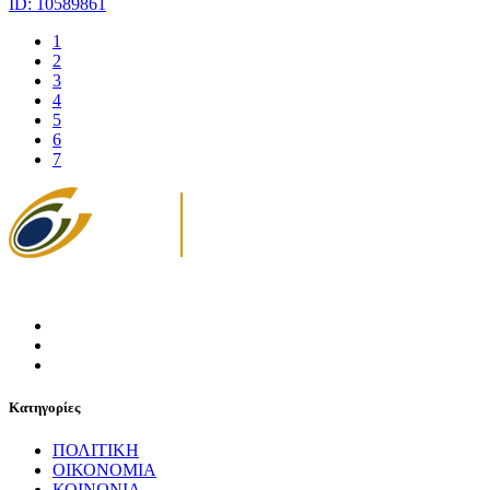
ID: 10589861
1
2
3
4
5
6
7
Κατηγορίες
ΠΟΛΙΤΙΚΗ
ΟΙΚΟΝΟΜΙΑ
ΚΟΙΝΩΝΙΑ