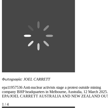
Φωτογραφία: JOEL CARRETT
epa11957536 Anti-nuclear activists stage a protest outside mining
company BHP headquarters in Melbourne, Australia, 12 March 2025.
EPA/JOEL CARRETT AUSTRALIA AND NEW ZEALAND OU
1 / 4