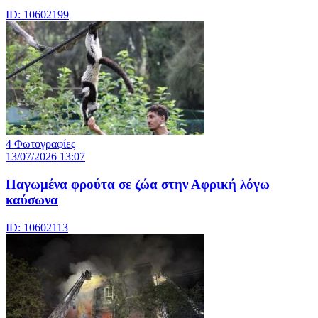
ID: 10602199
4 Φωτογραφίες
13/07/2026 13:07
Παγωμένα φρούτα σε ζώα στην Αφρική λόγω
καύσωνα
ID: 10602113