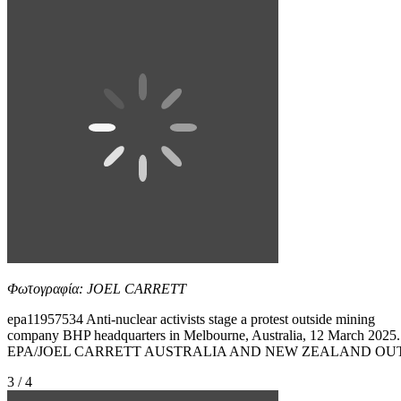
Φωτογραφία: JOEL CARRETT
epa11957534 Anti-nuclear activists stage a protest outside mining
company BHP headquarters in Melbourne, Australia, 12 March 2025.
EPA/JOEL CARRETT AUSTRALIA AND NEW ZEALAND OU
3 / 4