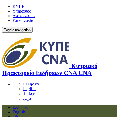
ΚΥΠΕ
Υπηρεσίες
Ανακοινώσεις
Επικοινωνία
Toggle navigation
Κυπριακό
Πρακτορείο Ειδήσεων
CNA
CNA
Ελληνικά
English
Türkçe
عربي
Ελληνικά
English
Türkçe