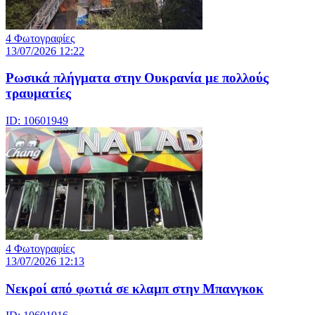
4 Φωτογραφίες
13/07/2026 12:22
Ρωσικά πλήγματα στην Ουκρανία με πολλούς
τραυματίες
ID: 10601949
4 Φωτογραφίες
13/07/2026 12:13
Νεκροί από φωτιά σε κλαμπ στην Μπανγκοκ