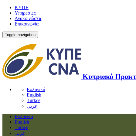
ΚΥΠΕ
Υπηρεσίες
Ανακοινώσεις
Επικοινωνία
Toggle navigation
Κυπριακό Πρακτ
Ελληνικά
English
Türkçe
عربي
Ελληνικά
English
Türkçe
عربي