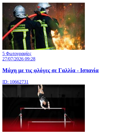
5 Φωτογραφίες
27/07/2026 09:28
Μάχη με τις φλόγες σε Γαλλία - Ισπανία
ID: 10662731