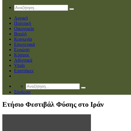
Αρχική
Πολιτική
Οικονομία
Βουλή
Κοινωνία
Εσωτερικά
Ευρώπη
Κόσμος
Αθλητικά
Virals
Επιστήμες
Σύνδεση
Ετήσιο Φεστιβάλ Φύσης στο Ιράν