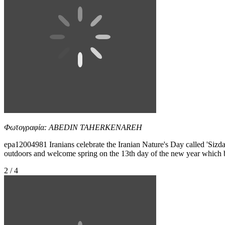
Φωτογραφία: ABEDIN TAHERKENAREH
epa12004981 Iranians celebrate the Iranian Nature's Day called 'Sizda
outdoors and welcome spring on the 13th day of the new year
2 / 4