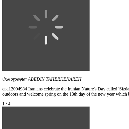
Φωτογραφία: ABEDIN TAHERKENAREH
epa12004984 Iranians celebrate the Iranian Nature's Day called 'Sizda
outdoors and welcome spring on the 13th day of the new year
1 / 4