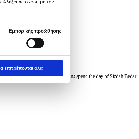
υλλέξει σε σχέση με την
Εμπορικής προώθησης
α επιτρέπονται όλα
in Tehran, Iran, 02 April 2025. Iranians spend the day of Sizdah Bedar