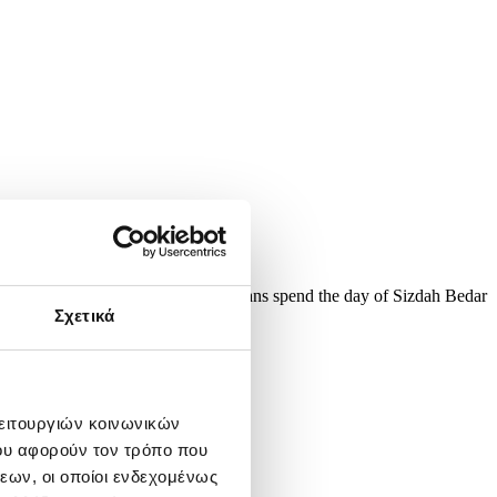
in Tehran, Iran, 02 April 2025. Iranians spend the day of Sizdah Bedar
Σχετικά
λειτουργιών κοινωνικών
ου αφορούν τον τρόπο που
εων, οι οποίοι ενδεχομένως