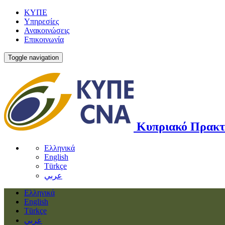
ΚΥΠΕ
Υπηρεσίες
Ανακοινώσεις
Επικοινωνία
Toggle navigation
Κυπριακό Πρακτ
Ελληνικά
English
Türkçe
عربي
Ελληνικά
English
Türkçe
عربي