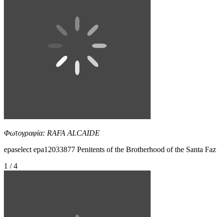
Φωτογραφία: RAFA ALCAIDE
epaselect epa12033877 Penitents of the Brotherhood of the Santa F
1 / 4