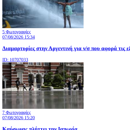
5 Φωτογραφίες
07/08/2026 15:34
Διαμαρτυρίες στην Αργεντινή για ν/σ που αφορά τις ε
ID: 10707033
7 Φωτογραφίες
07/08/2026 15:20
Καύσωνας πλήττει την Ιαπωνία