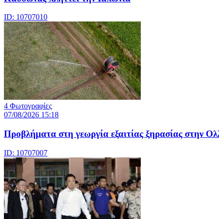
ID: 10707010
4 Φωτογραφίες
07/08/2026 15:18
Προβλήματα στη γεωργία εξαιτίας ξηρασίας στην Ολ
ID: 10707007