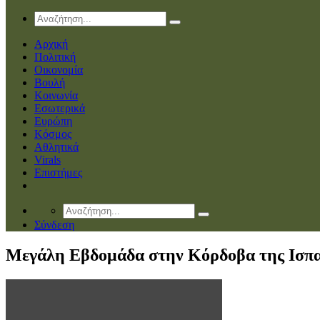
Αρχική
Πολιτική
Οικονομία
Βουλή
Κοινωνία
Εσωτερικά
Ευρώπη
Κόσμος
Αθλητικά
Virals
Επιστήμες
Σύνδεση
Mεγάλη Εβδομάδα στην Κόρδοβα της Ισπα