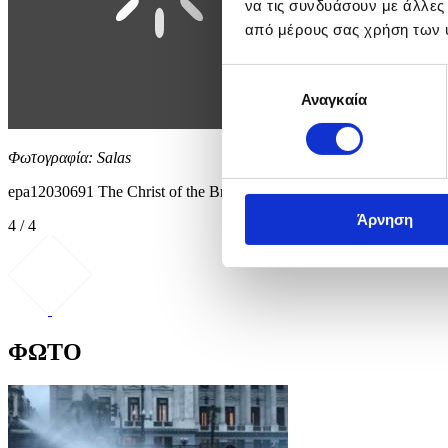
να τις συνδυάσουν με άλλες
από μέρους σας χρήση των 
Επιλογή
Αναγκαία
συγκατάθεσης
Φωτογραφία: Salas
epa12030691 The Christ of the Brotherhood of the Vera Cruz process
Άρνηση
4 / 4
ΦΩΤΟ