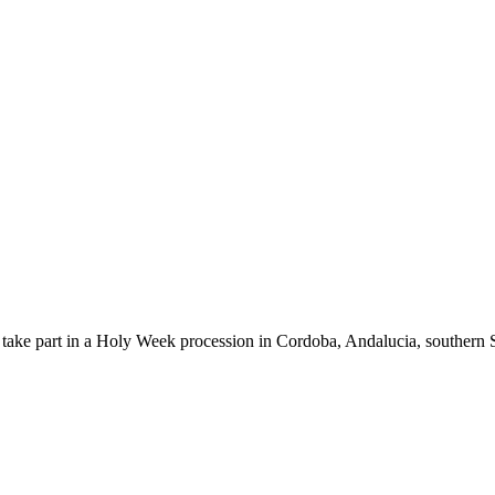
az take part in a Holy Week procession in Cordoba, Andalucia, sout