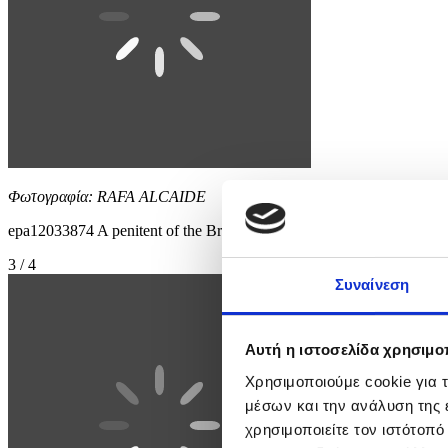
Φωτογραφία: RAFA ALCAIDE
epa12033874 A penitent of the Brotherhood of the Santa Faz takes
3 / 4
Συναίνεση
Αυτή η ιστοσελίδα χρησιμοπ
Χρησιμοποιούμε cookie για 
μέσων και την ανάλυση της
χρησιμοποιείτε τον ιστότοπ