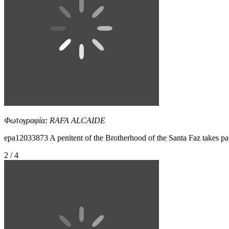
Φωτογραφία: RAFA ALCAIDE
epa12033873 A penitent of the Brotherhood of the Santa Faz takes
2 / 4