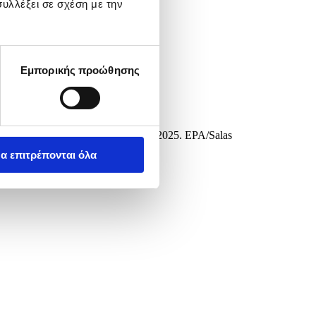
υλλέξει σε σχέση με την
Εμπορικής προώθησης
, Andalusia, South Spain, 13 April 2025. EPA/Salas
α επιτρέπονται όλα