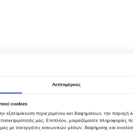
 part in a Holy Week procession in Cordoba, Andalucia, southern Sp
Λεπτομέρειες
οιεί cookies
την εξατομίκευση περιεχομένου και διαφημίσεων, την παροχή 
 επισκεψιμότητάς μας. Επιπλέον, μοιραζόμαστε πληροφορίες π
ό μας με συνεργάτες κοινωνικών μέσων, διαφήμισης και αναλύσ