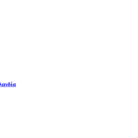
λανδία