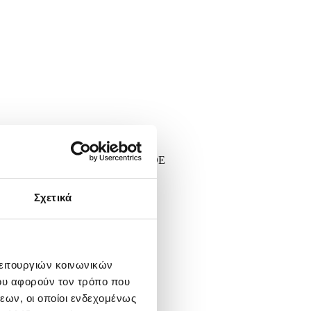
ain, 15 April 2025. EPA/RAFA ALCAIDE
Σχετικά
λειτουργιών κοινωνικών
ου αφορούν τον τρόπο που
εων, οι οποίοι ενδεχομένως