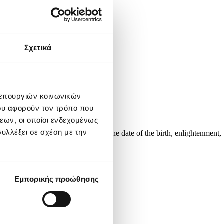
Σχετικά
λειτουργιών κοινωνικών
ου αφορούν τον τρόπο που
εων, οι οποίοι ενδεχομένως
υλλέξει σε σχέση με την
sts celebrate Vesak Day to mark the date of the birth, enlightenment,
Εμπορικής προώθησης