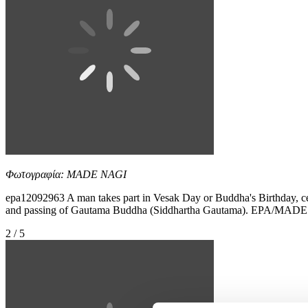
Φωτογραφία: MADE NAGI
epa12092963 A man takes part in Vesak Day or Buddha's Birthday, cele
and passing of Gautama Buddha (Siddhartha Gautama). EPA/MAD
2 / 5