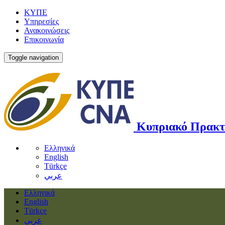
ΚΥΠΕ
Υπηρεσίες
Ανακοινώσεις
Επικοινωνία
Toggle navigation
Κυπριακό Πρακτ
Ελληνικά
English
Türkçe
عربي
Ελληνικά
English
Türkçe
عربي