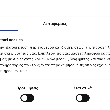
Λεπτομέρειες
οιεί cookies
την εξατομίκευση περιεχομένου και διαφημίσεων, την παροχή 
 επισκεψιμότητάς μας. Επιπλέον, μοιραζόμαστε πληροφορίες π
ό μας με συνεργάτες κοινωνικών μέσων, διαφήμισης και αναλύσ
 πληροφορίες που τους έχετε παραχωρήσει ή τις οποίες έχουν σ
brations at a temple in Denpasar, Bali, Indonesia, 12 May 2025. Buddhi
E NAGI
υπηρεσιών τους.
Προτιμήσεις
Στατιστικά