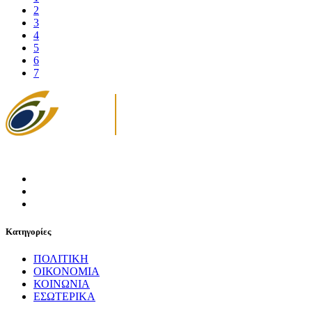
2
3
4
5
6
7
Κατηγορίες
ΠΟΛΙΤΙΚΗ
ΟΙΚΟΝΟΜΙΑ
ΚΟΙΝΩΝΙΑ
ΕΣΩΤΕΡΙΚΑ