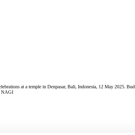
brations at a temple in Denpasar, Bali, Indonesia, 12 May 2025. Buddh
E NAGI