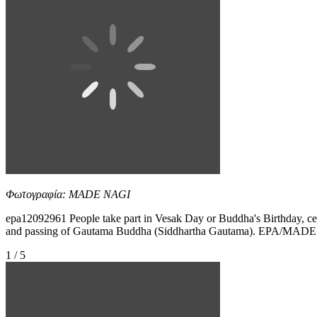
Φωτογραφία: MADE NAGI
epa12092961 People take part in Vesak Day or Buddha's Birthday, cele
and passing of Gautama Buddha (Siddhartha Gautama). EPA/MAD
1 / 5