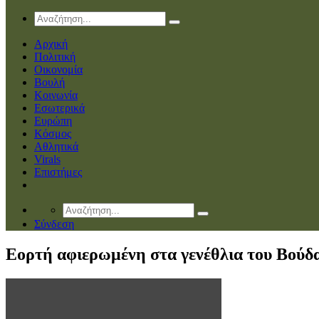
Αρχική
Πολιτική
Οικονομία
Βουλή
Κοινωνία
Εσωτερικά
Ευρώπη
Κόσμος
Αθλητικά
Virals
Επιστήμες
Σύνδεση
Εορτή αφιερωμένη στα γενέθλια του Βούδα