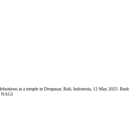
brations at a temple in Denpasar, Bali, Indonesia, 12 May 2025. Buddhi
E NAGI