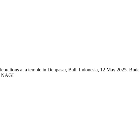
brations at a temple in Denpasar, Bali, Indonesia, 12 May 2025. Buddhi
E NAGI