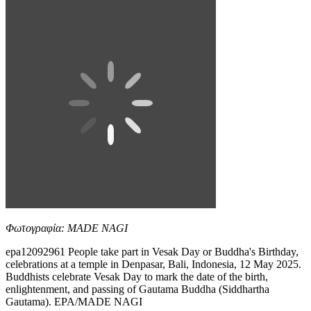
Φωτογραφία: MADE NAGI
epa12092961 People take part in Vesak Day or Buddha's Birthday,
celebrations at a temple in Denpasar, Bali, Indonesia, 12 May 2025.
Buddhists celebrate Vesak Day to mark the date of the birth,
enlightenment, and passing of Gautama Buddha (Siddhartha
Gautama). EPA/MADE NAGI