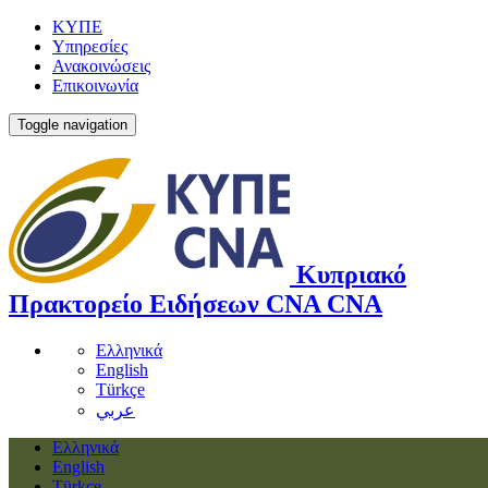
ΚΥΠΕ
Υπηρεσίες
Ανακοινώσεις
Επικοινωνία
Toggle navigation
Κυπριακό
Πρακτορείο Ειδήσεων
CNA
CNA
Ελληνικά
English
Türkçe
عربي
Ελληνικά
English
Türkçe