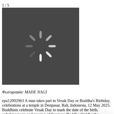
1 / 5
Φωτογραφία: MADE NAGI
epa12092963 A man takes part in Vesak Day or Buddha's Birthday,
celebrations at a temple in Denpasar, Bali, Indonesia, 12 May 2025.
Buddhists celebrate Vesak Day to mark the date of the birth,