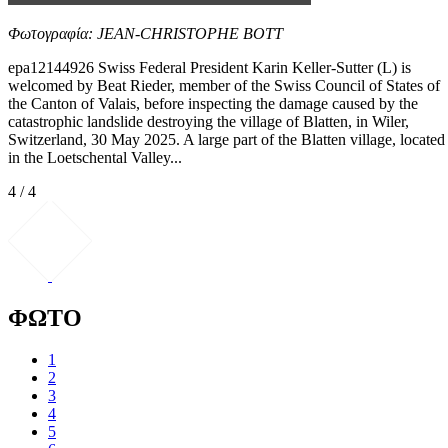
Φωτογραφία: JEAN-CHRISTOPHE BOTT
epa12144926 Swiss Federal President Karin Keller-Sutter (L) is
welcomed by Beat Rieder, member of the Swiss Council of States of
the Canton of Valais, before inspecting the damage caused by the
catastrophic landslide destroying the village of Blatten, in Wiler,
Switzerland, 30 May 2025. A large part of the Blatten village, located
in the Loetschental Valley...
4 / 4
ΦΩΤΟ
1
2
3
4
5